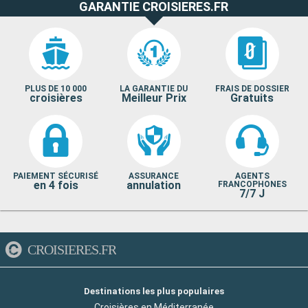
GARANTIE CROISIERES.FR
PLUS DE 10 000
LA GARANTIE DU
FRAIS DE DOSSIER
croisières
Meilleur Prix
Gratuits
PAIEMENT SÉCURISÉ
ASSURANCE
AGENTS
en 4 fois
annulation
FRANCOPHONES
7/7 J
CROISIERES.FR
Destinations les plus populaires
Croisières en Méditerranée