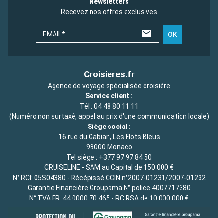
Newsletters
Recevez nos offres exclusives
EMAIL*
OK
Croisieres.fr
Agence de voyage spécialisée croisière
Service client :
Tél :
04 48 80 11 11
(Numéro non surtaxé, appel au prix d'une communication locale)
Siège social :
16 rue du Gabian, Les Flots Bleus
98000 Monaco
Tél siège :
+377 97 97 84 50
CRUISELINE - SAM au Capital de 150 000 €
N° RCI: 05S04380 - Récépissé CCIN n°2007-01231/2007-01232
Garantie Financière Groupama N° police 4007717380
N° TVA FR. 44 0000 70 465 - RC RSA de 10 000 000 €