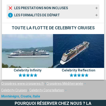
LES PRESTATIONS NON INCLUSES
LES FORMALITÉS DE DÉPART
TOUTE LA FLOTTE DE CELEBRITY CRUISES
Celebrity Infinity
Celebrity Reflection
Croisières www.croisieres.fr
Croisières Méditerranée
Celebrity Cruises
Celebrity Constellation
Monténégro, Croatie, Italie
POURQUOI RÉSERVER CHEZ NOUS ? LA