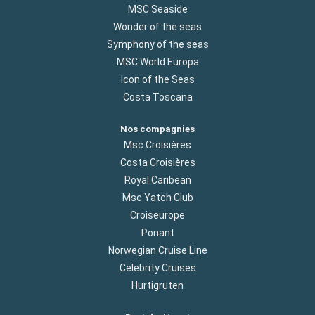
MSC Seaside
Wonder of the seas
Symphony of the seas
MSC World Europa
Icon of the Seas
Costa Toscana
Nos compagnies
Msc Croisières
Costa Croisières
Royal Caribean
Msc Yatch Club
Croiseurope
Ponant
Norwegian Cruise Line
Celebrity Cruises
Hurtigruten