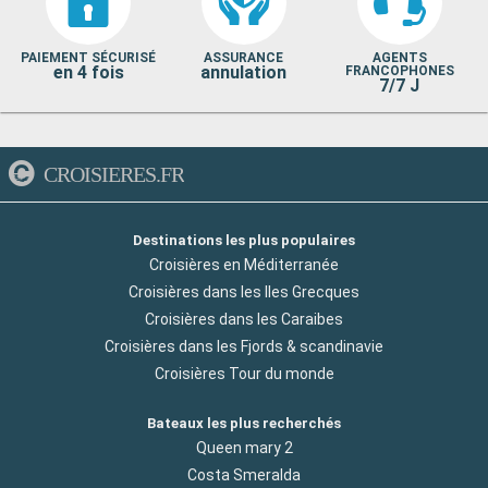
PAIEMENT SÉCURISÉ
ASSURANCE
AGENTS
en 4 fois
annulation
FRANCOPHONES
7/7 J
CROISIERES.FR
Destinations les plus populaires
Croisières en Méditerranée
Croisières dans les Iles Grecques
Croisières dans les Caraibes
Croisières dans les Fjords & scandinavie
Croisières Tour du monde
Bateaux les plus recherchés
Queen mary 2
Costa Smeralda