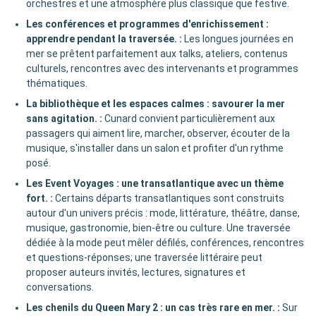
orchestres et une atmosphère plus classique que festive.
Les conférences et programmes d'enrichissement :
apprendre pendant la traversée.
:
Les longues journées en
mer se prêtent parfaitement aux talks, ateliers, contenus
culturels, rencontres avec des intervenants et programmes
thématiques.
La bibliothèque et les espaces calmes : savourer la mer
sans agitation.
:
Cunard convient particulièrement aux
passagers qui aiment lire, marcher, observer, écouter de la
musique, s'installer dans un salon et profiter d'un rythme
posé.
Les Event Voyages : une transatlantique avec un thème
fort.
:
Certains départs transatlantiques sont construits
autour d'un univers précis : mode, littérature, théâtre, danse,
musique, gastronomie, bien-être ou culture. Une traversée
dédiée à la mode peut mêler défilés, conférences, rencontres
et questions-réponses; une traversée littéraire peut
proposer auteurs invités, lectures, signatures et
conversations.
Les chenils du Queen Mary 2 : un cas très rare en mer.
:
Sur