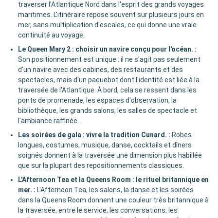
traverser l'Atlantique Nord dans l'esprit des grands voyages
maritimes. L'itinéraire repose souvent sur plusieurs jours en
mer, sans multiplication d'escales, ce qui donne une vraie
continuité au voyage.
Le Queen Mary 2 : choisir un navire conçu pour l'océan.
:
Son positionnement est unique : il ne s'agit pas seulement
d'un navire avec des cabines, des restaurants et des
spectacles, mais d'un paquebot dont l'identité est liée à la
traversée de l'Atlantique. À bord, cela se ressent dans les
ponts de promenade, les espaces d'observation, la
bibliothèque, les grands salons, les salles de spectacle et
l'ambiance raffinée.
Les soirées de gala : vivre la tradition Cunard.
:
Robes
longues, costumes, musique, danse, cocktails et dîners
soignés donnent à la traversée une dimension plus habillée
que sur la plupart des repositionnements classiques.
L'Afternoon Tea et la Queens Room : le rituel britannique en
mer.
:
L'Afternoon Tea, les salons, la danse et les soirées
dans la Queens Room donnent une couleur très britannique à
la traversée, entre le service, les conversations, les