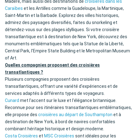
Madère, mais aussi des destinations de
croisières dans les
Caraïbes
et les Antilles comme la Guadeloupe, la Martinique,
Saint-Martin et la Barbade. Explorez des villes historiques,
admirez des paysages diversifiés, faites du snorkeling et
détendez-vous sur des plages idylliques. Si votre croisière
transatlantique est à destination de New York, découvrez des
monuments emblématiques tels que la Statue de la Liberté,
Central Park, l'Empire State Building et le Metropolitan Museum
of Art.
Quelles compagnies proposent des croisières
transatlantiques ?
Plusieurs compagnies proposent des croisières
transatlantiques, offrant une variété d'expériences et de
services adaptés à différents types de voyageurs.
Cunard
met l'accent sur le luxe et l'élégance britannique.
Reconnue pour ses itinéraires transatlantiques emblématiques,
elle propose des
croisières au départ de Southampton
et à
destination de New York, à bord de navires confortables
combinant héritage historique et design moderne.
Costa Croisières
et
MSC Croisières
sont idéales pour les