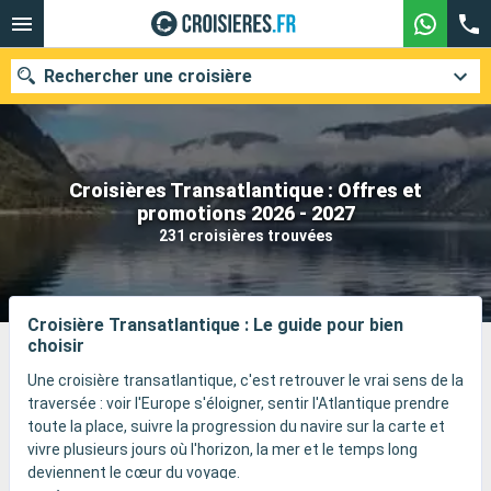
Rechercher une croisière
Croisières Transatlantique : Offres et
Nos destinations
promotions 2026 - 2027
231 croisières trouvées
Mois de départ
Ports
Compagnies
Croisière Transatlantique : Le guide pour bien
choisir
Rechercher
Une croisière transatlantique, c'est retrouver le vrai sens de la
traversée : voir l'Europe s'éloigner, sentir l'Atlantique prendre
toute la place, suivre la progression du navire sur la carte et
vivre plusieurs jours où l'horizon, la mer et le temps long
deviennent le cœur du voyage.