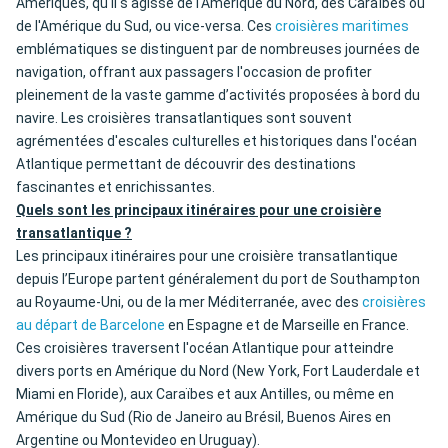
Amériques, qu'il s'agisse de l'Amérique du Nord, des Caraïbes ou
de l'Amérique du Sud, ou vice-versa. Ces
croisières maritimes
emblématiques se distinguent par de nombreuses journées de
navigation, offrant aux passagers l'occasion de profiter
pleinement de la vaste gamme d’activités proposées à bord du
navire. Les croisières transatlantiques sont souvent
agrémentées d'escales culturelles et historiques dans l'océan
Atlantique permettant de découvrir des destinations
fascinantes et enrichissantes.
Quels sont les principaux itinéraires pour une croisière
transatlantique ?
Les principaux itinéraires pour une croisière transatlantique
depuis l’Europe partent généralement du port de Southampton
au Royaume-Uni, ou de la mer Méditerranée, avec des
croisières
au départ de Barcelone
en Espagne et de Marseille en France.
Ces croisières traversent l'océan Atlantique pour atteindre
divers ports en Amérique du Nord (New York, Fort Lauderdale et
Miami en Floride), aux Caraïbes et aux Antilles, ou même en
Amérique du Sud (Rio de Janeiro au Brésil, Buenos Aires en
Argentine ou Montevideo en Uruguay).