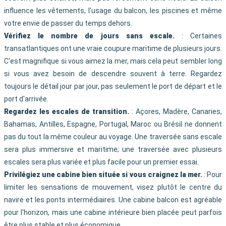
influence les vêtements, l'usage du balcon, les piscines et même
votre envie de passer du temps dehors.
Vérifiez le nombre de jours sans escale.
: Certaines
transatlantiques ont une vraie coupure maritime de plusieurs jours.
C'est magnifique si vous aimez la mer, mais cela peut sembler long
si vous avez besoin de descendre souvent à terre. Regardez
toujours le détail jour par jour, pas seulement le port de départ et le
port d'arrivée.
Regardez les escales de transition.
: Açores, Madère, Canaries,
Bahamas, Antilles, Espagne, Portugal, Maroc ou Brésil ne donnent
pas du tout la même couleur au voyage. Une traversée sans escale
sera plus immersive et maritime; une traversée avec plusieurs
escales sera plus variée et plus facile pour un premier essai.
Privilégiez une cabine bien située si vous craignez la mer.
: Pour
limiter les sensations de mouvement, visez plutôt le centre du
navire et les ponts intermédiaires. Une cabine balcon est agréable
pour l'horizon, mais une cabine intérieure bien placée peut parfois
être plus stable et plus économique.