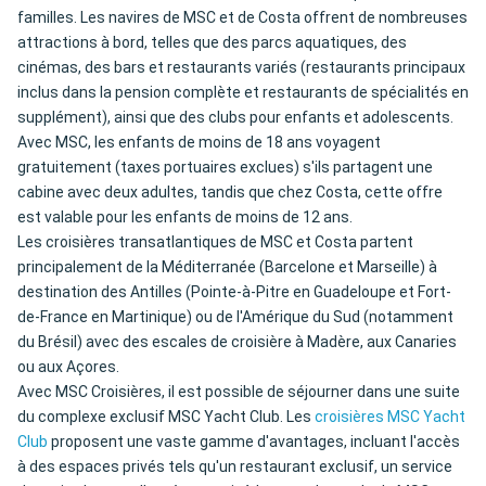
familles. Les navires de MSC et de Costa offrent de nombreuses
attractions à bord, telles que des parcs aquatiques, des
cinémas, des bars et restaurants variés (restaurants principaux
inclus dans la pension complète et restaurants de spécialités en
supplément), ainsi que des clubs pour enfants et adolescents.
Avec MSC, les enfants de moins de 18 ans voyagent
gratuitement (taxes portuaires exclues) s'ils partagent une
cabine avec deux adultes, tandis que chez Costa, cette offre
est valable pour les enfants de moins de 12 ans.
Les croisières transatlantiques de MSC et Costa partent
principalement de la Méditerranée (Barcelone et Marseille) à
destination des Antilles (Pointe-à-Pitre en Guadeloupe et Fort-
de-France en Martinique) ou de l'Amérique du Sud (notamment
du Brésil) avec des escales de croisière à Madère, aux Canaries
ou aux Açores.
Avec MSC Croisières, il est possible de séjourner dans une suite
du complexe exclusif MSC Yacht Club. Les
croisières MSC Yacht
Club
proposent une vaste gamme d'avantages, incluant l'accès
à des espaces privés tels qu'un restaurant exclusif, un service