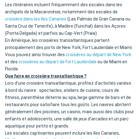
Les itinéraires incluent fréquemment des escales dans les
archipels de la Macaronésie, notamment des escales de
croisière dans les îles Canaries
(Las Palmas de Gran Canaria ou
Santa Cruz de Tenerife), à Madère (Funchal) dans les Açores
(Ponta Delgada) et parfois au Cap-Vert (Praia).
En Amérique, les croisières transatlantiques partent
principalement des ports de New York, Fort Lauderdale et Miami.
Vous pouvez ainsi trouver des
croisières au départ de New York
et des
croisières au départ de Fort Lauderdale
ou de Miami en
Floride.
Que faire en croisière transatlantique ?
Lors d'une croisière transatlantique, profitez d'activités variées
à bord du navire : spectacles, ateliers de cuisine, cours de
fitness, parenthèse détente au spa, large gamme de bars et de
restaurants pour satisfaire tous les goûts. Les navires abritent
généralement des piscines, un casino, mais aussi des clubs pour
enfants et adolescents, une salle de jeux d'arcades et un parc
aquatique pour petits et grands.
Les escales captivantes peuvent inclure les îles Canaries,