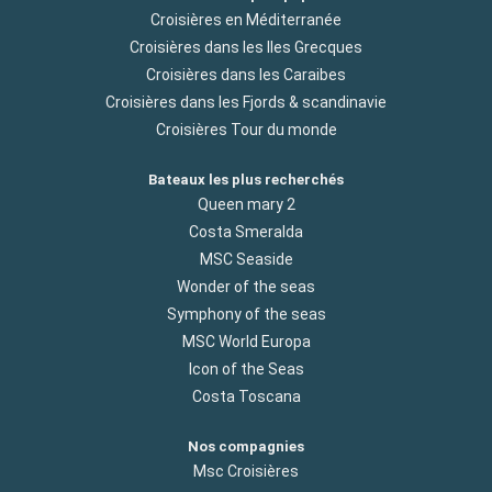
Croisières en Méditerranée
Croisières dans les Iles Grecques
Croisières dans les Caraibes
Croisières dans les Fjords & scandinavie
Croisières Tour du monde
Bateaux les plus recherchés
Queen mary 2
Costa Smeralda
MSC Seaside
Wonder of the seas
Symphony of the seas
MSC World Europa
Icon of the Seas
Costa Toscana
Nos compagnies
Msc Croisières