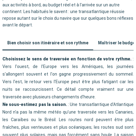
aux activités à bord, au budget réel et à l'arrivée sur un autre
continent. Les habitués le savent : une transatlantique réussie
repose autant sur le choix du navire que sur quelques bons réflexes
avant le départ.
Bien choisir son itinéraire et son rythme
Maîtriser le budget
Choisissez le sens de traversée en fonction de votre rythme.
:
Vers l'ouest, de l'Europe vers les Amériques, les journées
s'allongent souvent et l'on gagne progressivement du sommeil.
Vers l'est, le retour vers l'Europe peut être plus fatigant car les
nuits se raccourcissent. Ce détail compte vraiment sur une
traversée avec plusieurs changements d'heure.
Ne sous-estimez pas la saison.
: Une transatlantique d'Atlantique
Nord n'a pas la même météo qu'une traversée vers les Canaries,
les Caraïbes ou le Brésil. Les routes nord peuvent être plus
fraîches, plus venteuses et plus océaniques; les routes sud sont
souvent plus solaires, mais pas forcément sans houle. La saison