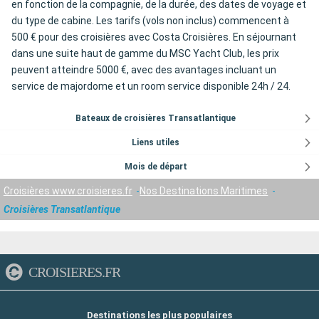
en fonction de la compagnie, de la durée, des dates de voyage et
du type de cabine. Les tarifs (vols non inclus) commencent à
500 € pour des croisières avec Costa Croisières. En séjournant
dans une suite haut de gamme du MSC Yacht Club, les prix
peuvent atteindre 5000 €, avec des avantages incluant un
service de majordome et un room service disponible 24h / 24.
Bateaux de croisières Transatlantique
Liens utiles
Mois de départ
Croisières www.croisieres.fr
Nos Destinations Maritimes
Croisières Transatlantique
CROISIERES.FR
Destinations les plus populaires