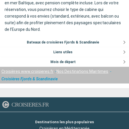
en mer Baltique, avec pension complète incluse. Lors de votre
réservation, vous pourrez choisir le type de cabine qui
correspond à vos envies (standard, extérieure, avec balcon ou
suite) afin de profiter pleinement des paysages spectaculaires
de l’Europe du Nord.
Bateaux de croisières Fjords & Scandinavie
Liens utiles
Mois de départ
Croisières www.croisieres.fr
Nos Destinations Maritimes
Croisières Fjords & Scandinavie
CROISIERES.FR
Destinations les plus populaires
Croisières en Méditerranée