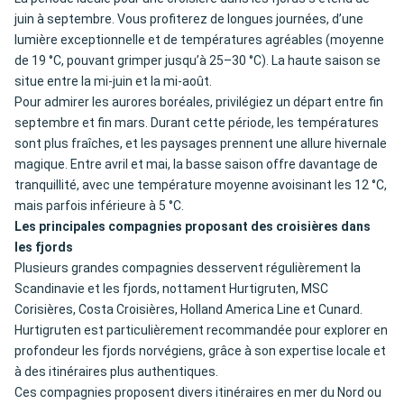
juin à septembre. Vous profiterez de longues journées, d’une
lumière exceptionnelle et de températures agréables (moyenne
de 19 °C, pouvant grimper jusqu’à 25–30 °C). La haute saison se
situe entre la mi-juin et la mi-août.
Pour admirer les aurores boréales, privilégiez un départ entre fin
septembre et fin mars. Durant cette période, les températures
sont plus fraîches, et les paysages prennent une allure hivernale
magique. Entre avril et mai, la basse saison offre davantage de
tranquillité, avec une température moyenne avoisinant les 12 °C,
mais parfois inférieure à 5 °C.
Les principales compagnies proposant des croisières dans
les fjords
Plusieurs grandes compagnies desservent régulièrement la
Scandinavie et les fjords, nottament Hurtigruten, MSC
Corisières, Costa Croisières, Holland America Line et Cunard.
Hurtigruten est particulièrement recommandée pour explorer en
profondeur les fjords norvégiens, grâce à son expertise locale et
à des itinéraires plus authentiques.
Ces compagnies proposent divers itinéraires en mer du Nord ou