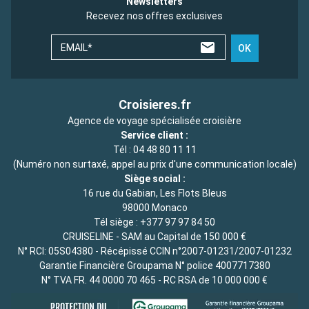
Newsletters
Recevez nos offres exclusives
EMAIL*
OK
Croisieres.fr
Agence de voyage spécialisée croisière
Service client :
Tél :
04 48 80 11 11
(Numéro non surtaxé, appel au prix d'une communication locale)
Siège social :
16 rue du Gabian, Les Flots Bleus
98000 Monaco
Tél siège :
+377 97 97 84 50
CRUISELINE - SAM au Capital de 150 000 €
N° RCI: 05S04380 - Récépissé CCIN n°2007-01231/2007-01232
Garantie Financière Groupama N° police 4007717380
N° TVA FR. 44 0000 70 465 - RC RSA de 10 000 000 €