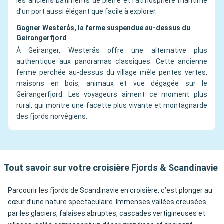
les anciens bâtiments de pierre et l’atmosphère maritime
d’un port aussi élégant que facile à explorer.
Gagner Westerås, la ferme suspendue au-dessus du
Geirangerfjord
À Geiranger, Westerås offre une alternative plus
authentique aux panoramas classiques. Cette ancienne
ferme perchée au-dessus du village mêle pentes vertes,
maisons en bois, animaux et vue dégagée sur le
Geirangerfjord. Les voyageurs aiment ce moment plus
rural, qui montre une facette plus vivante et montagnarde
des fjords norvégiens.
Tout savoir sur votre croisière Fjords & Scandinavie
Parcourir les fjords de Scandinavie en croisière, c’est plonger au
cœur d’une nature spectaculaire. Immenses vallées creusées
par les glaciers, falaises abruptes, cascades vertigineuses et