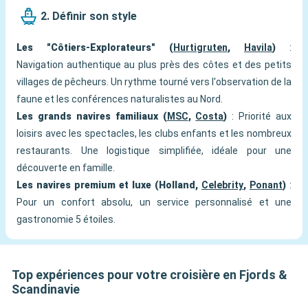
2. Définir son style
Les "Côtiers-Explorateurs" (
Hurtigruten
,
Havila
)
:
Navigation authentique au plus près des côtes et des petits
villages de pêcheurs. Un rythme tourné vers l'observation de la
faune et les conférences naturalistes au Nord.
Les grands navires familiaux (
MSC
,
Costa
)
: Priorité aux
loisirs avec les spectacles, les clubs enfants et les nombreux
restaurants. Une logistique simplifiée, idéale pour une
découverte en famille.
Les navires premium et luxe (Holland,
Celebrity
,
Ponant
)
:
Pour un confort absolu, un service personnalisé et une
gastronomie 5 étoiles.
Top expériences pour votre croisière en Fjords &
Scandinavie