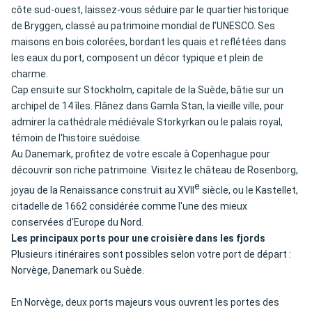
côte sud-ouest, laissez-vous séduire par le quartier historique
de Bryggen, classé au patrimoine mondial de l’UNESCO. Ses
maisons en bois colorées, bordant les quais et reflétées dans
les eaux du port, composent un décor typique et plein de
charme.
Cap ensuite sur Stockholm, capitale de la Suède, bâtie sur un
archipel de 14 îles. Flânez dans Gamla Stan, la vieille ville, pour
admirer la cathédrale médiévale Storkyrkan ou le palais royal,
témoin de l'histoire suédoise.
Au Danemark, profitez de votre escale à Copenhague pour
découvrir son riche patrimoine. Visitez le château de Rosenborg,
e
joyau de la Renaissance construit au XVII
siècle, ou le Kastellet,
citadelle de 1662 considérée comme l'une des mieux
conservées d'Europe du Nord.
Les principaux ports pour une croisière dans les fjords
Plusieurs itinéraires sont possibles selon votre port de départ :
Norvège, Danemark ou Suède.
En Norvège, deux ports majeurs vous ouvrent les portes des