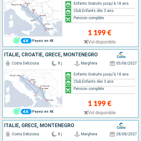
Enfants Gratuits jusqu'à 18 ans
Club Enfants dès 3 ans
Pension complète
1 199 €
Payez en 4X
Vol disponible
ITALIE, CROATIE, GRÈCE, MONTENEGRO
Costa Deliziosa
8 j
Marghera
05/06/2027
Enfants Gratuits jusqu'à 18 ans
Club Enfants dès 3 ans
Pension complète
1 199 €
Payez en 4X
Vol disponible
ITALIE, GRÈCE, MONTENEGRO
Costa Deliziosa
8 j
Marghera
28/08/2027