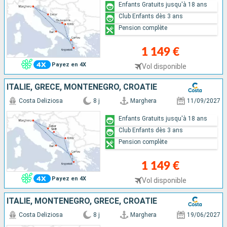
Enfants Gratuits jusqu'à 18 ans
Club Enfants dès 3 ans
Pension complète
1 149 €
Payez en 4X
Vol disponible
ITALIE, GRÈCE, MONTENEGRO, CROATIE
Costa Deliziosa
8 j
Marghera
11/09/2027
Enfants Gratuits jusqu'à 18 ans
Club Enfants dès 3 ans
Pension complète
1 149 €
Payez en 4X
Vol disponible
ITALIE, MONTENEGRO, GRÈCE, CROATIE
Costa Deliziosa
8 j
Marghera
19/06/2027