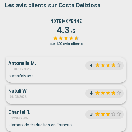
Les avis clients sur Costa Deliziosa
NOTE MOYENNE
4.3
/5
sur 120 avis clients
Antonella M.
4
01/08/2026
satisfaisant
Natali W.
4
01/08/2026
Chantal T.
3
19/07/2026
Jamais de traduction en Français .