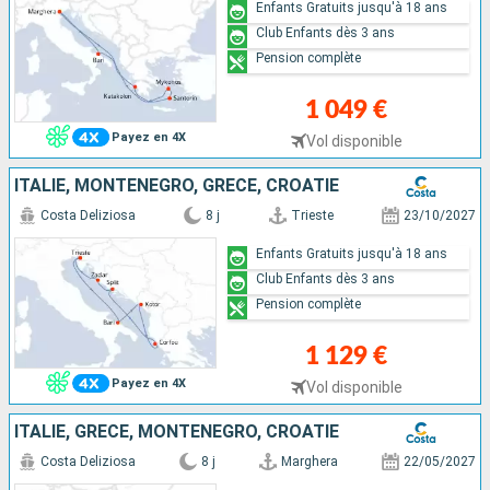
Enfants Gratuits jusqu'à 18 ans
Club Enfants dès 3 ans
Pension complète
1 049 €
Payez en 4X
Vol disponible
ITALIE, MONTENEGRO, GRÈCE, CROATIE
Costa Deliziosa
8 j
Trieste
23/10/2027
Enfants Gratuits jusqu'à 18 ans
Club Enfants dès 3 ans
Pension complète
1 129 €
Payez en 4X
Vol disponible
ITALIE, GRÈCE, MONTENEGRO, CROATIE
Costa Deliziosa
8 j
Marghera
22/05/2027