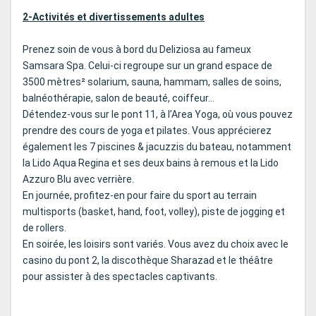
2-Activités et divertissements adultes
Prenez soin de vous à bord du Deliziosa au fameux
Samsara Spa. Celui-ci regroupe sur un grand espace de
3500 mètres² solarium, sauna, hammam, salles de soins,
balnéothérapie, salon de beauté, coiffeur…
Détendez-vous sur le pont 11, à l’Area Yoga, où vous pouvez
prendre des cours de yoga et pilates. Vous apprécierez
également les 7 piscines & jacuzzis du bateau, notamment
la Lido Aqua Regina et ses deux bains à remous et la Lido
Azzuro Blu avec verrière.
En journée, profitez-en pour faire du sport au terrain
multisports (basket, hand, foot, volley), piste de jogging et
de rollers.
En soirée, les loisirs sont variés. Vous avez du choix avec le
casino du pont 2, la discothèque Sharazad et le théâtre
pour assister à des spectacles captivants.