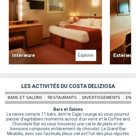
Intérieure
Extérieur
Explorer
LES ACTIVITÉS DU COSTA DELIZIOSA
BARS ET SALONS
RESTAURANTS
DIVERTISSEMENTS
ENFA
Bars et Salons
Le navire compte 11 bars, dont le Cigar Lounge où vous pourrez
passer d'agréables moments autour d'un verre et le Coffee and
Chocolate Bar où vous trouverez une carte de plats et de
boissons composés entièrement de chocolat. Le Grand Bar
Mirabilis, avec ses fauteuils bleus ciel est l'un des plus réputés