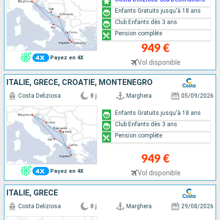
Enfants Gratuits jusqu'à 18 ans
Club Enfants dès 3 ans
Pension complète
949 €
Payez en 4X
Vol disponible
ITALIE, GRÈCE, CROATIE, MONTENEGRO
Costa Deliziosa
8 j
Marghera
05/09/2026
Enfants Gratuits jusqu'à 18 ans
Club Enfants dès 3 ans
Pension complète
949 €
Payez en 4X
Vol disponible
ITALIE, GRÈCE
Costa Deliziosa
8 j
Marghera
29/08/2026