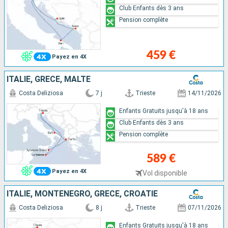
Club Enfants dès 3 ans
Pension complète
459 €
Payez en 4X
ITALIE, GRÈCE, MALTE
Costa Deliziosa
7 j
Trieste
14/11/2026
Enfants Gratuits jusqu'à 18 ans
Club Enfants dès 3 ans
Pension complète
589 €
Payez en 4X
Vol disponible
ITALIE, MONTENEGRO, GRÈCE, CROATIE
Costa Deliziosa
8 j
Trieste
07/11/2026
Enfants Gratuits jusqu'à 18 ans