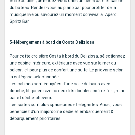
Suite au dîner, détendez-vous dans un des 6 bars et salons
du bateau. Rendez-vous au piano bar pour profiter de la
musique live ou savourez un moment convivial à l'Aperol
Spritz Bar.
5-Hébergement à bord du Costa Deliziosa
Pour cette croisière Costa à bord du Deliziosa, sélectionnez
une cabine intérieure, extérieure avec vue sur la mer ou
balcon, et pour plus de confort une suite. Le prix varie selon
la catégorie sélectionnée.
Les cabines sont équipées d’une salle de bains avec
douche, lit queen size ou deux lits doubles, coffre-fort, mini
bar et sèche-cheveux.
Les suites sont plus spacieuses et élégantes. Aussi, vous
bénéficiez d’un majordome dédié et embarquement &
débarquement prioritaires.