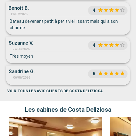
Benoit B.
4
11/07/2026
Bateau devenant petit à petit vieillissant mais qui a son
charme
Suzanne V.
4
27/06/2026
Très moyen
Sandrine G.
5
06/06/2026
VOIR TOUS LES AVIS CLIENTS DE COSTA DELIZIOSA
Les cabines de Costa Deliziosa