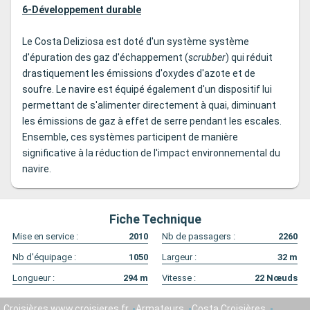
6-Développement durable
Le Costa Deliziosa est doté d'un système système
d'épuration des gaz d'échappement (
scrubber
) qui réduit
drastiquement les émissions d'oxydes d'azote et de
soufre. Le navire est équipé également d'un dispositif lui
permettant de s'alimenter directement à quai, diminuant
les émissions de gaz à effet de serre pendant les escales.
Ensemble, ces systèmes participent de manière
significative à la réduction de l'impact environnemental du
navire.
Fiche Technique
Mise en service :
2010
Nb de passagers :
2260
Nb d'équipage :
1050
Largeur :
32
m
Longueur :
294
m
Vitesse :
22
Nœuds
Croisières www.croisieres.fr
Armateurs
Costa Croisières