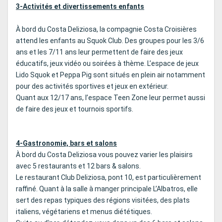
3-Activités et divertissements enfants
À bord du Costa Deliziosa, la compagnie Costa Croisières
attend les enfants au Squok Club. Des groupes pour les 3/6
ans et les 7/11 ans leur permettent de faire des jeux
éducatifs, jeux vidéo ou soirées à thème. L’espace de jeux
Lido Squok et Peppa Pig sont situés en plein air notamment
pour des activités sportives et jeux en extérieur.
Quant aux 12/17 ans, l’espace Teen Zone leur permet aussi
de faire des jeux et tournois sportifs.
4-Gastronomie, bars et salons
À bord du Costa Deliziosa vous pouvez varier les plaisirs
avec 5 restaurants et 12 bars & salons.
Le restaurant Club Deliziosa, pont 10, est particulièrement
raffiné. Quant à la salle à manger principale L’Albatros, elle
sert des repas typiques des régions visitées, des plats
italiens, végétariens et menus diététiques.