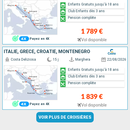
Enfants Gratuits jusqu'à 18 ans
Club Enfants dès 3 ans
Pension complète
1 789 €
Payez en 4X
Vol disponible
ITALIE, GRÈCE, CROATIE, MONTENEGRO
Costa Deliziosa
15 j
Marghera
22/08/2026
Enfants Gratuits jusqu'à 18 ans
Club Enfants dès 3 ans
Pension complète
1 839 €
Payez en 4X
Vol disponible
VOIR PLUS DE CROISIÈRES