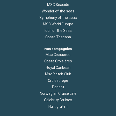
MSC Seaside
Wonder of the seas
Symphony of the seas
MSC World Europa
Icon of the Seas
Costa Toscana
Nos compagnies
Msc Croisières
Costa Croisières
Royal Caribean
Msc Yatch Club
Croiseurope
Ponant
Norwegian Cruise Line
Celebrity Cruises
Hurtigruten