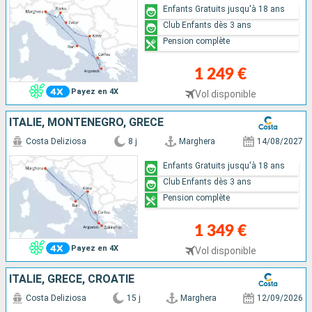
Enfants Gratuits jusqu'à 18 ans
Club Enfants dès 3 ans
Pension complète
1 249 €
Payez en 4X
Vol disponible
ITALIE, MONTENEGRO, GRÈCE
Costa Deliziosa
8 j
Marghera
14/08/2027
Enfants Gratuits jusqu'à 18 ans
Club Enfants dès 3 ans
Pension complète
1 349 €
Payez en 4X
Vol disponible
ITALIE, GRÈCE, CROATIE
Costa Deliziosa
15 j
Marghera
12/09/2026