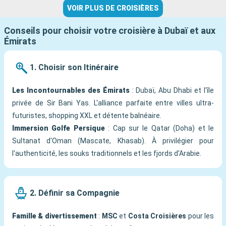
VOIR PLUS DE CROISIÈRES
Conseils pour choisir votre croisière à Dubaï et aux
Émirats
1. Choisir son Itinéraire
Les Incontournables des Émirats
: Dubaï, Abu Dhabi et l'île
privée de Sir Bani Yas. L'alliance parfaite entre villes ultra-
futuristes, shopping XXL et détente balnéaire.
Immersion Golfe Persique
: Cap sur le Qatar (Doha) et le
Sultanat d'Oman (Mascate, Khasab). À privilégier pour
l'authenticité, les souks traditionnels et les fjords d'Arabie.
2. Définir sa Compagnie
Famille & divertissement
:
MSC
et
Costa Croisières
pour les