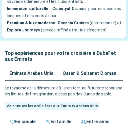
navires de démesure et les clubs enfants.
Immersion culturelle
:
Celestyal Cruises
pour des escales
longues et des nuits à quai.
Premium & luxe moderne
:
Oceania Cruises
(gastronomie) et
Explora Journeys
(service raffiné et suites élégantes).
Top expériences pour votre croisière à Dubaï et
aux Émirats
Émirats Arabes Unis
Qatar & Sultanat D'oman
Le royaume de la démesure où l'architecture futuriste repousse
les limites de l'imagination, à deux pas des dunes de sable.
Voir toutes les croisières aux Émirats Arabes Unis
En couple
En famille
Entre amis