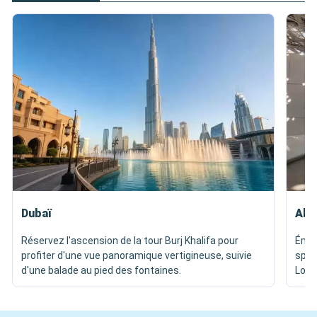
Dubaï
Abu
Réservez l'ascension de la tour Burj Khalifa pour
Émer
profiter d'une vue panoramique vertigineuse, suivie
spec
d'une balade au pied des fontaines.
Louv