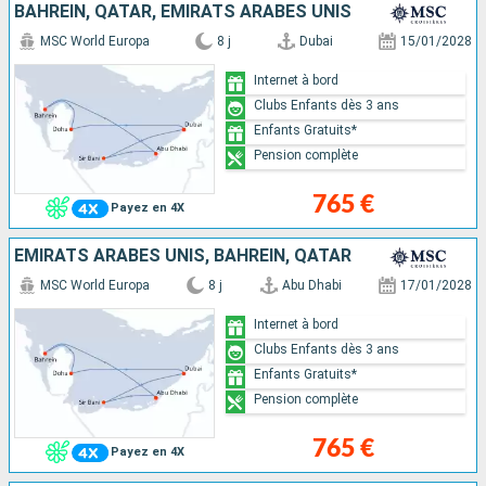
BAHREIN, QATAR, EMIRATS ARABES UNIS
MSC World Europa
8 j
Dubai
15/01/2028
Internet à bord
Clubs Enfants dès 3 ans
Enfants Gratuits*
Pension complète
765 €
Payez en 4X
EMIRATS ARABES UNIS, BAHREIN, QATAR
MSC World Europa
8 j
Abu Dhabi
17/01/2028
Internet à bord
Clubs Enfants dès 3 ans
Enfants Gratuits*
Pension complète
765 €
Payez en 4X