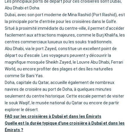
Les principaux ports de départ pour ces croisières sont Dubaï,
Abu Dhabi et Doha.
Dubaï, avec son port moderne de Mina Rashid (Port Rashid), est
la principale porte d’entrée pour les croisières dans le Golfe.
Situé à proximité immédiate du centre-ville, il permet d’accéder
facilement aux attractions majeures, comme le Burj Khalifa, les
centres commerciaux luxueux ou les souks traditionnels.
Abu Dhabi, via le port Zayed, constitue un excellent point de
départ ou d’escale. Les voyageurs peuvent y découvrir la
magnifique mosquée Sheikh Zayed, le Louvre Abu Dhabi, Ferrari
World, ou encore profiter des plages et des îles naturelles
comme Sir Bani Yas.
Doha, capitale du Qatar, accueille également de nombreux
navires de croisière au port de Doha, à quelques minutes
seulement du centre historique. Cette escale permet de visiter
le souk Waqif, le musée national du Qatar ou encore de partir
explorer le désert.
FAQ sur les croisières à Dubaï et dans les Émirats
Quelle est la durée typique d'une croisière à Dubaï et dans les
Émirats ?