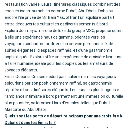
restauration variée. Leurs itinéraires classiques combinent des
escales incontournables comme Dubaï, Abu Dhabi, Doha ou
encore l’île privée de Sir Bani Yas, offrant un équilibre parfait
entre découvertes culturelles et divertissements à bord.
Explora Journeys, marque de luxe du groupe MSC, propose quant
à elle une expérience haut de gamme, orientée vers les
voyageurs souhaitant profiter d’un service personnalisé, de
suites élégantes, d’espaces raffinés, et d’une gastronomie
sophistiquée. Explora offre une expérience de croisière luxueuse
à taille humaine, idéale pour les couples ou les amateurs de
voyages élégants.
Enfin, Oceania Cruises séduit particulièrement les voyageurs
épicuriens par son positionnement raffiné, sa gastronomie
réputée et ses itinéraires élégants. Les escales plus longues et
l’ambiance intimiste à bord permettent une immersion culturelle
plus poussée, notamment lors d’escales telles que Dubaï,
Mascate ou Abu Dhabi.
Quels sont les ports de départ principaux pour une croisière à
Dubaï et dans les Émirats ?