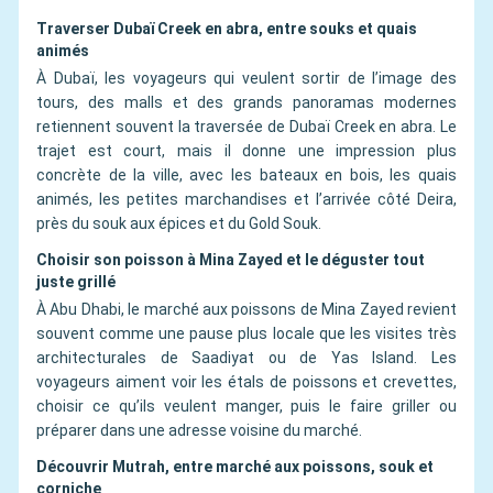
Traverser Dubaï Creek en abra, entre souks et quais
animés
À Dubaï, les voyageurs qui veulent sortir de l’image des
tours, des malls et des grands panoramas modernes
retiennent souvent la traversée de Dubaï Creek en abra. Le
trajet est court, mais il donne une impression plus
concrète de la ville, avec les bateaux en bois, les quais
animés, les petites marchandises et l’arrivée côté Deira,
près du souk aux épices et du Gold Souk.
Choisir son poisson à Mina Zayed et le déguster tout
juste grillé
À Abu Dhabi, le marché aux poissons de Mina Zayed revient
souvent comme une pause plus locale que les visites très
architecturales de Saadiyat ou de Yas Island. Les
voyageurs aiment voir les étals de poissons et crevettes,
choisir ce qu’ils veulent manger, puis le faire griller ou
préparer dans une adresse voisine du marché.
Découvrir Mutrah, entre marché aux poissons, souk et
corniche