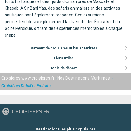
forts historiques et des fjords d’Oman près de Mascate et
Khasab. À Sir Bani Yas, des safaris animaliers et des activités
nautiques sont également proposés. Ces excursions
permettent de vivre pleinement la diversité des Émirats et du
Golfe Persique, offrant des expériences mémorables à chaque
étape.
Bateaux de croisières Dubaï et Emirats
Liens utiles
Mois de départ
Croisières www.croisieres.fr
Nos Destinations Maritimes
Croisières Dubaï et Emirats
CROISIERES.FR
Destinations les plus populaires