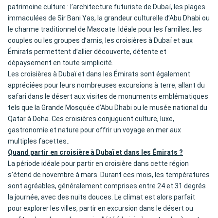
patrimoine culture : l’architecture futuriste de Dubaï, les plages
immaculées de Sir Bani Yas, la grandeur culturelle d’Abu Dhabi ou
le charme traditionnel de Mascate. Idéale pour les familles, les
couples ou les groupes d’amis, les
croisières à Dubaï et aux
Émirats
permettent d’allier découverte, détente et
dépaysement en toute simplicité.
Les croisières à Dubaï et dans les Émirats sont également
appréciées pour leurs nombreuses excursions à terre, allant du
safari dans le désert aux visites de monuments emblématiques
tels que la Grande Mosquée d’Abu Dhabi ou le musée national du
Qatar à Doha. Ces croisières conjuguent culture, luxe,
gastronomie et nature pour offrir un voyage en mer aux
multiples facettes..
Quand partir en croisière à Dubaï et dans les Émirats ?
La période idéale pour partir en croisière dans cette région
s’étend de novembre à mars. Durant ces mois, les températures
sont agréables, généralement comprises entre 24 et 31 degrés
la journée, avec des nuits douces. Le climat est alors parfait
pour explorer les villes, partir en excursion dans le désert ou