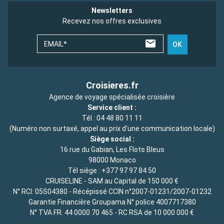
Newsletters
Recevez nos offres exclusives
EMAIL*
OK
Croisieres.fr
Agence de voyage spécialisée croisière
Service client :
Tél :
04 48 80 11 11
(Numéro non surtaxé, appel au prix d'une communication locale)
Siège social :
16 rue du Gabian, Les Flots Bleus
98000 Monaco
Tél siège :
+377 97 97 84 50
CRUISELINE - SAM au Capital de 150 000 €
N° RCI: 05S04380 - Récépissé CCIN n°2007-01231/2007-01232
Garantie Financière Groupama N° police 4007717380
N° TVA FR. 44 0000 70 465 - RC RSA de 10 000 000 €