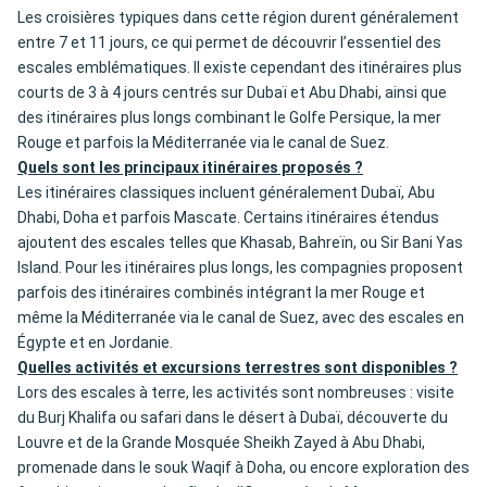
Les croisières typiques dans cette région durent généralement
entre 7 et 11 jours, ce qui permet de découvrir l’essentiel des
escales emblématiques. Il existe cependant des itinéraires plus
courts de 3 à 4 jours centrés sur Dubaï et Abu Dhabi, ainsi que
des itinéraires plus longs combinant le Golfe Persique, la mer
Rouge et parfois la Méditerranée via le canal de Suez.
Quels sont les principaux itinéraires proposés ?
Les itinéraires classiques incluent généralement Dubaï, Abu
Dhabi, Doha et parfois Mascate. Certains itinéraires étendus
ajoutent des escales telles que Khasab, Bahreïn, ou Sir Bani Yas
Island. Pour les itinéraires plus longs, les compagnies proposent
parfois des itinéraires combinés intégrant la mer Rouge et
même la Méditerranée via le canal de Suez, avec des escales en
Égypte et en Jordanie.
Quelles activités et excursions terrestres sont disponibles ?
Lors des escales à terre, les activités sont nombreuses : visite
du Burj Khalifa ou safari dans le désert à Dubaï, découverte du
Louvre et de la Grande Mosquée Sheikh Zayed à Abu Dhabi,
promenade dans le souk Waqif à Doha, ou encore exploration des