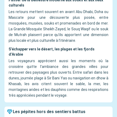
Passer de la démesure moderne aux souks et aux lieux
culturels
Les retours mettent souvent en avant Abu Dhabi, Doha ou
Mascate pour une découverte plus posée, entre
mosquées, musées, souks et promenades en bord de mer.
La Grande Mosquée Sheikh Zayed, le Souq Waqif ou le souk
de Mutrah plaisent parce qu’ils apportent une dimension
plus locale et plus culturelle à l’itinéraire.
S’échapper vers le désert, les plages et les fjords
d’Arabie
Les voyageurs apprécient aussi les moments où la
croisière quitte l’ambiance des grandes villes pour
retrouver des paysages plus ouverts. Entre safari dans les
dunes, journée plage à Sir Bani Yas ou navigation en dhow à
Khasab, les avis citent souvent le sable, la mer, les
montagnes arides et les dauphins comme des respirations
très appréciées pendant le voyage.
Les pépites hors des sentiers battus