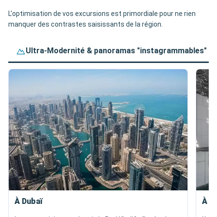
L'optimisation de vos excursions est primordiale pour ne rien
manquer des contrastes saisissants de la région.
Ultra-Modernité & panoramas "instagrammables"
À Dubaï
À A