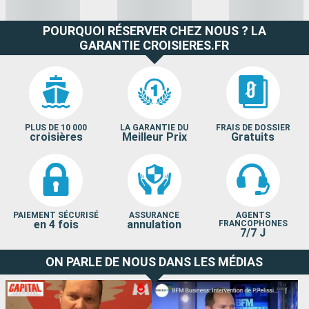
POURQUOI RÉSERVER CHEZ NOUS ? LA
GARANTIE CROISIERES.FR
PLUS DE 10 000
LA GARANTIE DU
FRAIS DE DOSSIER
croisières
Meilleur Prix
Gratuits
PAIEMENT SÉCURISÉ
ASSURANCE
AGENTS
en 4 fois
annulation
FRANCOPHONES
7/7 J
ON PARLE DE NOUS DANS LES MÉDIAS