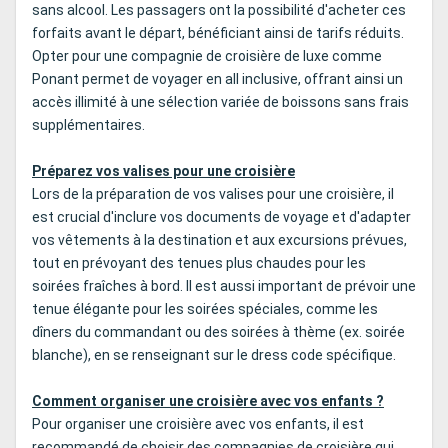
sans alcool. Les passagers ont la possibilité d'acheter ces
forfaits avant le départ, bénéficiant ainsi de tarifs réduits.
Opter pour une compagnie de croisière de luxe comme
Ponant permet de voyager en all inclusive, offrant ainsi un
accès illimité à une sélection variée de boissons sans frais
supplémentaires.
Préparez vos valises pour une croisière
Lors de la préparation de vos valises pour une croisière, il
est crucial d'inclure vos documents de voyage et d'adapter
vos vêtements à la destination et aux excursions prévues,
tout en prévoyant des tenues plus chaudes pour les
soirées fraîches à bord. Il est aussi important de prévoir une
tenue élégante pour les soirées spéciales, comme les
dîners du commandant ou des soirées à thème (ex. soirée
blanche), en se renseignant sur le dress code spécifique.
Comment organiser une croisière avec vos enfants ?
Pour organiser une croisière avec vos enfants, il est
recommandé de choisir des compagnies de croisière qui