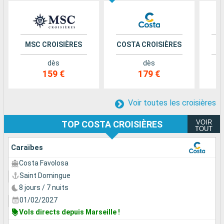
MSC CROISIÈRES
COSTA CROISIÈRES
dès
dès
159 €
179 €
Voir toutes les croisières
VOIR
TOP COSTA CROISIÈRES
TOUT
Caraïbes
Costa Favolosa
Saint Domingue
8 jours / 7 nuits
01/02/2027
Vols directs depuis Marseille !