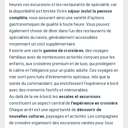
heures vos excursions et les restaurants de spécialité, car
la disponibilité est limitée Votre
séjour inclut la pension
complète
, vous assurant ainsi une variété d'options
gastronomiques de qualité à toute heure. Vous pouvez
également choisir de dîner dans l'un des restaurants de
spécialités du navire, généralement accessibles
moyennant un coût supplémentaire.
Il existe une vaste
gamme de croisières
, des voyages
familiaux avec de nombreuses activités conçues pour les
enfants, aux croisières premium et de luxe, qui privilégient
le calme et l'élégance pour un public adulte. Ces voyages en
mer sont ponctués d'événements spéciaux, tels que la
soirée du commandant, qui enrichissent l'expérience à bord
avec des moments festifs et mémorables.
Au-delà de la vie à bord, les
escales et excursions
constituent un aspect central de
l'expérience en croisière
.
Chaque arrêt est une opportunité de
découvrir de
nouvelles cultures
, paysages et activités. Les compagnies
de croisière organisent des excursions variées pour tous