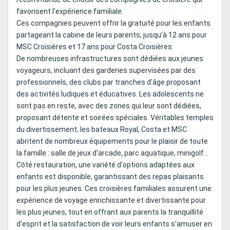
favorisent l'expérience familiale.
Ces compagnies peuvent offrir la gratuité pour les enfants
partageant la cabine de leurs parents, jusqu’à 12 ans pour
MSC Croisières et 17 ans pour Costa Croisières.
De nombreuses infrastructures sont dédiées aux jeunes
voyageurs, incluant des garderies supervisées par des
professionnels, des clubs par tranches d'âge proposant
des activités ludiques et éducatives. Les adolescents ne
sont pas en reste, avec des zones qui leur sont dédiées,
proposant détente et soirées spéciales. Véritables temples
du divertissement, les bateaux Royal, Costa et MSC
abritent de nombreux équipements pour le plaisir de toute
la famille : salle de jeux d'arcade, parc aquatique, minigolf...
Côté restauration, une variété d'options adaptées aux
enfants est disponible, garantissant des repas plaisants
pour les plus jeunes. Ces croisières familiales assurent une
expérience de voyage enrichissante et divertissante pour
les plus jeunes, tout en offrant aux parents la tranquillité
d'esprit et la satisfaction de voir leurs enfants s'amuser en