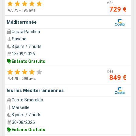
dès
729 €
4.5
/5
-
196 avis
Méditerranée
Costa Pacifica
Savone
8 jours / 7 nuits
13/09/2026
Enfants Gratuits
dès
849 €
4.4
/5
-
298 avis
les Iles Méditerranéennes
Costa Smeralda
Marseille
8 jours / 7 nuits
30/08/2026
Enfants Gratuits