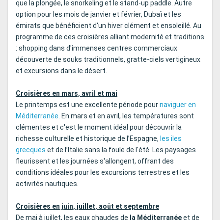
que la plongée, le snorkeling et le stand-up paddle. Autre
option pour les mois de janvier et février, Dubaï et les
émirats que bénéficient d'un hiver clément et ensoleillé. Au
programme de ces croisières alliant modernité et traditions
: shopping dans d'immenses centres commerciaux
découverte de souks traditionnels, gratte-ciels vertigineux
et excursions dans le désert.
Croisières en mars, avril et mai
Le printemps est une excellente période pour
naviguer en
Méditerranée
. En mars et en avril, les températures sont
clémentes et c'est le moment idéal pour découvrir la
richesse culturelle et historique de l’Espagne,
les iles
grecques
et de l’Italie sans la foule de l'été. Les paysages
fleurissent et les journées s'allongent, offrant des
conditions idéales pour les excursions terrestres et les
activités nautiques.
Croisières en juin, juillet, août et septembre
De mai à juillet, les eaux chaudes de
la Méditerranée
et de