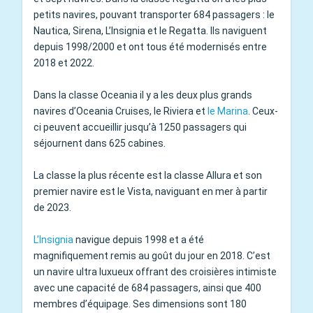
petits navires, pouvant transporter 684 passagers : le
Nautica, Sirena, L’Insignia et le Regatta. Ils naviguent
depuis 1998/2000 et ont tous été modernisés entre
2018 et 2022.
Dans la classe Oceania il y a les deux plus grands
navires d’Oceania Cruises, le Riviera et
le Marina
. Ceux-
ci peuvent accueillir jusqu’à 1250 passagers qui
séjournent dans 625 cabines.
La classe la plus récente est la classe Allura et son
premier navire est le Vista, naviguant en mer à partir
de 2023.
L’Insignia
navigue depuis 1998 et a été
magnifiquement remis au goût du jour en 2018. C’est
un navire ultra luxueux offrant des croisières intimiste
avec une capacité de 684 passagers, ainsi que 400
membres d’équipage. Ses dimensions sont 180