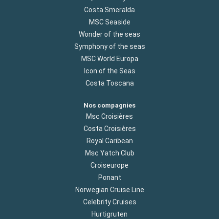
Costa Smeralda
MSC Seaside
Wonder of the seas
Symphony of the seas
MSC World Europa
Icon of the Seas
Costa Toscana
Nos compagnies
Msc Croisières
Costa Croisières
Royal Caribean
Msc Yatch Club
Croiseurope
Ponant
Norwegian Cruise Line
Celebrity Cruises
Hurtigruten