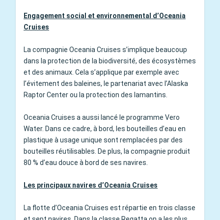
Engagement social et environnemental d’Oceania
Cruises
La compagnie Oceania Cruises s’implique beaucoup
dans la protection de la biodiversité, des écosystèmes
et des animaux. Cela s’applique par exemple avec
l’évitement des baleines, le partenariat avec l’Alaska
Raptor Center ou la protection des lamantins.
Oceania Cruises a aussi lancé le programme Vero
Water. Dans ce cadre, à bord, les bouteilles d’eau en
plastique à usage unique sont remplacées par des
bouteilles réutilisables. De plus, la compagnie produit
80 % d’eau douce à bord de ses navires.
Les principaux navires d’Oceania Cruises
La flotte d’Oceania Cruises est répartie en trois classe
et sept navires. Dans la classe Regatta on a les plus