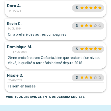
Dora A.
5
11/11/2024
Kevin C.
3
24/08/2024
On a préferé des autres compagnies
Dominique M.
5
17/06/2024
2ème croisière avec Océania, bien que restant d'un niveau
élevé, la qualité a toutefois baissé depuis 2018.
Nicole D.
3
20/04/2024
Ils sont en baisse
VOIR TOUS LES AVIS CLIENTS DE OCEANIA CRUISES