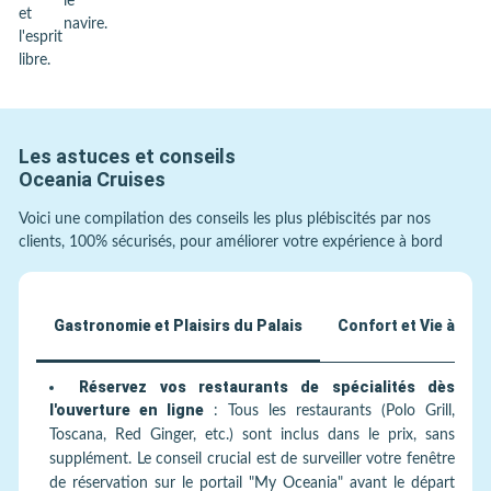
le
et
navire.
l'esprit
libre.
Les astuces et conseils
Oceania Cruises
Voici une compilation des conseils les plus plébiscités par nos
clients, 100% sécurisés, pour améliorer votre expérience à bord
Gastronomie et Plaisirs du Palais
Confort et Vie à Bor
Réservez vos restaurants de spécialités dès
l'ouverture en ligne
:
Tous les restaurants (Polo Grill,
Toscana, Red Ginger, etc.) sont inclus dans le prix, sans
supplément. Le conseil crucial est de surveiller votre fenêtre
de réservation sur le portail "My Oceania" avant le départ