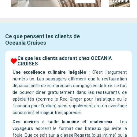
Concierge
Ce que pensent les clients de
Oceania Cruises
Ce que les clients adorent chez OCEANIA
CRUISES
Une excellence culinaire inégalée
:
C'est l'argument
numéro un. Les passagers affirment que la restauration
dépasse celle de nombreuses compagnies de luxe. Le fait
de pouvoir dîner gratuitement dans les restaurants de
spécialités (comme le Red Ginger pour l'asiatique ou le
Toscana pour l'italien) sans supplément est un avantage
concurrentiel majeur très apprécié.
Des navires à taille humaine et chaleureux
:
Les
voyageurs adorent le format des bateaux qui évite la
foule. Que ce soit sur la classe Regatta (plus intime) ou la