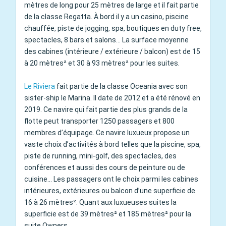
mètres de long pour 25 mètres de large et il fait partie
de la classe Regatta. À bord il y a un casino, piscine
chauffée, piste de jogging, spa, boutiques en duty free,
spectacles, 8 bars et salons… La surface moyenne
des cabines (intérieure / extérieure / balcon) est de 15
à 20 mètres² et 30 à 93 mètres² pour les suites.
Le Riviera
fait partie de la classe Oceania avec son
sister-ship le Marina. Il date de 2012 et a été rénové en
2019. Ce navire qui fait partie des plus grands de la
flotte peut transporter 1250 passagers et 800
membres d’équipage. Ce navire luxueux propose un
vaste choix d’activités à bord telles que la piscine, spa,
piste de running, mini-golf, des spectacles, des
conférences et aussi des cours de peinture ou de
cuisine… Les passagers ont le choix parmi les cabines
intérieures, extérieures ou balcon d’une superficie de
16 à 26 mètres². Quant aux luxueuses suites la
superficie est de 39 mètres² et 185 mètres² pour la
suite Owners.