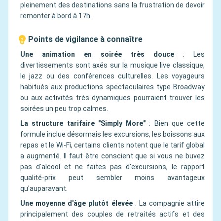
pleinement des destinations sans la frustration de devoir
remonter à bord à 17h.
Points de vigilance à connaître
Une animation en soirée très douce
:
Les
divertissements sont axés sur la musique live classique,
le jazz ou des conférences culturelles. Les voyageurs
habitués aux productions spectaculaires type Broadway
ou aux activités très dynamiques pourraient trouver les
soirées un peu trop calmes.
La structure tarifaire "Simply More"
:
Bien que cette
formule inclue désormais les excursions, les boissons aux
repas et le Wi-Fi, certains clients notent que le tarif global
a augmenté. Il faut être conscient que si vous ne buvez
pas d'alcool et ne faites pas d'excursions, le rapport
qualité-prix peut sembler moins avantageux
qu'auparavant.
Une moyenne d'âge plutôt élevée
:
La compagnie attire
principalement des couples de retraités actifs et des