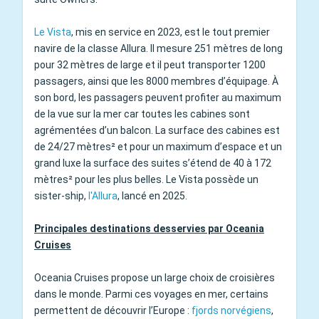
Le Vista
, mis en service en 2023, est le tout premier
navire de la classe Allura. Il mesure 251 mètres de long
pour 32 mètres de large et il peut transporter 1200
passagers, ainsi que les 8000 membres d’équipage. À
son bord, les passagers peuvent profiter au maximum
de la vue sur la mer car toutes les cabines sont
agrémentées d’un balcon. La surface des cabines est
de 24/27 mètres² et pour un maximum d’espace et un
grand luxe la surface des suites s’étend de 40 à 172
mètres² pour les plus belles. Le Vista possède un
sister-ship,
l'Allura
, lancé en 2025.
Principales destinations desservies par Oceania
Cruises
Oceania Cruises propose un large choix de croisières
dans le monde. Parmi ces voyages en mer, certains
permettent de découvrir l’Europe :
fjords norvégiens
,