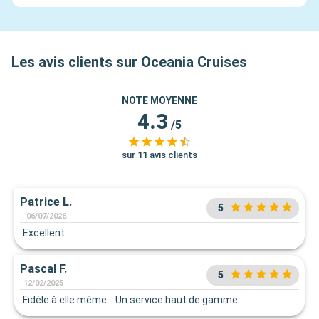
Les avis clients sur Oceania Cruises
NOTE MOYENNE
4.3
/5
sur 11 avis clients
Patrice L.
5
06/07/2026
Excellent
Pascal F.
5
12/02/2025
Fidèle à elle même... Un service haut de gamme.