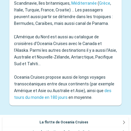
Scandinavie, îles britanniques,
Méditerranée
(
Grèce
,
Italie, Turquie, France, Croatie) … Les passagers
peuvent aussi partir se détendre dans les tropiques :
Bermudes, Caraïbes, mais aussi canal de Panama.
L’Amérique du Nord est aussi au catalogue de
croisières d’Oceania Cruises avec le Canada et
l’Alaska. Parmi les autres destinations il y a aussi l’Asie,
Australie et Nouvelle-Zélande, Antarctique, Pacifique
Sud et Tahiti…
Oceania Cruises propose aussi de longs voyages
transocéaniques entre deux continents (par exemple
Amérique et Asie ou Australie et Asie), ainsi que
des
tours du monde en 180 jours
en moyenne.
La flotte de Oceania Cruises