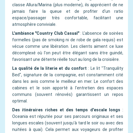
classe Allura/Marina (plus moderne), ils apprécient de ne
jamais faire la queue et de profiter d'un ratio
espace/passager très confortable, facilitant une
atmosphère conviviale.
L'ambiance "Country Club Casual"
:
L'absence de soirées
formelles (pas de smoking ni de robe de gala requis) est
vécue comme une libération. Les clients aiment ce luxe
décomplexé où l'on peut être élégant sans être guindé,
favorisant une détente réelle tout au long de la croisière.
La qualité de la literie et du confort
:
Le lit "Tranquility
Bed", signature de la compagnie, est constamment cité
dans les avis comme le meilleur en mer. Le confort des
cabines et le soin apporté à l'entretien des espaces
communs (souvent rénovés) garantissent un repos
optimal.
Des itinéraires riches et des temps d'escale longs
:
Oceania est réputée pour ses parcours originaux et ses
longues escales (souvent jusqu'à tard le soir ou avec des
nuitées à quai). Cela permet aux voyageurs de profiter