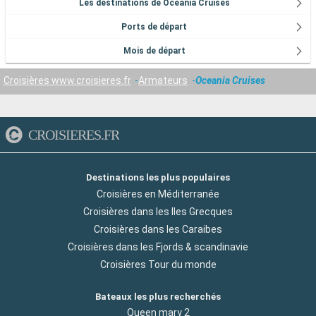
Les destinations de Oceania Cruises
Ports de départ
Mois de départ
Croisières www.croisieres.fr
Armateurs
Oceania Cruises
CROISIERES.FR
Destinations les plus populaires
Croisières en Méditerranée
Croisières dans les Iles Grecques
Croisières dans les Caraibes
Croisières dans les Fjords & scandinavie
Croisières Tour du monde
Bateaux les plus recherchés
Queen mary 2