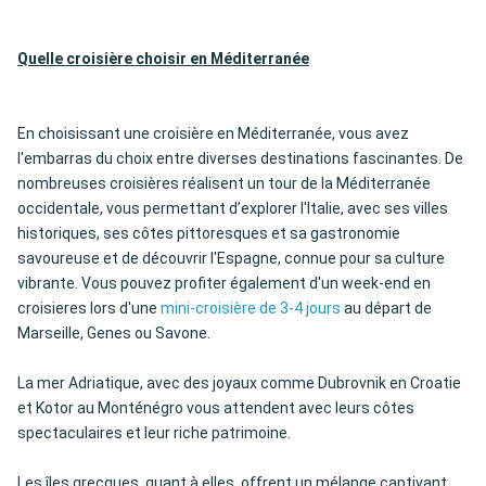
Quelle croisière choisir en Méditerranée
En choisissant une croisière en Méditerranée, vous avez
l'embarras du choix entre diverses destinations fascinantes. De
nombreuses croisières réalisent un tour de la Méditerranée
occidentale, vous permettant d’explorer l'Italie, avec ses villes
historiques, ses côtes pittoresques et sa gastronomie
savoureuse et de découvrir l'Espagne, connue pour sa culture
vibrante. Vous pouvez profiter également d'un week-end en
croisieres lors d'une
mini-croisière de 3-4 jours
au départ de
Marseille, Genes ou Savone.
La mer Adriatique, avec des joyaux comme Dubrovnik en Croatie
et Kotor au Monténégro vous attendent avec leurs côtes
spectaculaires et leur riche patrimoine.
Les îles grecques, quant à elles, offrent un mélange captivant