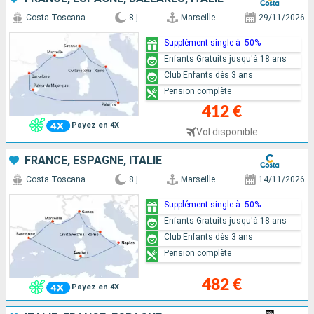
Costa Toscana
8 j
Marseille
29/11/2026
Supplément single à -50%
Enfants Gratuits jusqu'à 18 ans
Club Enfants dès 3 ans
Pension complète
412 €
Payez en 4X
Vol disponible
FRANCE, ESPAGNE, ITALIE
Costa Toscana
8 j
Marseille
14/11/2026
Supplément single à -50%
Enfants Gratuits jusqu'à 18 ans
Club Enfants dès 3 ans
Pension complète
482 €
Payez en 4X