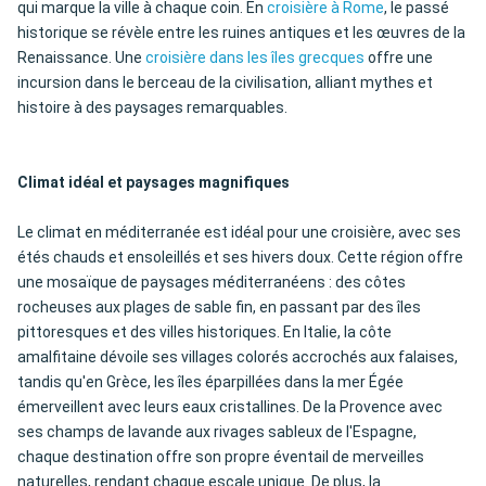
qui marque la ville à chaque coin. En
croisière à Rome
, le passé
historique se révèle entre les ruines antiques et les œuvres de la
Renaissance. Une
croisière dans les îles grecques
offre une
incursion dans le berceau de la civilisation, alliant mythes et
histoire à des paysages remarquables.
Climat idéal et paysages magnifiques
Le climat en méditerranée est idéal pour une croisière, avec ses
étés chauds et ensoleillés et ses hivers doux. Cette région offre
une mosaïque de paysages méditerranéens : des côtes
rocheuses aux plages de sable fin, en passant par des îles
pittoresques et des villes historiques. En Italie, la côte
amalfitaine dévoile ses villages colorés accrochés aux falaises,
tandis qu'en Grèce, les îles éparpillées dans la mer Égée
émerveillent avec leurs eaux cristallines. De la Provence avec
ses champs de lavande aux rivages sableux de l'Espagne,
chaque destination offre son propre éventail de merveilles
naturelles, rendant chaque escale unique. De plus, la