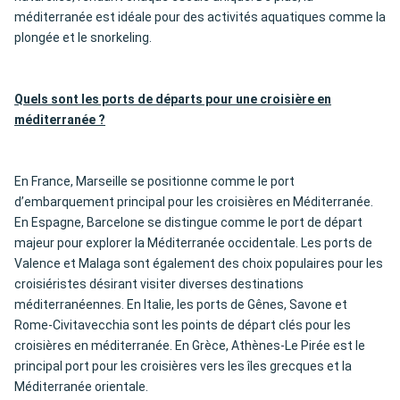
méditerranée est idéale pour des activités aquatiques comme la
plongée et le snorkeling.
Quels sont les ports de départs pour une croisière en
méditerranée ?
En France, Marseille se positionne comme le port
d’embarquement principal pour les croisières en Méditerranée.
En Espagne, Barcelone se distingue comme le port de départ
majeur pour explorer la Méditerranée occidentale. Les ports de
Valence et Malaga sont également des choix populaires pour les
croisiéristes désirant visiter diverses destinations
méditerranéennes. En Italie, les ports de Gênes, Savone et
Rome-Civitavecchia sont les points de départ clés pour les
croisières en méditerranée. En Grèce, Athènes-Le Pirée est le
principal port pour les croisières vers les îles grecques et la
Méditerranée orientale.