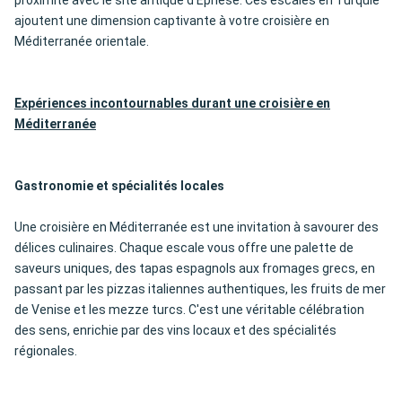
proximité avec le site antique d'Éphèse. Ces escales en Turquie
ajoutent une dimension captivante à votre croisière en
Méditerranée orientale.
Expériences incontournables durant une croisière en
Méditerranée
Gastronomie et spécialités locales
Une croisière en Méditerranée est une invitation à savourer des
délices culinaires. Chaque escale vous offre une palette de
saveurs uniques, des tapas espagnols aux fromages grecs, en
passant par les pizzas italiennes authentiques, les fruits de mer
de Venise et les mezze turcs. C'est une véritable célébration
des sens, enrichie par des vins locaux et des spécialités
régionales.