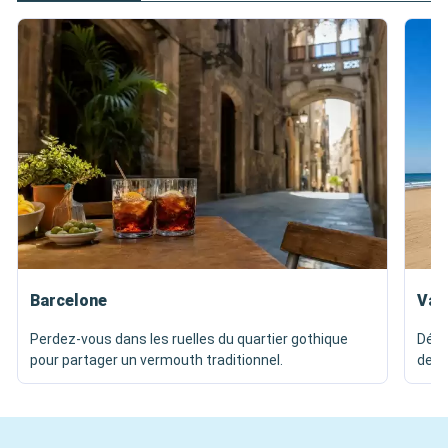
Barcelone
Val
Perdez-vous dans les ruelles du quartier gothique
Dégu
pour partager un vermouth traditionnel.
de p