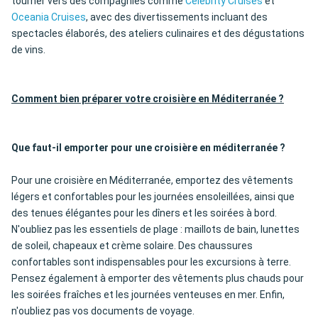
tourner vers des compagnies comme
Celebrity Cruises
et
Oceania Cruises
, avec des divertissements incluant des
spectacles élaborés, des ateliers culinaires et des dégustations
de vins.
Comment bien préparer votre croisière en Méditerranée ?
Que faut-il emporter pour une croisière en méditerranée ?
Pour une croisière en Méditerranée, emportez des vêtements
légers et confortables pour les journées ensoleillées, ainsi que
des tenues élégantes pour les dîners et les soirées à bord.
N'oubliez pas les essentiels de plage : maillots de bain, lunettes
de soleil, chapeaux et crème solaire. Des chaussures
confortables sont indispensables pour les excursions à terre.
Pensez également à emporter des vêtements plus chauds pour
les soirées fraîches et les journées venteuses en mer. Enfin,
n'oubliez pas vos documents de voyage.