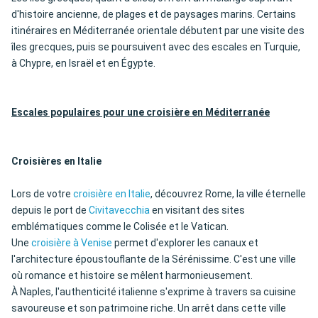
d'histoire ancienne, de plages et de paysages marins. Certains
itinéraires en Méditerranée orientale débutent par une visite des
îles grecques, puis se poursuivent avec des escales en Turquie,
à Chypre, en Israël et en Égypte.
Escales populaires pour une croisière en Méditerranée
Croisières en Italie
Lors de votre
croisière en Italie
, découvrez Rome, la ville éternelle
depuis le port de
Civitavecchia
en visitant des sites
emblématiques comme le Colisée et le Vatican.
Une
croisière à Venise
permet d'explorer les canaux et
l'architecture époustouflante de la Sérénissime. C'est une ville
où romance et histoire se mêlent harmonieusement.
À Naples, l'authenticité italienne s'exprime à travers sa cuisine
savoureuse et son patrimoine riche. Un arrêt dans cette ville