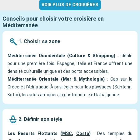
VOIR PLUS DE CROISIÈRES
Conseils pour choisir votre croisière en
Méditerranée
1. Choisir sa zone
Méditerranée Occidentale (Culture & Shopping)
: Idéale
pour une première fois. Espagne, Italie et France offrent une
densité culturelle unique et des ports accessibles.
Méditerranée Orientale (Mer & Mythologie)
: Cap sur la
Grèce et l’Adriatique. À privilégier pour les paysages (Santorin,
Kotor), les sites antiques, la gastronomie et la baignade.
2. Définir son style
Les Resorts Flottants (
MSC
,
Costa
)
: Des temples du