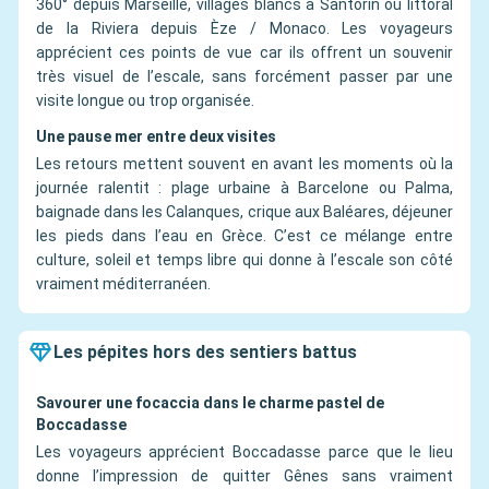
360° depuis Marseille, villages blancs à Santorin ou littoral
de la Riviera depuis Èze / Monaco. Les voyageurs
apprécient ces points de vue car ils offrent un souvenir
très visuel de l’escale, sans forcément passer par une
visite longue ou trop organisée.
Une pause mer entre deux visites
Les retours mettent souvent en avant les moments où la
journée ralentit : plage urbaine à Barcelone ou Palma,
baignade dans les Calanques, crique aux Baléares, déjeuner
les pieds dans l’eau en Grèce. C’est ce mélange entre
culture, soleil et temps libre qui donne à l’escale son côté
vraiment méditerranéen.
Les pépites hors des sentiers battus
Savourer une focaccia dans le charme pastel de
Boccadasse
Les voyageurs apprécient Boccadasse parce que le lieu
donne l’impression de quitter Gênes sans vraiment