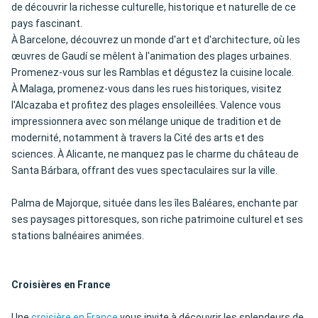
de découvrir la richesse culturelle, historique et naturelle de ce
pays fascinant.
À Barcelone, découvrez un monde d'art et d'architecture, où les
œuvres de Gaudí se mêlent à l'animation des plages urbaines.
Promenez-vous sur les Ramblas et dégustez la cuisine locale.
À Malaga, promenez-vous dans les rues historiques, visitez
l'Alcazaba et profitez des plages ensoleillées. Valence vous
impressionnera avec son mélange unique de tradition et de
modernité, notamment à travers la Cité des arts et des
sciences. À Alicante, ne manquez pas le charme du château de
Santa Bárbara, offrant des vues spectaculaires sur la ville.
Palma de Majorque, située dans les îles Baléares, enchante par
ses paysages pittoresques, son riche patrimoine culturel et ses
stations balnéaires animées.
Croisières en France
Une
croisière en France
vous invite à découvrir les splendeurs de