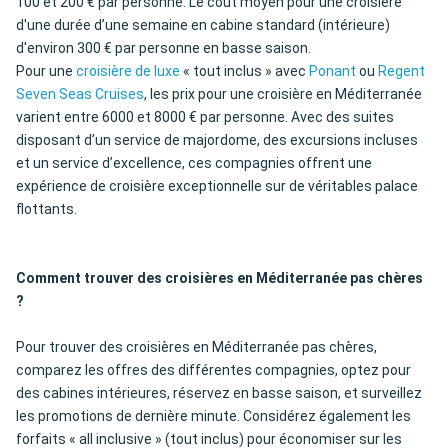
100 et 200 € par personne. Le coût moyen pour une croisière
d'une durée d’une semaine en cabine standard (intérieure)
d'environ 300 € par personne en basse saison.
Pour une
croisière de luxe
« tout inclus » avec
Ponant
ou
Regent
Seven Seas Cruises
, les prix pour une croisière en Méditerranée
varient entre 6000 et 8000 € par personne. Avec des suites
disposant d’un service de majordome, des excursions incluses
et un service d’excellence, ces compagnies offrent une
expérience de croisière exceptionnelle sur de véritables palace
flottants.
Comment trouver des croisières en Méditerranée pas chères
?
Pour trouver des croisières en Méditerranée pas chères,
comparez les offres des différentes compagnies, optez pour
des cabines intérieures, réservez en basse saison, et surveillez
les promotions de dernière minute. Considérez également les
forfaits « all inclusive » (tout inclus) pour économiser sur les