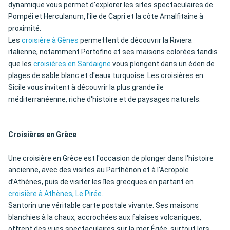
dynamique vous permet d'explorer les sites spectaculaires de
Pompéi et Herculanum, l'île de Capri et la côte Amalfitaine à
proximité.
Les
croisière à Gênes
permettent de découvrir la Riviera
italienne, notamment Portofino et ses maisons colorées tandis
que les
croisières en Sardaigne
vous plongent dans un éden de
plages de sable blanc et d'eaux turquoise. Les croisières en
Sicile vous invitent à découvrir la plus grande île
méditerranéenne, riche d'histoire et de paysages naturels.
Croisières en Grèce
Une croisière en Grèce est l'occasion de plonger dans l'histoire
ancienne, avec des visites au Parthénon et à l'Acropole
d’Athènes, puis de visiter les îles grecques en partant en
croisière à Athènes, Le Pirée
.
Santorin une véritable carte postale vivante. Ses maisons
blanchies à la chaux, accrochées aux falaises volcaniques,
offrent des vues spectaculaires sur la mer Égée, surtout lors