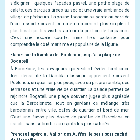
s’éloigner : quelques façades pastel, une petite plage de
galets, des barques tirées au sec et une vraie ambiance de
village de pêcheurs. La pause focaccia ou pesto au bord de
l’eau ressort souvent comme un moment plus simple et
plus local que les visites autour du port ou de l’aquarium.
C’est une escale courte, mais très parlante pour
comprendre le côté maritime et populaire de la Ligurie.
Flâner sur la Rambla del Poblenou jusqu’à la plage de
Bogatell
À Barcelone, les voyageurs qui veulent éviter l’ambiance
très dense de la Rambla classique apprécient souvent
Poblenou, un quartier plus posé, avec sa propre rambla, ses
terrasses et une vraie vie de quartier. La balade permet de
rejoindre Bogatell, une plage souvent jugée plus agréable
que la Barceloneta, tout en gardant ce mélange très
barcelonais entre ville, cafés de quartier et bord de mer.
C’est une façon plus douce de profiter de Barcelone en
escale, sans se limiter aux spots les plus saturés.
Prendre l’apéro au Vallon des Auffes, le petit port caché