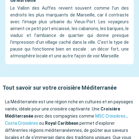
de Marseille
Le Vallon des Auffes revient souvent comme l’un des
endroits les plus marquants de Marseille, car il contraste
avec l’image plus urbaine du Vieux-Port. Les voyageurs
aiment ce petit port encaissé, les cabanons, les barques, le
viaduc et l’ambiance de quartier qui donne presque
l’impression d’un village caché dans la ville. C’est le type de
pause qui fonctionne bien en escale : un décor fort, une
atmosphère locale et une autre façon de voir Marseille.
Tout savoir sur votre croisière Méditerranée
La Méditerranée est une région riche en cultures et en paysages
variés, idéale pour une croisière captivante. Une
Croisière
Méditerranée
avec des compagnies comme
MSC Croisières
,
Costa Croisières
ou
Royal Caribbean
permet d'explorer
différentes régions méditerranéennes, de goûter aux saveurs
locales et de s'immerger dans des traditions uniques. Que vous