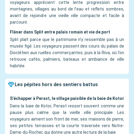
voyageurs apprécient cette lente progression entre
montagnes, villages au bord de l’eau et reflets sombres,
avant de rejoindre une vieille ville compacte et facile à
parcourir.
Flâner dans Split entre palais romain et vie de port
Split plaît parce que le patrimoine n’y ressemble pas à un
musée figé. Les voyageurs passent des cours du palais de
Dioclétien aux ruelles commerçantes, puis à la Riva, où l’on
retrouve cafés, palmiers, bateaux et ambiance de ville
habitée.
Les pépites hors des sentiers battus
S’échapper à Perast, le village paisible de la baie de Kotor
Dans la baie de Kotor, Perast ressort souvent comme une
pause plus calme que la vieille ville principale. Les
voyageurs aiment son front de mer, ses maisons de pierre,
ses petites terrasses et la courte traversée vers Notre-
Dame-du-Rocher, qui donne une autre lecture de la baie.