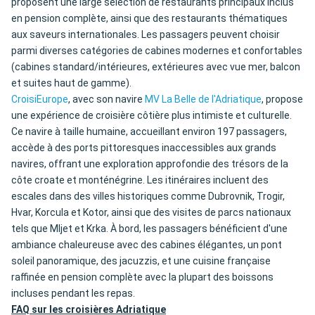
proposent une large sélection de restaurants principaux inclus
en pension complète, ainsi que des restaurants thématiques
aux saveurs internationales. Les passagers peuvent choisir
parmi diverses catégories de cabines modernes et confortables
(cabines standard/intérieures, extérieures avec vue mer, balcon
et suites haut de gamme).
CroisiEurope
, avec son navire
MV La Belle de l'Adriatique
, propose
une expérience de croisière côtière plus intimiste et culturelle.
Ce navire à taille humaine, accueillant environ 197 passagers,
accède à des ports pittoresques inaccessibles aux grands
navires, offrant une exploration approfondie des trésors de la
côte croate et monténégrine. Les itinéraires incluent des
escales dans des villes historiques comme Dubrovnik, Trogir,
Hvar, Korcula et Kotor, ainsi que des visites de parcs nationaux
tels que Mljet et Krka. À bord, les passagers bénéficient d'une
ambiance chaleureuse avec des cabines élégantes, un pont
soleil panoramique, des jacuzzis, et une cuisine française
raffinée en pension complète avec la plupart des boissons
incluses pendant les repas.
FAQ sur les croisières Adriatique