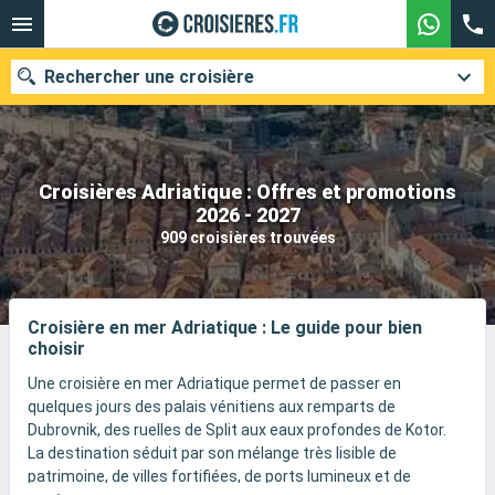
Rechercher une croisière
Croisières Adriatique : Offres et promotions
Nos destinations
2026 - 2027
909 croisières trouvées
Mois de départ
Ports
Compagnies
Croisière en mer Adriatique : Le guide pour bien
choisir
Rechercher
Une croisière en mer Adriatique permet de passer en
quelques jours des palais vénitiens aux remparts de
Dubrovnik, des ruelles de Split aux eaux profondes de Kotor.
La destination séduit par son mélange très lisible de
patrimoine, de villes fortifiées, de ports lumineux et de