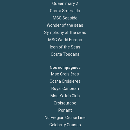
Queen mary 2
Costa Smeralda
MSC Seaside
Wonder of the seas
Symphony of the seas
MSC World Europa
Icon of the Seas
Costa Toscana
Nos compagnies
Msc Croisières
Costa Croisières
Royal Caribean
Msc Yatch Club
Croiseurope
Ponant
Norwegian Cruise Line
Celebrity Cruises