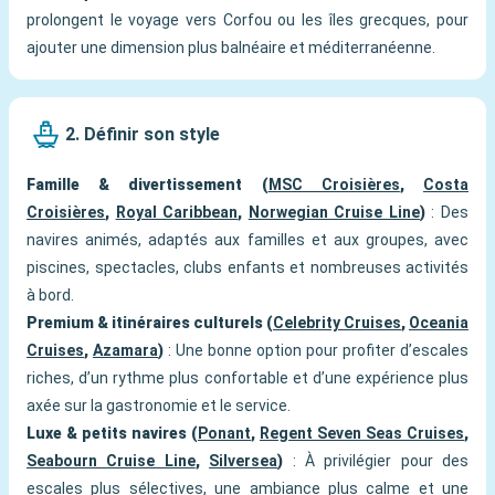
prolongent le voyage vers Corfou ou les îles grecques, pour
ajouter une dimension plus balnéaire et méditerranéenne.
2. Définir son style
Famille & divertissement (
MSC Croisières
,
Costa
Croisières
,
Royal Caribbean
,
Norwegian Cruise Line
)
: Des
navires animés, adaptés aux familles et aux groupes, avec
piscines, spectacles, clubs enfants et nombreuses activités
à bord.
Premium & itinéraires culturels (
Celebrity Cruises
,
Oceania
Cruises
,
Azamara
)
: Une bonne option pour profiter d’escales
riches, d’un rythme plus confortable et d’une expérience plus
axée sur la gastronomie et le service.
Luxe & petits navires (
Ponant
,
Regent Seven Seas Cruises
,
Seabourn Cruise Line
,
Silversea
)
: À privilégier pour des
escales plus sélectives, une ambiance plus calme et une