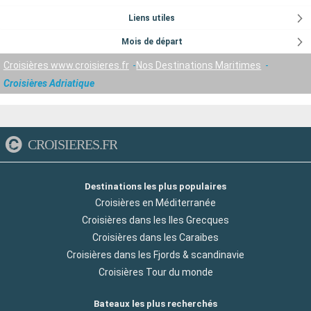
Liens utiles
Mois de départ
Croisières www.croisieres.fr
Nos Destinations Maritimes
Croisières Adriatique
CROISIERES.FR
Destinations les plus populaires
Croisières en Méditerranée
Croisières dans les Iles Grecques
Croisières dans les Caraibes
Croisières dans les Fjords & scandinavie
Croisières Tour du monde
Bateaux les plus recherchés