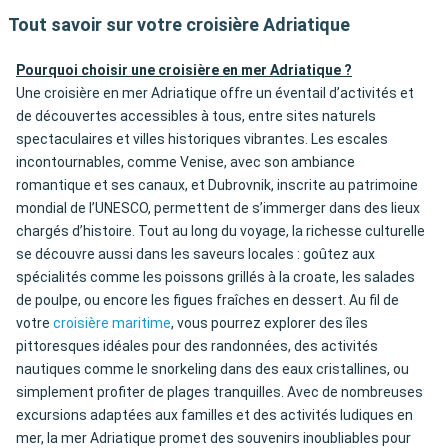
Tout savoir sur votre croisière Adriatique
Pourquoi choisir une croisière en mer Adriatique ?
Une croisière en mer Adriatique offre un éventail d’activités et
de découvertes accessibles à tous, entre sites naturels
spectaculaires et villes historiques vibrantes. Les escales
incontournables, comme Venise, avec son ambiance
romantique et ses canaux, et Dubrovnik, inscrite au patrimoine
mondial de l’UNESCO, permettent de s’immerger dans des lieux
chargés d’histoire. Tout au long du voyage, la richesse culturelle
se découvre aussi dans les saveurs locales : goûtez aux
spécialités comme les poissons grillés à la croate, les salades
de poulpe, ou encore les figues fraîches en dessert. Au fil de
votre
croisière maritime
, vous pourrez explorer des îles
pittoresques idéales pour des randonnées, des activités
nautiques comme le snorkeling dans des eaux cristallines, ou
simplement profiter de plages tranquilles. Avec de nombreuses
excursions adaptées aux familles et des activités ludiques en
mer, la mer Adriatique promet des souvenirs inoubliables pour