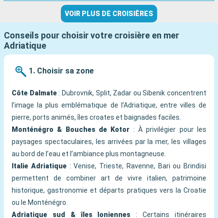
VOIR PLUS DE CROISIÈRES
Conseils pour choisir votre croisière en mer
Adriatique
1. Choisir sa zone
Côte Dalmate
: Dubrovnik, Split, Zadar ou Sibenik concentrent
l’image la plus emblématique de l’Adriatique, entre villes de
pierre, ports animés, îles croates et baignades faciles.
Monténégro & Bouches de Kotor
: À privilégier pour les
paysages spectaculaires, les arrivées par la mer, les villages
au bord de l’eau et l’ambiance plus montagneuse.
Italie Adriatique
: Venise, Trieste, Ravenne, Bari ou Brindisi
permettent de combiner art de vivre italien, patrimoine
historique, gastronomie et départs pratiques vers la Croatie
ou le Monténégro.
Adriatique sud & îles Ioniennes
: Certains itinéraires