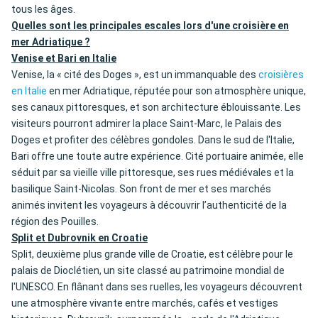
tous les âges.
Quelles sont les principales escales lors d'une croisière en
mer Adriatique ?
Venise et Bari en Italie
Venise, la « cité des Doges », est un immanquable des
croisières
en Italie
en mer Adriatique, réputée pour son atmosphère unique,
ses canaux pittoresques, et son architecture éblouissante. Les
visiteurs pourront admirer la place Saint-Marc, le Palais des
Doges et profiter des célèbres gondoles. Dans le sud de l'Italie,
Bari offre une toute autre expérience. Cité portuaire animée, elle
séduit par sa vieille ville pittoresque, ses rues médiévales et la
basilique Saint-Nicolas. Son front de mer et ses marchés
animés invitent les voyageurs à découvrir l’authenticité de la
région des Pouilles.
Split et Dubrovnik en Croatie
Split, deuxième plus grande ville de Croatie, est célèbre pour le
palais de Dioclétien, un site classé au patrimoine mondial de
l'UNESCO. En flânant dans ses ruelles, les voyageurs découvrent
une atmosphère vivante entre marchés, cafés et vestiges