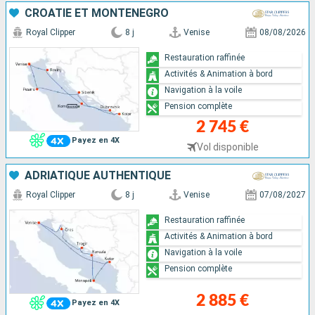
CROATIE ET MONTÉNÉGRO
Royal Clipper
8 j
Venise
08/08/2026
Restauration raffinée
Activités & Animation à bord
Navigation à la voile
Pension complète
2 745 €
Payez en 4X
Vol disponible
ADRIATIQUE AUTHENTIQUE
Royal Clipper
8 j
Venise
07/08/2027
Restauration raffinée
Activités & Animation à bord
Navigation à la voile
Pension complète
2 885 €
Payez en 4X