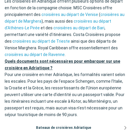
Les croisières en Adriatique offrent plusieurs options de départ
en fonction de la compagnie choisie. MSC Croisières offre
principalement des
croisières au départ de Venise
(
croisières au
départ de Marghera
), mais aussi des
croisières au départ
d'Athènes-Le Pirée
et des
croisières au départ de Bari
,
permettant une variété d'itinéraires. Costa Croisières propose
des
croisières au départ de Trieste
ainsi que des départs de
Venise Marghera. Royal Caribbean offre essentiellement des
croisières au départ de Ravenne
.
Quels documents sont nécessaires pour embarquer sur une
croisière en Adriatique ?
Pour une croisière en mer Adriatique, les formalités varient selon
les escales. Pour les pays de l’espace Schengen, comme l’Italie,
la Croatie et la Grèce, les ressortissants de l’Union européenne
peuvent utiliser une carte d’identité ou un passeport valide. Pour
les itinéraires incluant une escale à Kotor, au Monténégro, un
passeport est requis, mais aucun visa n’est nécessaire pour un
séjour touristique de moins de 90 jours.
Bateaux de croisières Adriatique