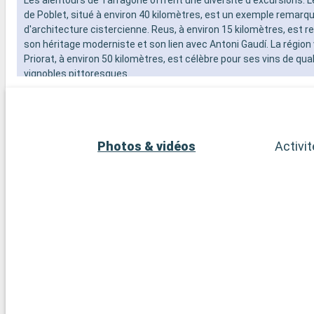
de Poblet, situé à environ 40 kilomètres, est un exemple remarq
d'architecture cistercienne. Reus, à environ 15 kilomètres, est
son héritage moderniste et son lien avec Antoni Gaudí. La région 
Priorat, à environ 50 kilomètres, est célèbre pour ses vins de qual
vignobles pittoresques.
Photos & vidéos
Activi