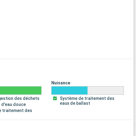
Nuisance
gestion des déchets
Système de traitement des
eaux de ballast
 d'eau douce
 traitement des
s