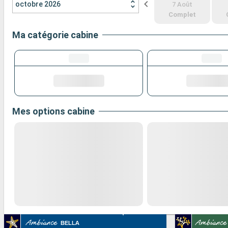
octobre 2026
7 Août
Complet
Ma catégorie cabine
Mes options cabine