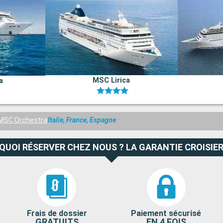
MSC Lirica
a
MSC Orchestra
Italie, France, Espagne
QUOI RÉSERVER CHEZ NOUS ? LA GARANTIE CROISIER
Frais de dossier
Paiement sécurisé
GRATUITS
EN 4 FOIS