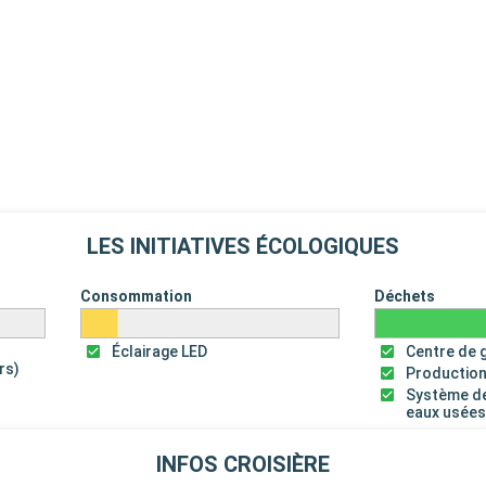
LES INITIATIVES ÉCOLOGIQUES
Consommation
Déchets
Éclairage LED
Centre de 
rs)
Production
Système de
eaux usée
INFOS CROISIÈRE