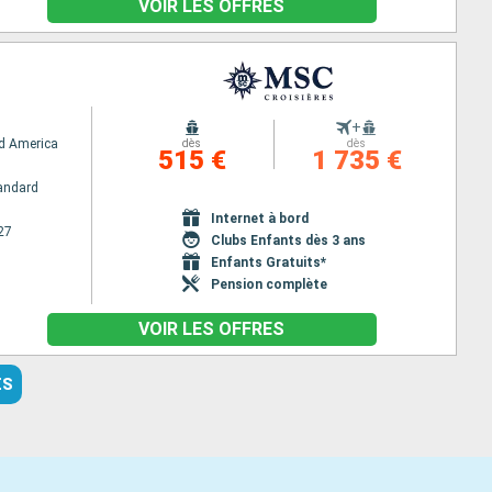
VOIR LES OFFRES
+
d America
dès
dès
515 €
1 735 €
andard
Internet à bord
27
Clubs Enfants dès 3 ans
Enfants Gratuits*
Pension complète
VOIR LES OFFRES
ES