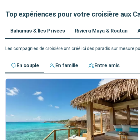
Top expériences pour votre croisière aux C
Bahamas & Îles Privées
Riviera Maya & Roatan
A
Les compagnies de croisière ont créé ici des paradis sur mesure pou
En couple
En famille
Entre amis