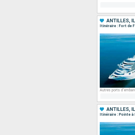
ANTILLES, I
Itinéraire : Fort de
Autres ports d'embar
ANTILLES, I
Itinéraire : Pointe 