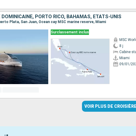
 DOMINICAINE, PORTO RICO, BAHAMAS, ÉTATS-UNIS
 Puerto Plata, San Juan, Ocean cay MSC marine reserve, Miami
Surclassement inclus
MSC Worl
8 j
Cabine st
Miami
09/01/20
VOIR PLUS DE CROISIÈR