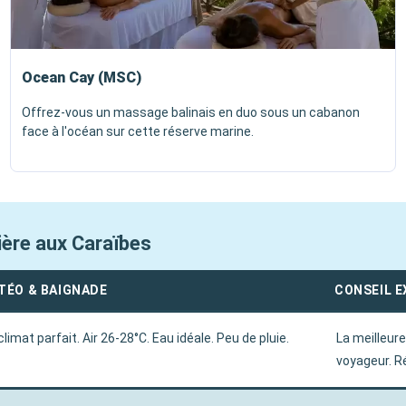
Ocean Cay (MSC)
Offrez-vous un massage balinais en duo sous un cabanon
face à l'océan sur cette réserve marine.
sière aux Caraïbes
TÉO & BAIGNADE
CONSEIL 
climat parfait. Air 26-28°C. Eau idéale. Peu de pluie.
La meilleure
voyageur. R