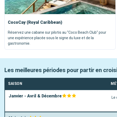
CocoCay (Royal Caribbean)
Réservez une cabane sur pilotis au "Coco Beach Club" pour
une expérience placée sous le signe du luxe et de la
gastronomie.
Les meilleures périodes pour partir en croi
SAISON
MÉ
Janvier - Avril & Décembre
Le 