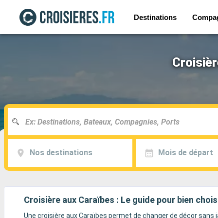
Destinations
Compa
Croisièr
Nos destinations
Mois de départ
Croisière aux Caraïbes : Le guide pour bien chois
Une croisière aux Caraïbes permet de changer de décor sans ja