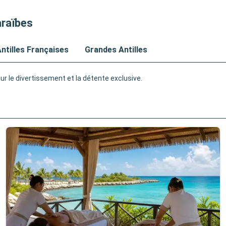
araïbes
ntilles Françaises
Grandes Antilles
r le divertissement et la détente exclusive.