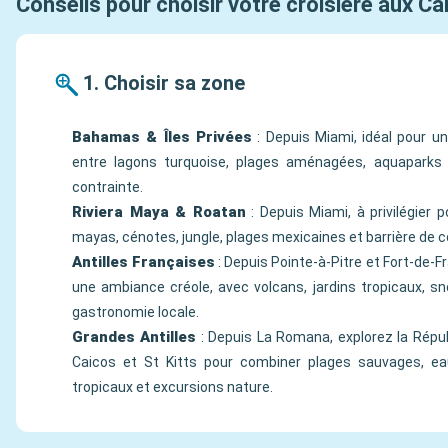
Conseils pour choisir votre croisière aux Ca
1. Choisir sa zone
Bahamas & Îles Privées
: Depuis Miami, idéal pour un
entre lagons turquoise, plages aménagées, aquaparks
contrainte.
Riviera Maya & Roatan
: Depuis Miami, à privilégier p
mayas, cénotes, jungle, plages mexicaines et barrière de co
Antilles Françaises
: Depuis Pointe-à-Pitre et Fort-de-Fr
une ambiance créole, avec volcans, jardins tropicaux, sno
gastronomie locale.
Grandes Antilles
: Depuis La Romana, explorez la Répub
Caicos et St Kitts pour combiner plages sauvages, eau
tropicaux et excursions nature.