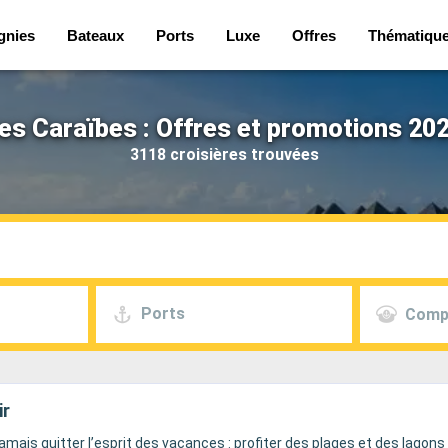
gnies
Bateaux
Ports
Luxe
Offres
Thématiqu
es Caraïbes : Offres et promotions 20
3118 croisières trouvées
Ports
Comp
ir
mais quitter l’esprit des vacances : profiter des plages et des lago