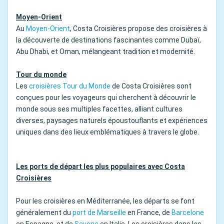
Moyen-Orient
Au
Moyen-Orient
, Costa Croisières propose des croisières à
la découverte de destinations fascinantes comme Dubaï,
Abu Dhabi, et Oman, mélangeant tradition et modernité.
Tour du monde
Les
croisières Tour du Monde
de Costa Croisières sont
conçues pour les voyageurs qui cherchent à découvrir le
monde sous ses multiples facettes, alliant cultures
diverses, paysages naturels époustouflants et expériences
uniques dans des lieux emblématiques à travers le globe.
Les ports de départ les plus populaires avec Costa
Croisières
Pour les croisières en Méditerranée, les départs se font
généralement du
port de Marseille
en France, de
Barcelone
en Espagne, et de
Savone
en Italie. Les croisières dans les