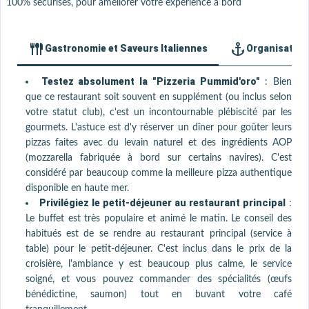
100% sécurisés, pour améliorer votre expérience à bord
Gastronomie et Saveurs Italiennes
Organisation 
Testez absolument la "Pizzeria Pummid'oro"
:
Bien
que ce restaurant soit souvent en supplément (ou inclus selon
votre statut club), c'est un incontournable plébiscité par les
gourmets. L'astuce est d'y réserver un dîner pour goûter leurs
pizzas faites avec du levain naturel et des ingrédients AOP
(mozzarella fabriquée à bord sur certains navires). C'est
considéré par beaucoup comme la meilleure pizza authentique
disponible en haute mer.
Privilégiez le petit-déjeuner au restaurant principal
:
Le buffet est très populaire et animé le matin. Le conseil des
habitués est de se rendre au restaurant principal (service à
table) pour le petit-déjeuner. C'est inclus dans le prix de la
croisière, l'ambiance y est beaucoup plus calme, le service
soigné, et vous pouvez commander des spécialités (œufs
bénédictine, saumon) tout en buvant votre café