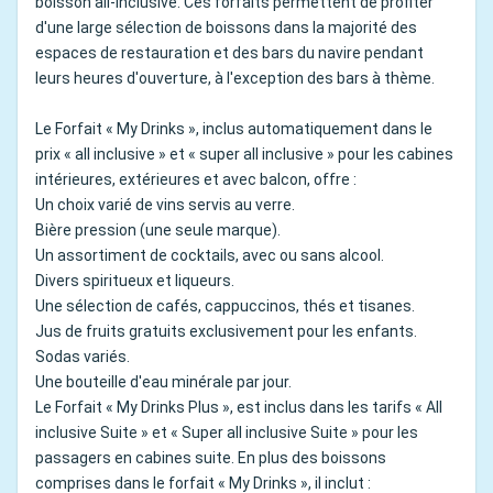
boisson all-inclusive. Ces forfaits permettent de profiter
d'une large sélection de boissons dans la majorité des
espaces de restauration et des bars du navire pendant
leurs heures d'ouverture, à l'exception des bars à thème.
Le Forfait « My Drinks », inclus automatiquement dans le
prix « all inclusive » et « super all inclusive » pour les cabines
intérieures, extérieures et avec balcon, offre :
Un choix varié de vins servis au verre.
Bière pression (une seule marque).
Un assortiment de cocktails, avec ou sans alcool.
Divers spiritueux et liqueurs.
Une sélection de cafés, cappuccinos, thés et tisanes.
Jus de fruits gratuits exclusivement pour les enfants.
Sodas variés.
Une bouteille d'eau minérale par jour.
Le Forfait « My Drinks Plus », est inclus dans les tarifs « All
inclusive Suite » et « Super all inclusive Suite » pour les
passagers en cabines suite. En plus des boissons
comprises dans le forfait « My Drinks », il inclut :