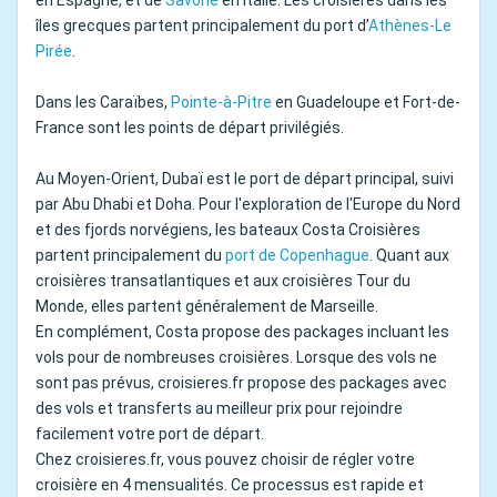
îles grecques partent principalement du port d’
Athènes-Le
Pirée
.
Dans les Caraïbes,
Pointe-à-Pitre
en Guadeloupe et Fort-de-
France sont les points de départ privilégiés.
Au Moyen-Orient, Dubaï est le port de départ principal, suivi
par Abu Dhabi et Doha. Pour l'exploration de l'Europe du Nord
et des fjords norvégiens, les bateaux Costa Croisières
partent principalement du
port de Copenhague
. Quant aux
croisières transatlantiques et aux croisières Tour du
Monde, elles partent généralement de Marseille.
En complément, Costa propose des packages incluant les
vols pour de nombreuses croisières. Lorsque des vols ne
sont pas prévus, croisieres.fr propose des packages avec
des vols et transferts au meilleur prix pour rejoindre
facilement votre port de départ.
Chez croisieres.fr, vous pouvez choisir de régler votre
croisière en 4 mensualités. Ce processus est rapide et