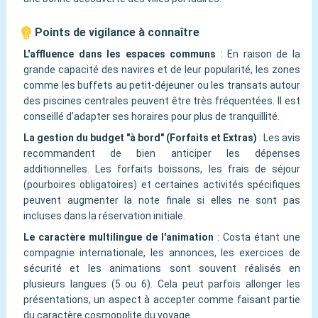
Points de vigilance à connaître
L'affluence dans les espaces communs
:
En raison de la
grande capacité des navires et de leur popularité, les zones
comme les buffets au petit-déjeuner ou les transats autour
des piscines centrales peuvent être très fréquentées. Il est
conseillé d'adapter ses horaires pour plus de tranquillité.
La gestion du budget "à bord" (Forfaits et Extras)
:
Les avis
recommandent de bien anticiper les dépenses
additionnelles. Les forfaits boissons, les frais de séjour
(pourboires obligatoires) et certaines activités spécifiques
peuvent augmenter la note finale si elles ne sont pas
incluses dans la réservation initiale.
Le caractère multilingue de l'animation
:
Costa étant une
compagnie internationale, les annonces, les exercices de
sécurité et les animations sont souvent réalisés en
plusieurs langues (5 ou 6). Cela peut parfois allonger les
présentations, un aspect à accepter comme faisant partie
du caractère cosmopolite du voyage.