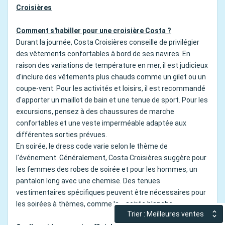
Croisières
Comment s'habiller pour une croisière Costa ?
Durant la journée, Costa Croisières conseille de privilégier
des vêtements confortables à bord de ses navires. En
raison des variations de température en mer, il est judicieux
d'inclure des vêtements plus chauds comme un gilet ou un
coupe-vent. Pour les activités et loisirs, il est recommandé
d'apporter un maillot de bain et une tenue de sport. Pour les
excursions, pensez à des chaussures de marche
confortables et une veste imperméable adaptée aux
différentes sorties prévues.
En soirée, le dress code varie selon le thème de
l'événement. Généralement, Costa Croisières suggère pour
les femmes des robes de soirée et pour les hommes, un
pantalon long avec une chemise. Des tenues
vestimentaires spécifiques peuvent être nécessaires pour
les soirées à thèmes, comme la « soirée blanche ».
Trier : Meilleures ventes