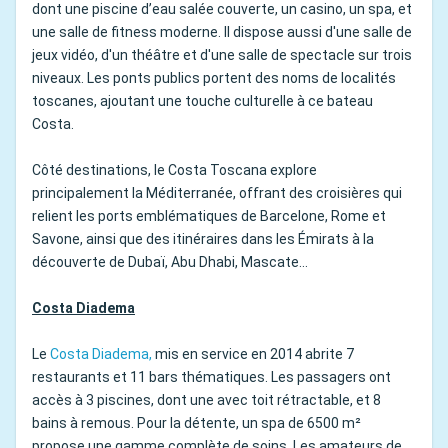
dont une piscine d’eau salée couverte, un casino, un spa, et
une salle de fitness moderne. Il dispose aussi d'une salle de
jeux vidéo, d'un théâtre et d'une salle de spectacle sur trois
niveaux. Les ponts publics portent des noms de localités
toscanes, ajoutant une touche culturelle à ce bateau
Costa.
Côté destinations, le Costa Toscana explore
principalement la Méditerranée, offrant des croisières qui
relient les ports emblématiques de Barcelone, Rome et
Savone, ainsi que des itinéraires dans les Émirats à la
découverte de Dubaï, Abu Dhabi, Mascate...
Costa Diadema
Le
Costa Diadema,
mis en service en 2014 abrite 7
restaurants et 11 bars thématiques. Les passagers ont
accès à 3 piscines, dont une avec toit rétractable, et 8
bains à remous. Pour la détente, un spa de 6500 m²
propose une gamme complète de soins. Les amateurs de