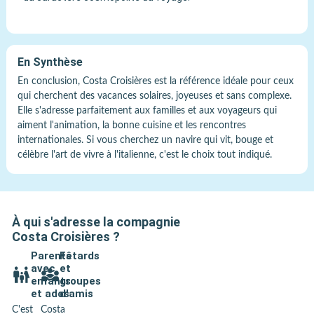
En Synthèse
En conclusion, Costa Croisières est la référence idéale pour ceux
qui cherchent des vacances solaires, joyeuses et sans complexe.
Elle s'adresse parfaitement aux familles et aux voyageurs qui
aiment l'animation, la bonne cuisine et les rencontres
internationales. Si vous cherchez un navire qui vit, bouge et
célèbre l'art de vivre à l'italienne, c'est le choix tout indiqué.
À qui s'adresse la compagnie
Costa Croisières
?
Parents
Fêtards
avec
et
enfants
groupes
et ados
d'amis
C'est
Costa