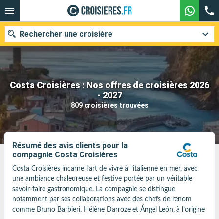
Rechercher une croisière
Costa Croisières : Nos offres de croisières 2026
Nos destinations
- 2027
809 croisières trouvées
Mois de départ
Ports
Compagnies
Résumé des avis clients pour la
compagnie Costa Croisières
Rechercher
Costa Croisières incarne l’art de vivre à l’italienne en mer, avec 
une ambiance chaleureuse et festive portée par un véritable 
savoir-faire gastronomique. La compagnie se distingue 
notamment par ses collaborations avec des chefs de renom 
comme Bruno Barbieri, Hélène Darroze et Ángel León, à l’origine 