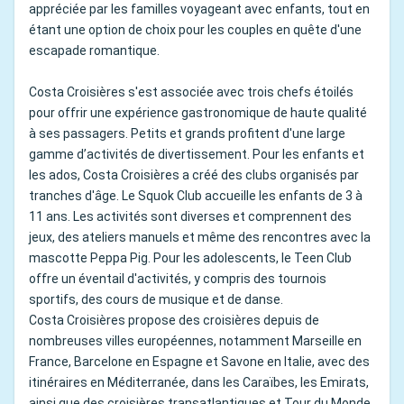
appréciée par les familles voyageant avec enfants, tout en
étant une option de choix pour les couples en quête d'une
escapade romantique.
Costa Croisières s'est associée avec trois chefs étoilés
pour offrir une expérience gastronomique de haute qualité
à ses passagers. Petits et grands profitent d'une large
gamme d’activités de divertissement. Pour les enfants et
les ados, Costa Croisières a créé des clubs organisés par
tranches d'âge. Le Squok Club accueille les enfants de 3 à
11 ans. Les activités sont diverses et comprennent des
jeux, des ateliers manuels et même des rencontres avec la
mascotte Peppa Pig. Pour les adolescents, le Teen Club
offre un éventail d'activités, y compris des tournois
sportifs, des cours de musique et de danse.
Costa Croisières propose des croisières depuis de
nombreuses villes européennes, notamment Marseille en
France, Barcelone en Espagne et Savone en Italie, avec des
itinéraires en Méditerranée, dans les Caraïbes, les Emirats,
ainsi que des croisières transatlantiques et Tour du Monde.