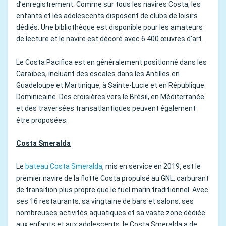
d’enregistrement. Comme sur tous les navires Costa, les
enfants et les adolescents disposent de clubs de loisirs
dédiés. Une bibliothèque est disponible pour les amateurs
de lecture et le navire est décoré avec 6 400 œuvres d'art.
Le Costa Pacifica est en généralement positionné dans les
Caraïbes, incluant des escales dans les Antilles en
Guadeloupe et Martinique, à Sainte-Lucie et en République
Dominicaine. Des croisières vers le Brésil, en Méditerranée
et des traversées transatlantiques peuvent également
être proposées.
Costa Smeralda
Le
bateau Costa Smeralda
, mis en service en 2019, est le
premier navire de la flotte Costa propulsé au GNL, carburant
de transition plus propre que le fuel marin traditionnel. Avec
ses 16 restaurants, sa vingtaine de bars et salons, ses
nombreuses activités aquatiques et sa vaste zone dédiée
aux enfants et aux adolescents, le Costa Smeralda a de