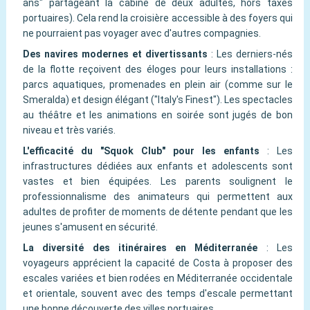
ans" partageant la cabine de deux adultes, hors taxes
portuaires). Cela rend la croisière accessible à des foyers qui
ne pourraient pas voyager avec d'autres compagnies.
Des navires modernes et divertissants
:
Les derniers-nés
de la flotte reçoivent des éloges pour leurs installations :
parcs aquatiques, promenades en plein air (comme sur le
Smeralda) et design élégant ("Italy's Finest"). Les spectacles
au théâtre et les animations en soirée sont jugés de bon
niveau et très variés.
L'efficacité du "Squok Club" pour les enfants
:
Les
infrastructures dédiées aux enfants et adolescents sont
vastes et bien équipées. Les parents soulignent le
professionnalisme des animateurs qui permettent aux
adultes de profiter de moments de détente pendant que les
jeunes s'amusent en sécurité.
La diversité des itinéraires en Méditerranée
:
Les
voyageurs apprécient la capacité de Costa à proposer des
escales variées et bien rodées en Méditerranée occidentale
et orientale, souvent avec des temps d'escale permettant
une bonne découverte des villes portuaires.