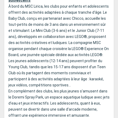
adolescents
À bord du MSC Lirica, les clubs pour enfants et adolescents
offrent des activités adaptées à chaque tranche d’âge. Le
Baby Club, conçu en partenariat avec Chicco, accueille les
tout-petits de moins de 3 ans dans un environnement sûr
et stimulant. Le Mini Club (3-6 ans) et le Junior Club (7-11
ans), développés en collaboration avec LEGO®, proposent
des activités créatives et ludiques. La compagnie MSC
organise pendant chaque croisière la LEGO® Experience On
Board, une journée spéciale dédiée aux activités LEGO®.
Les jeunes adolescents (12-14 ans) peuvent profiter du
Young Club, tandis que les 15-17 ans disposent d’un Teen
Club où ils partagent des moments conviviaux et
participent à des activités adaptées à leur âge : karaoké,
jeux vidéos, compétitions sportives…
En complément des clubs, les plus jeunes s’amusent dans
le Doremi Spray Park, un espace aquatique ludique avec jets
d’eau et jeux interactifs. Les adolescents, quant à eux,
peuvent se divertir dans une salle d’arcade moderne,
offrant une expérience immersive et amusante.