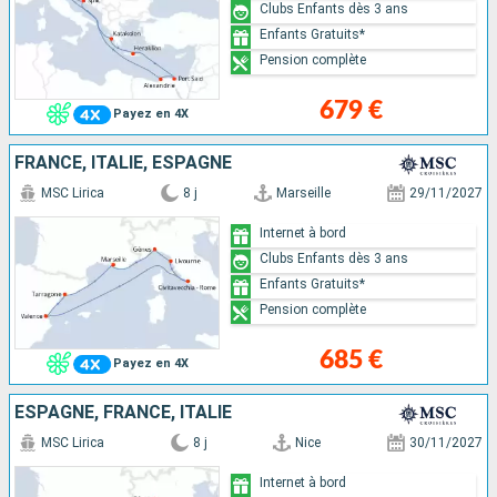
Clubs Enfants dès 3 ans
Enfants Gratuits*
Pension complète
679 €
Payez en 4X
FRANCE, ITALIE, ESPAGNE
MSC Lirica
8 j
Marseille
29/11/2027
Internet à bord
Clubs Enfants dès 3 ans
Enfants Gratuits*
Pension complète
685 €
Payez en 4X
ESPAGNE, FRANCE, ITALIE
MSC Lirica
8 j
Nice
30/11/2027
Internet à bord