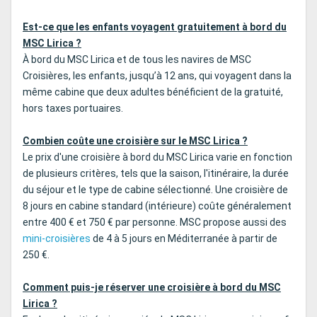
Est-ce que les enfants voyagent gratuitement à bord du
MSC Lirica ?
À bord du MSC Lirica et de tous les navires de MSC
Croisières, les enfants, jusqu’à 12 ans, qui voyagent dans la
même cabine que deux adultes bénéficient de la gratuité,
hors taxes portuaires.
Combien coûte une croisière sur le MSC Lirica ?
Le prix d'une croisière à bord du MSC Lirica varie en fonction
de plusieurs critères, tels que la saison, l'itinéraire, la durée
du séjour et le type de cabine sélectionné. Une croisière de
8 jours en cabine standard (intérieure) coûte généralement
entre 400 € et 750 € par personne. MSC propose aussi des
mini-croisières
de 4 à 5 jours en Méditerranée à partir de
250 €.
Comment puis-je réserver une croisière à bord du MSC
Lirica ?