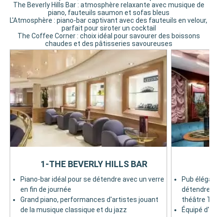
The Beverly Hills Bar : atmosphère relaxante avec musique de
piano, fauteuils saumon et sofas bleus
L'Atmosphère : piano-bar captivant avec des fauteuils en velour,
parfait pour siroter un cocktail
The Coffee Corner : choix idéal pour savourer des boissons
chaudes et des pâtisseries savoureuses
1-THE BEVERLY HILLS BAR
Piano-bar idéal pour se détendre avec un verre
Pub élégant
en fin de journée
détendre av
Grand piano, performances d'artistes jouant
théâtre Th
de la musique classique et du jazz
Équipé d'éc