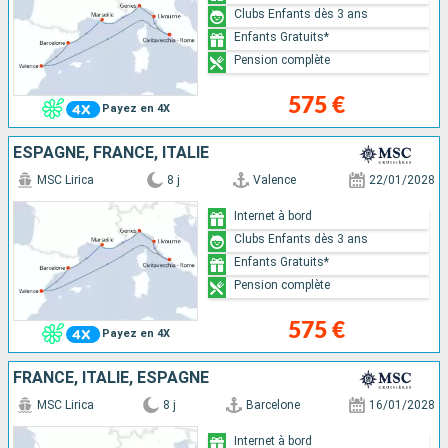
Clubs Enfants dès 3 ans
Enfants Gratuits*
Pension complète
575 €
Payez en 4X
ESPAGNE, FRANCE, ITALIE
MSC Lirica
8 j
Valence
22/01/2028
Internet à bord
Clubs Enfants dès 3 ans
Enfants Gratuits*
Pension complète
575 €
Payez en 4X
FRANCE, ITALIE, ESPAGNE
MSC Lirica
8 j
Barcelone
16/01/2028
Internet à bord