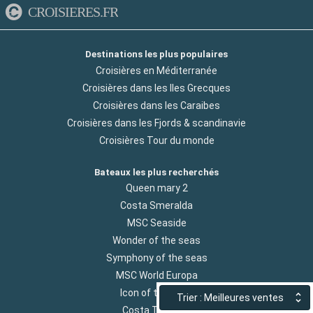
CROISIERES.FR
Destinations les plus populaires
Croisières en Méditerranée
Croisières dans les Iles Grecques
Croisières dans les Caraibes
Croisières dans les Fjords & scandinavie
Croisières Tour du monde
Bateaux les plus recherchés
Queen mary 2
Costa Smeralda
MSC Seaside
Wonder of the seas
Symphony of the seas
MSC World Europa
Icon of the Seas
Trier : Meilleures ventes
Costa Toscana