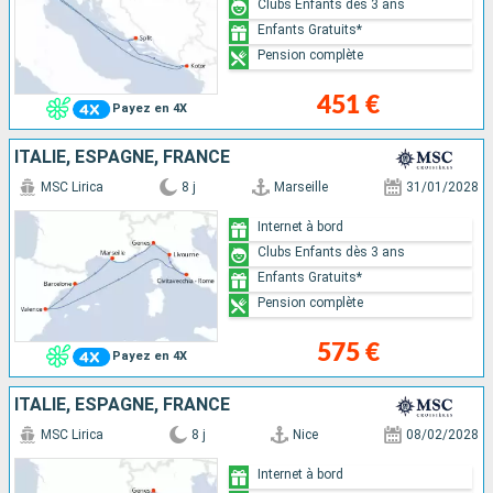
Clubs Enfants dès 3 ans
Enfants Gratuits*
Pension complète
451 €
Payez en 4X
ITALIE, ESPAGNE, FRANCE
MSC Lirica
8 j
Marseille
31/01/2028
Internet à bord
Clubs Enfants dès 3 ans
Enfants Gratuits*
Pension complète
575 €
Payez en 4X
ITALIE, ESPAGNE, FRANCE
MSC Lirica
8 j
Nice
08/02/2028
Internet à bord