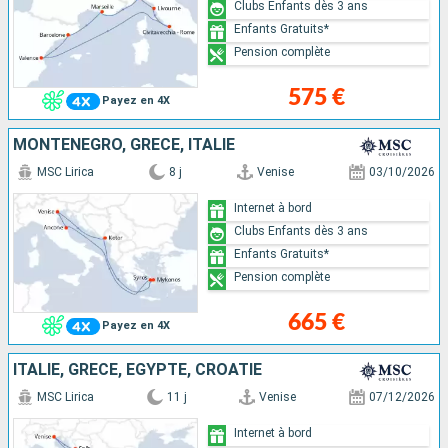
Clubs Enfants dès 3 ans
Enfants Gratuits*
Pension complète
575 €
Payez en 4X
MONTÉNÉGRO, GRÈCE, ITALIE
MSC Lirica
8 j
Venise
03/10/2026
Internet à bord
Clubs Enfants dès 3 ans
Enfants Gratuits*
Pension complète
665 €
Payez en 4X
ITALIE, GRÈCE, EGYPTE, CROATIE
MSC Lirica
11 j
Venise
07/12/2026
Internet à bord