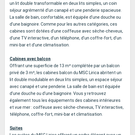
un lit double transformable en deux lits simples, un coin
séjour agrémenté d’un canapé et une penderie spacieuse.
La salle de bain, confortable, est équipée d’une douche ou
d’une baignoire. Comme pour les autres catégories, ces
cabines sont dotées d’une coiffeuse avec sèche-cheveux,
d’une TV interactive, d’un téléphone, d’un coffre-fort, d’un
mini-bar et d’une climatisation.
Cabines avec balcon
Offrant une superficie de 13 m² complétée par un balcon
privé de 3 m², les cabines balcon du MSC Lirica abritent un
lit double modulable en deux lits simples, un espace séjour
avec canapé et une penderie. La salle de bain est équipée
d’une douche ou d’une baignoire. Vous y retrouvez
également tous les équipements des cabines intérieures
et vue mer : coiffeuse avec sèche-cheveux, TV interactive,
téléphone, coffre-fort, mini-bar et climatisation.
Suites