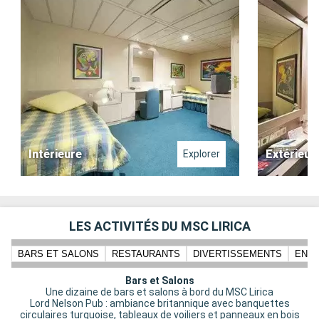
Intérieure
Extérieur
Explorer
LES ACTIVITÉS DU MSC LIRICA
BARS ET SALONS
RESTAURANTS
DIVERTISSEMENTS
ENFA
Bars et Salons
Une dizaine de bars et salons à bord du MSC Lirica
Lord Nelson Pub : ambiance britannique avec banquettes
circulaires turquoise, tableaux de voiliers et panneaux en bois