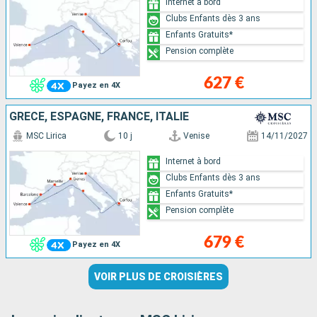
Internet à bord
Clubs Enfants dès 3 ans
Enfants Gratuits*
Pension complète
627 €
Payez en 4X
GRÈCE, ESPAGNE, FRANCE, ITALIE
MSC Lirica
10 j
Venise
14/11/2027
Internet à bord
Clubs Enfants dès 3 ans
Enfants Gratuits*
Pension complète
679 €
Payez en 4X
VOIR PLUS DE CROISIÈRES