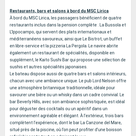
Restaurants, bars et salons à bord du MSC Lirica
À bord du MSC Lirica, les passagers bénéficient de quatre
restaurants inclus dans la pension complète : La Bussola et
L'Ippocampo, qui servent des plats internationaux et
méditerranéens savoureux, ainsi que Le Bistrot, un buffet
en libre-service et la pizzeria La Pergola. Le navire abrite
également un restaurant de spécialités, disponible en
supplément, le Kaito Sushi Bar qui propose une sélection de
sushis et autres spécialités japonaises.
Le bateau dispose aussi de quatre bars et salons intérieurs,
chacun avec une ambiance unique. Le pub Lord Nelson offre
une atmosphère britannique traditionnelle, idéale pour
savourer une bière ou un whisky dans un cadre convivial. Le
bar Beverly Hills, avec son ambiance sophistiquée, est idéal
pour déguster des cocktails ou un apéritif dans un
environnement agréable et élégant. À l’extérieur, trois bars
complètent l’expérience, dont le bar La Canzone del Mare,
situé près de la piscine, où l’on peut profiter d’une boisson