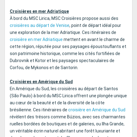
Croisières en mer Adriatique
À bord du MSC Lirica, MSC Croisières propose aussi des
croisières au départ de Venise
, point de départ idéal pour
une exploration de la mer Adriatique. Ces itinéraires de
croisière en mer Adriatique
mettent en avant le charme de
cette région, réputée pour ses paysages époustouflants et
son patrimoine historique, comme les cités fortifiées de
Dubrovnik et Kotor et les paysages spectaculaires de
Corfou, de Mykonos et de Santorin.
Croisières en Amérique du Sud
En Amérique du Sud, les croisières au départ de Santos
(São Paulo) à bord du MSC Lirica offrent une plongée unique
au cœur de la beauté et de la diversité de la côte
brésilienne. Ces itinéraires de
croisière en Amérique du Sud
révèlent des trésors comme Búzios, avec ses charmantes
ruelles bordées de boutiques et de galeries, ou Ilha Grande,
un véritable écrin naturel abritant une forêt luxuriante et