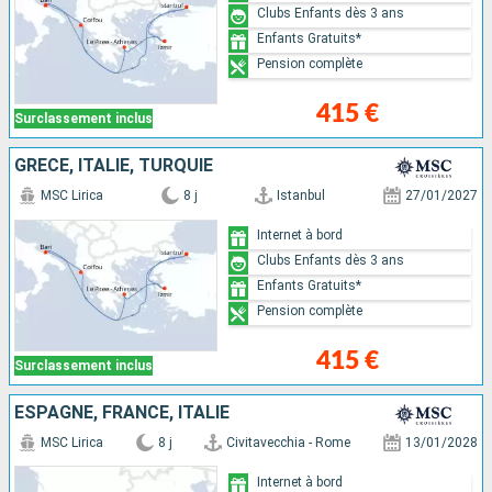
Clubs Enfants dès 3 ans
Enfants Gratuits*
Pension complète
415 €
Surclassement inclus
GRÈCE, ITALIE, TURQUIE
MSC Lirica
8 j
Istanbul
27/01/2027
Internet à bord
Clubs Enfants dès 3 ans
Enfants Gratuits*
Pension complète
415 €
Surclassement inclus
ESPAGNE, FRANCE, ITALIE
MSC Lirica
8 j
Civitavecchia - Rome
13/01/2028
Internet à bord