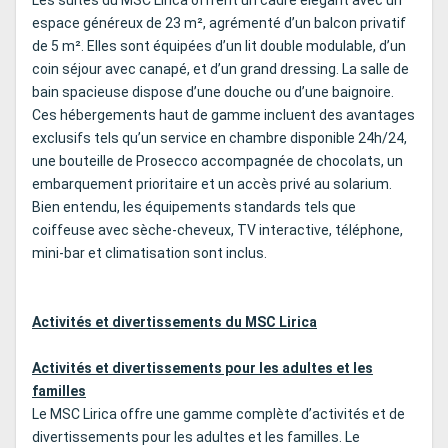
Les suites du MSC Lirica offrent un cadre élégant avec un
espace généreux de 23 m², agrémenté d’un balcon privatif
de 5 m². Elles sont équipées d’un lit double modulable, d’un
coin séjour avec canapé, et d’un grand dressing. La salle de
bain spacieuse dispose d’une douche ou d’une baignoire.
Ces hébergements haut de gamme incluent des avantages
exclusifs tels qu’un service en chambre disponible 24h/24,
une bouteille de Prosecco accompagnée de chocolats, un
embarquement prioritaire et un accès privé au solarium.
Bien entendu, les équipements standards tels que
coiffeuse avec sèche-cheveux, TV interactive, téléphone,
mini-bar et climatisation sont inclus.
Activités et divertissements du MSC Lirica
Activités et divertissements pour les adultes et les
familles
Le MSC Lirica offre une gamme complète d’activités et de
divertissements pour les adultes et les familles. Le