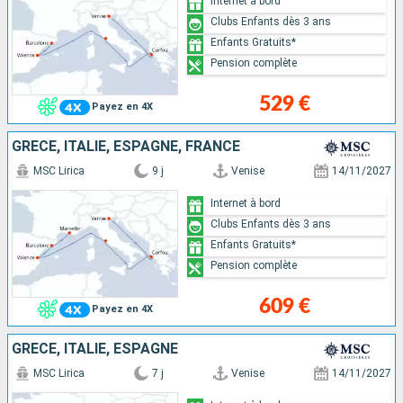
Internet à bord
Clubs Enfants dès 3 ans
Enfants Gratuits*
Pension complète
529 €
Payez en 4X
GRÈCE, ITALIE, ESPAGNE, FRANCE
MSC Lirica
9 j
Venise
14/11/2027
Internet à bord
Clubs Enfants dès 3 ans
Enfants Gratuits*
Pension complète
609 €
Payez en 4X
GRÈCE, ITALIE, ESPAGNE
MSC Lirica
7 j
Venise
14/11/2027