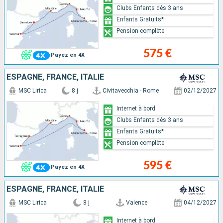
Clubs Enfants dès 3 ans
Enfants Gratuits*
Pension complète
575 €
Payez en 4X
ESPAGNE, FRANCE, ITALIE
MSC Lirica
8 j
Civitavecchia - Rome
02/12/2027
Internet à bord
Clubs Enfants dès 3 ans
Enfants Gratuits*
Pension complète
595 €
Payez en 4X
ESPAGNE, FRANCE, ITALIE
MSC Lirica
8 j
Valence
04/12/2027
Internet à bord