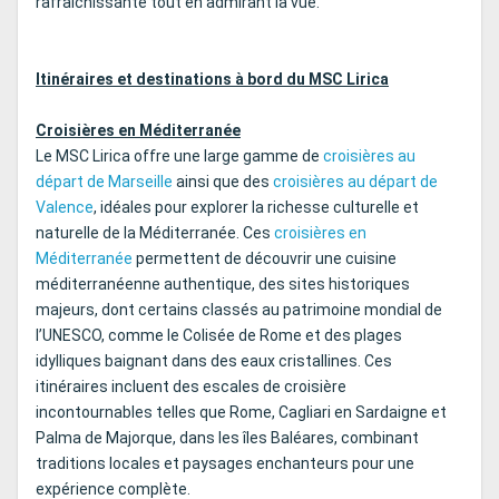
rafraîchissante tout en admirant la vue.
Itinéraires et destinations à bord du MSC Lirica
Croisières en Méditerranée
Le MSC Lirica offre une large gamme de
croisières au
départ de Marseille
ainsi que des
croisières au départ de
Valence
, idéales pour explorer la richesse culturelle et
naturelle de la Méditerranée. Ces
croisières en
Méditerranée
permettent de découvrir une cuisine
méditerranéenne authentique, des sites historiques
majeurs, dont certains classés au patrimoine mondial de
l’UNESCO, comme le Colisée de Rome et des plages
idylliques baignant dans des eaux cristallines. Ces
itinéraires incluent des escales de croisière
incontournables telles que Rome, Cagliari en Sardaigne et
Palma de Majorque, dans les îles Baléares, combinant
traditions locales et paysages enchanteurs pour une
expérience complète.