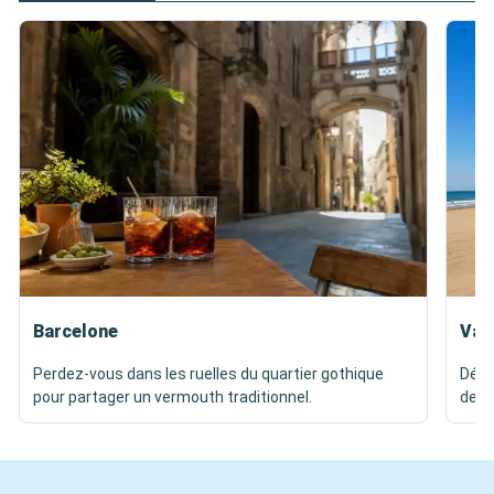
Barcelone
Val
Perdez-vous dans les ruelles du quartier gothique
Dégu
pour partager un vermouth traditionnel.
de p