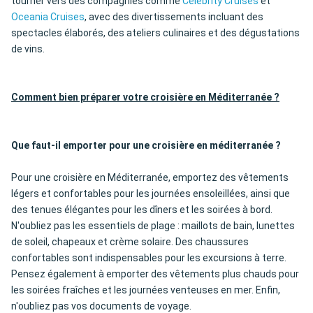
tourner vers des compagnies comme
Celebrity Cruises
et
Oceania Cruises
, avec des divertissements incluant des
spectacles élaborés, des ateliers culinaires et des dégustations
de vins.
Comment bien préparer votre croisière en Méditerranée ?
Que faut-il emporter pour une croisière en méditerranée ?
Pour une croisière en Méditerranée, emportez des vêtements
légers et confortables pour les journées ensoleillées, ainsi que
des tenues élégantes pour les dîners et les soirées à bord.
N'oubliez pas les essentiels de plage : maillots de bain, lunettes
de soleil, chapeaux et crème solaire. Des chaussures
confortables sont indispensables pour les excursions à terre.
Pensez également à emporter des vêtements plus chauds pour
les soirées fraîches et les journées venteuses en mer. Enfin,
n'oubliez pas vos documents de voyage.