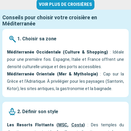
VOIR PLUS DE CROISIÈRES
Conseils pour choisir votre croisière en
Méditerranée
1. Choisir sa zone
Méditerranée Occidentale (Culture & Shopping)
: Idéale
pour une première fois. Espagne, Italie et France offrent une
densité culturelle unique et des ports accessibles.
Méditerranée Orientale (Mer & Mythologie)
: Cap sur la
Grèce et l’Adriatique. À privilégier pour les paysages (Santorin,
Kotor), les sites antiques, la gastronomie et la baignade.
2. Définir son style
Les Resorts Flottants (
MSC
,
Costa
)
: Des temples du