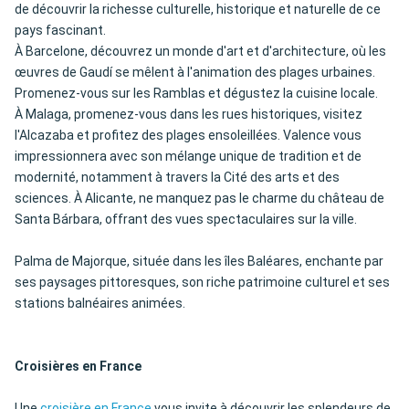
de découvrir la richesse culturelle, historique et naturelle de ce
pays fascinant.
À Barcelone, découvrez un monde d'art et d'architecture, où les
œuvres de Gaudí se mêlent à l'animation des plages urbaines.
Promenez-vous sur les Ramblas et dégustez la cuisine locale.
À Malaga, promenez-vous dans les rues historiques, visitez
l'Alcazaba et profitez des plages ensoleillées. Valence vous
impressionnera avec son mélange unique de tradition et de
modernité, notamment à travers la Cité des arts et des
sciences. À Alicante, ne manquez pas le charme du château de
Santa Bárbara, offrant des vues spectaculaires sur la ville.
Palma de Majorque, située dans les îles Baléares, enchante par
ses paysages pittoresques, son riche patrimoine culturel et ses
stations balnéaires animées.
Croisières en France
Une
croisière en France
vous invite à découvrir les splendeurs de