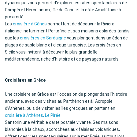
dynamique vous permet d'explorer les sites spectaculaires de
Pompéi et Herculanum, l'île de Capri et la côte Amalfitaine à
proximité.
Les
croisière à Gênes
permettent de découvrir la Riviera
italienne, notamment Portofino et ses maisons colorées tandis
que les
croisières en Sardaigne
vous plongent dans un éden de
plages de sable blanc et d'eaux turquoise. Les croisières en
Sicile vous invitent à découvrir la plus grande île
méditerranéenne, riche d'histoire et de paysages naturels.
Croisières en Grèce
Une croisière en Grèce est l'occasion de plonger dans l'histoire
ancienne, avec des visites au Parthénon et à l'Acropole
d’Athènes, puis de visiter les îles grecques en partant en
croisière à Athènes, Le Pirée
.
Santorin une véritable carte postale vivante. Ses maisons
blanchies à la chaux, accrochées aux falaises volcaniques,
offrent des vues spectaculaires sur la mer Égée, surtout lors