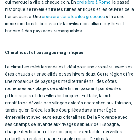
qui marque la ville à chaque coin. En
croisière à Rome
, le passé
historique se révèle entre les ruines antiques et les œuvres de la
Renaissance. Une
croisière dans les îles grecques
offre une
incursion dans le berceau de la civilisation, alliant mythes et
histoire à des paysages remarquables.
Climat idéal et paysages magnifiques
Le climat en méditerranée est idéal pour une croisière, avec ses
étés chauds et ensoleillés et ses hivers doux. Cette région offre
une mosaïque de paysages méditerranéens : des côtes
rocheuses aux plages de sable fin, en passant par des îles
pittoresques et des villes historiques. En Italie, la côte
amalfitaine dévoile ses villages colorés accrochés aux falaises,
tandis qu'en Grèce, les îles éparpillées dans la mer Égée
émerveillent avec leurs eaux cristallines. De la Provence avec
ses champs de lavande aux rivages sableux de l'Espagne,
chaque destination offre son propre éventail de merveilles
naturelles, rendant chaque escale unique. De plus, la