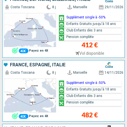
Costa Toscana
8 j
Marseille
29/11/2026
Supplément single à -50%
Enfants Gratuits jusqu'à 18 ans
Club Enfants dès 3 ans
Pension complète
412 €
Payez en 4X
Vol disponible
FRANCE, ESPAGNE, ITALIE
Costa Toscana
8 j
Marseille
14/11/2026
Supplément single à -50%
Enfants Gratuits jusqu'à 18 ans
Club Enfants dès 3 ans
Pension complète
482 €
Payez en 4X