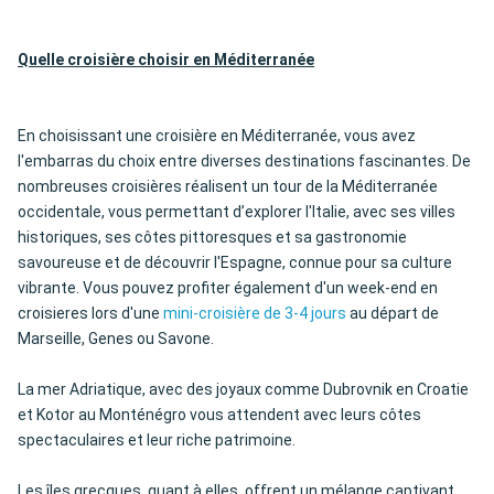
Quelle croisière choisir en Méditerranée
En choisissant une croisière en Méditerranée, vous avez
l'embarras du choix entre diverses destinations fascinantes. De
nombreuses croisières réalisent un tour de la Méditerranée
occidentale, vous permettant d’explorer l'Italie, avec ses villes
historiques, ses côtes pittoresques et sa gastronomie
savoureuse et de découvrir l'Espagne, connue pour sa culture
vibrante. Vous pouvez profiter également d'un week-end en
croisieres lors d'une
mini-croisière de 3-4 jours
au départ de
Marseille, Genes ou Savone.
La mer Adriatique, avec des joyaux comme Dubrovnik en Croatie
et Kotor au Monténégro vous attendent avec leurs côtes
spectaculaires et leur riche patrimoine.
Les îles grecques, quant à elles, offrent un mélange captivant