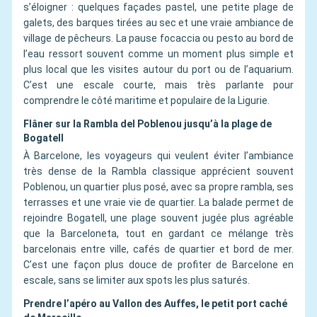
s’éloigner : quelques façades pastel, une petite plage de
galets, des barques tirées au sec et une vraie ambiance de
village de pêcheurs. La pause focaccia ou pesto au bord de
l’eau ressort souvent comme un moment plus simple et
plus local que les visites autour du port ou de l’aquarium.
C’est une escale courte, mais très parlante pour
comprendre le côté maritime et populaire de la Ligurie.
Flâner sur la Rambla del Poblenou jusqu’à la plage de
Bogatell
À Barcelone, les voyageurs qui veulent éviter l’ambiance
très dense de la Rambla classique apprécient souvent
Poblenou, un quartier plus posé, avec sa propre rambla, ses
terrasses et une vraie vie de quartier. La balade permet de
rejoindre Bogatell, une plage souvent jugée plus agréable
que la Barceloneta, tout en gardant ce mélange très
barcelonais entre ville, cafés de quartier et bord de mer.
C’est une façon plus douce de profiter de Barcelone en
escale, sans se limiter aux spots les plus saturés.
Prendre l’apéro au Vallon des Auffes, le petit port caché