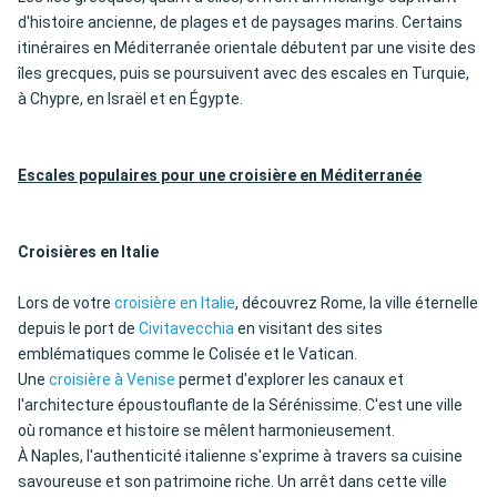
d'histoire ancienne, de plages et de paysages marins. Certains
itinéraires en Méditerranée orientale débutent par une visite des
îles grecques, puis se poursuivent avec des escales en Turquie,
à Chypre, en Israël et en Égypte.
Escales populaires pour une croisière en Méditerranée
Croisières en Italie
Lors de votre
croisière en Italie
, découvrez Rome, la ville éternelle
depuis le port de
Civitavecchia
en visitant des sites
emblématiques comme le Colisée et le Vatican.
Une
croisière à Venise
permet d'explorer les canaux et
l'architecture époustouflante de la Sérénissime. C'est une ville
où romance et histoire se mêlent harmonieusement.
À Naples, l'authenticité italienne s'exprime à travers sa cuisine
savoureuse et son patrimoine riche. Un arrêt dans cette ville