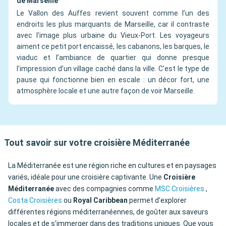
de Marseille
Le Vallon des Auffes revient souvent comme l’un des
endroits les plus marquants de Marseille, car il contraste
avec l’image plus urbaine du Vieux-Port. Les voyageurs
aiment ce petit port encaissé, les cabanons, les barques, le
viaduc et l’ambiance de quartier qui donne presque
l’impression d’un village caché dans la ville. C’est le type de
pause qui fonctionne bien en escale : un décor fort, une
atmosphère locale et une autre façon de voir Marseille.
Tout savoir sur votre croisière Méditerranée
La Méditerranée est une région riche en cultures et en paysages
variés, idéale pour une croisière captivante. Une
Croisière
Méditerranée
avec des compagnies comme
MSC Croisières
,
Costa Croisières
ou
Royal Caribbean
permet d'explorer
différentes régions méditerranéennes, de goûter aux saveurs
locales et de s'immerger dans des traditions uniques. Que vous