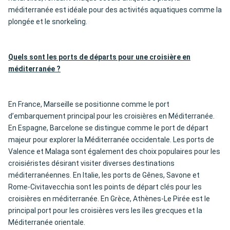
méditerranée est idéale pour des activités aquatiques comme la
plongée et le snorkeling.
Quels sont les ports de départs pour une croisière en
méditerranée ?
En France, Marseille se positionne comme le port
d’embarquement principal pour les croisières en Méditerranée.
En Espagne, Barcelone se distingue comme le port de départ
majeur pour explorer la Méditerranée occidentale. Les ports de
Valence et Malaga sont également des choix populaires pour les
croisiéristes désirant visiter diverses destinations
méditerranéennes. En Italie, les ports de Gênes, Savone et
Rome-Civitavecchia sont les points de départ clés pour les
croisières en méditerranée. En Grèce, Athènes-Le Pirée est le
principal port pour les croisières vers les îles grecques et la
Méditerranée orientale.