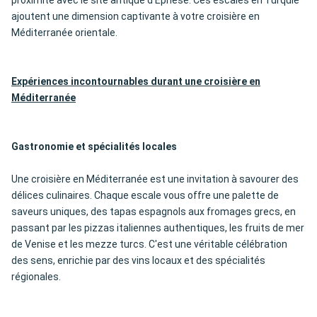
proximité avec le site antique d'Éphèse. Ces escales en Turquie
ajoutent une dimension captivante à votre croisière en
Méditerranée orientale.
Expériences incontournables durant une croisière en
Méditerranée
Gastronomie et spécialités locales
Une croisière en Méditerranée est une invitation à savourer des
délices culinaires. Chaque escale vous offre une palette de
saveurs uniques, des tapas espagnols aux fromages grecs, en
passant par les pizzas italiennes authentiques, les fruits de mer
de Venise et les mezze turcs. C'est une véritable célébration
des sens, enrichie par des vins locaux et des spécialités
régionales.