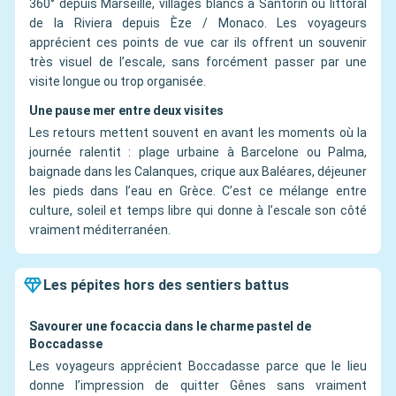
360° depuis Marseille, villages blancs à Santorin ou littoral
de la Riviera depuis Èze / Monaco. Les voyageurs
apprécient ces points de vue car ils offrent un souvenir
très visuel de l’escale, sans forcément passer par une
visite longue ou trop organisée.
Une pause mer entre deux visites
Les retours mettent souvent en avant les moments où la
journée ralentit : plage urbaine à Barcelone ou Palma,
baignade dans les Calanques, crique aux Baléares, déjeuner
les pieds dans l’eau en Grèce. C’est ce mélange entre
culture, soleil et temps libre qui donne à l’escale son côté
vraiment méditerranéen.
Les pépites hors des sentiers battus
Savourer une focaccia dans le charme pastel de
Boccadasse
Les voyageurs apprécient Boccadasse parce que le lieu
donne l’impression de quitter Gênes sans vraiment