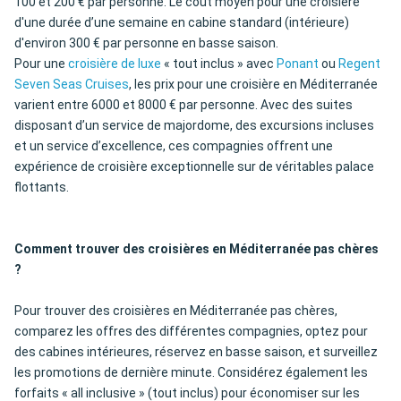
100 et 200 € par personne. Le coût moyen pour une croisière
d'une durée d’une semaine en cabine standard (intérieure)
d'environ 300 € par personne en basse saison.
Pour une
croisière de luxe
« tout inclus » avec
Ponant
ou
Regent
Seven Seas Cruises
, les prix pour une croisière en Méditerranée
varient entre 6000 et 8000 € par personne. Avec des suites
disposant d’un service de majordome, des excursions incluses
et un service d’excellence, ces compagnies offrent une
expérience de croisière exceptionnelle sur de véritables palace
flottants.
Comment trouver des croisières en Méditerranée pas chères
?
Pour trouver des croisières en Méditerranée pas chères,
comparez les offres des différentes compagnies, optez pour
des cabines intérieures, réservez en basse saison, et surveillez
les promotions de dernière minute. Considérez également les
forfaits « all inclusive » (tout inclus) pour économiser sur les