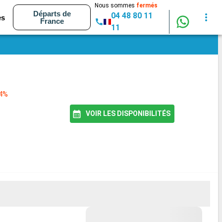
Nous sommes
fermés
Départs de
04 48 80 11
es
France
11
94%
VOIR LES DISPONIBILITÉS