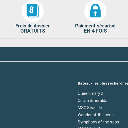
Frais de dossier
Paiement sécurisé
GRATUITS
EN 4 FOIS
Bateaux les plus recherché
Queen mary 2
Costa Smeralda
MSC Seaside
Wonder of the seas
Symphony of the seas