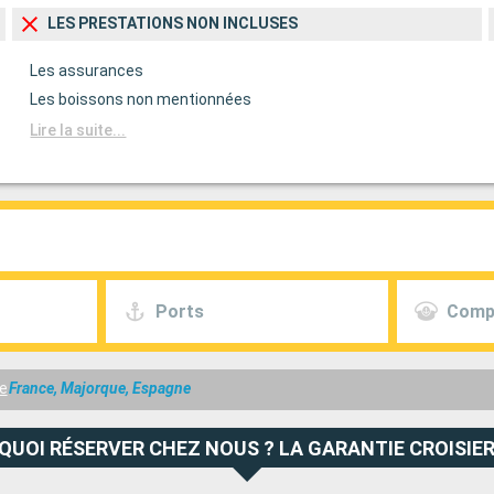
LES PRESTATIONS NON INCLUSES
Les assurances
Les boissons non mentionnées
Lire la suite...
Ports
Comp
e
France, Majorque, Espagne
QUOI RÉSERVER CHEZ NOUS ? LA GARANTIE CROISIER