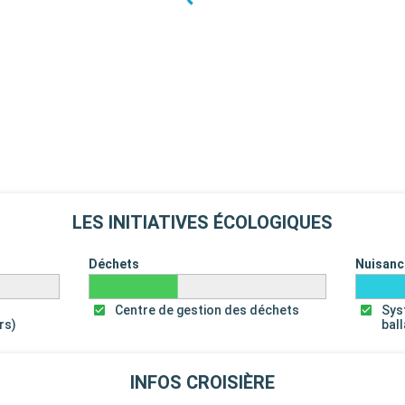
LES INITIATIVES ÉCOLOGIQUES
Déchets
Nuisanc
Centre de gestion des déchets
Sys
rs)
bal
INFOS CROISIÈRE