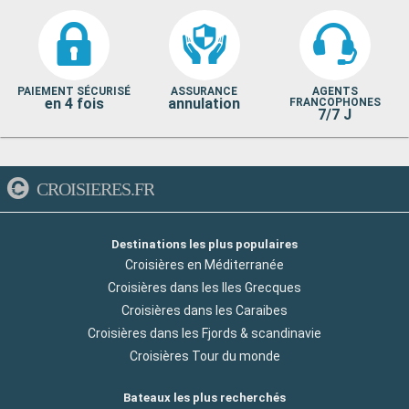
PAIEMENT SÉCURISÉ
ASSURANCE
AGENTS
en 4 fois
annulation
FRANCOPHONES
7/7 J
CROISIERES.FR
Destinations les plus populaires
Croisières en Méditerranée
Croisières dans les Iles Grecques
Croisières dans les Caraibes
Croisières dans les Fjords & scandinavie
Croisières Tour du monde
Bateaux les plus recherchés