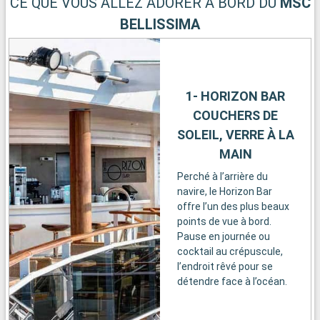
CE QUE VOUS ALLEZ ADORER À BORD DU
MSC
BELLISSIMA
1- HORIZON BAR
COUCHERS DE
SOLEIL, VERRE À LA
MAIN
Perché à l’arrière du
navire, le Horizon Bar
offre l’un des plus beaux
points de vue à bord.
Pause en journée ou
cocktail au crépuscule,
l’endroit rêvé pour se
détendre face à l’océan.