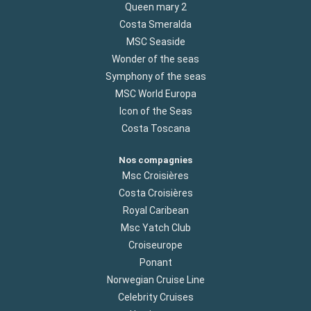
Queen mary 2
Costa Smeralda
MSC Seaside
Wonder of the seas
Symphony of the seas
MSC World Europa
Icon of the Seas
Costa Toscana
Nos compagnies
Msc Croisières
Costa Croisières
Royal Caribean
Msc Yatch Club
Croiseurope
Ponant
Norwegian Cruise Line
Celebrity Cruises