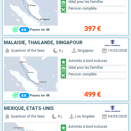
Idéal pour les familles
Pension complète
397 €
Payez en 4X
MALAISIE, THAÏLANDE, SINGAPOUR
Quantum of the Seas
6 j
Singapour
19/03/2028
Activités à bord incluses
Idéal pour les familles
Pension complète
499 €
Payez en 4X
MEXIQUE, ÉTATS-UNIS
Quantum of the Seas
8 j
Los Angeles
04/09/2026
Activités à bord incluses