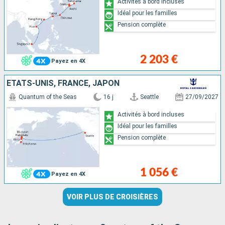
Activités à bord incluses
Idéal pour les familles
Pension complète
2 203 €
Payez en 4X
ÉTATS-UNIS, FRANCE, JAPON
Quantum of the Seas
16 j
Seattle
27/09/2027
Activités à bord incluses
Idéal pour les familles
Pension complète
1 056 €
Payez en 4X
VOIR PLUS DE CROISIÈRES