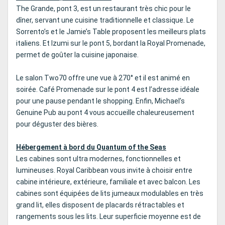
The Grande, pont 3, est un restaurant très chic pour le
dîner, servant une cuisine traditionnelle et classique. Le
Sorrento’s et le Jamie’s Table proposent les meilleurs plats
italiens. Et Izumi sur le pont 5, bordant la Royal Promenade,
permet de goûter la cuisine japonaise.
Le salon Two70 offre une vue à 270° et il est animé en
soirée. Café Promenade sur le pont 4 est l’adresse idéale
pour une pause pendant le shopping. Enfin, Michael’s
Genuine Pub au pont 4 vous accueille chaleureusement
pour déguster des bières.
Hébergement à bord du Quantum of the Seas
Les cabines sont ultra modernes, fonctionnelles et
lumineuses. Royal Caribbean vous invite à choisir entre
cabine intérieure, extérieure, familiale et avec balcon. Les
cabines sont équipées de lits jumeaux modulables en très
grand lit, elles disposent de placards rétractables et
rangements sous les lits. Leur superficie moyenne est de