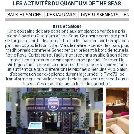
LES ACTIVITÉS DU QUANTUM OF THE SEAS
BARS ET SALONS
RESTAURANTS
DIVERTISSEMENTS
ENFA
Bars et Salons
Une douzaine de bars et salons aux ambiances variées a pris
place à bord du Quantum of the Seas. Ce navire connecté peut
se targuer d'abriter le premier bar où les barmen sont remplacés
par des robots, le Bionic Bar. Mais le navire recense des bars plus
traditionnels comme le Schooner bar, présent à bord de toute la
flotte Royal Caribbean et facilement reconnaissable à son décor
marin. Les amateurs de vin apprécieront particulièrement le
Vintages tandis que ceux qui souhaitent passer la soirée dans
un authentique pub préféreront le Michael's Genuine Pub. Salon
d'observation par excellence durant la journée, le Two70° se
transforme en une salle de spectacle le soir venu et reçoit aussi
les soirées discothèques à bord du paquebot.