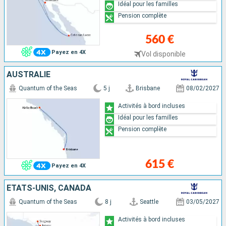
Idéal pour les familles
Pension complète
560 €
Payez en 4X
Vol disponible
AUSTRALIE
Quantum of the Seas
5 j
Brisbane
08/02/2027
Activités à bord incluses
Idéal pour les familles
Pension complète
615 €
Payez en 4X
ÉTATS-UNIS, CANADA
Quantum of the Seas
8 j
Seattle
03/05/2027
Activités à bord incluses