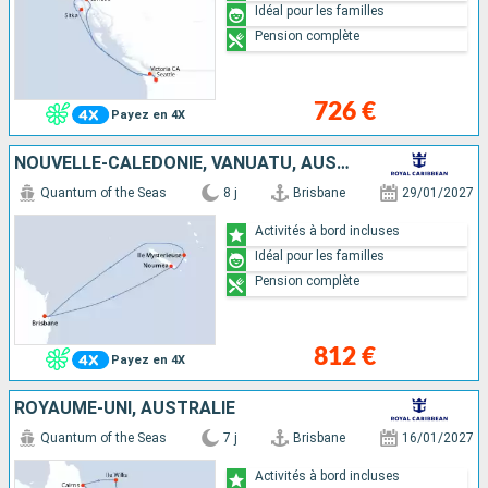
Idéal pour les familles
Pension complète
726 €
Payez en 4X
NOUVELLE-CALÉDONIE, VANUATU, AUSTRALIE
Quantum of the Seas
8 j
Brisbane
29/01/2027
Activités à bord incluses
Idéal pour les familles
Pension complète
812 €
Payez en 4X
ROYAUME-UNI, AUSTRALIE
Quantum of the Seas
7 j
Brisbane
16/01/2027
Activités à bord incluses