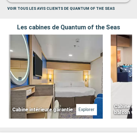
VOIR TOUS LES AVIS CLIENTS DE QUANTUM OF THE SEAS
Les cabines de Quantum of the Seas
Cabine in
Cabine intérieure garantie
Explorer
balcon vir