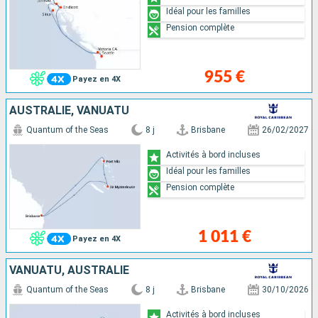
Idéal pour les familles
Pension complète
955 €
Payez en 4X
AUSTRALIE, VANUATU
Quantum of the Seas
8 j
Brisbane
26/02/2027
Activités à bord incluses
Idéal pour les familles
Pension complète
1 011 €
Payez en 4X
VANUATU, AUSTRALIE
Quantum of the Seas
8 j
Brisbane
30/10/2026
Activités à bord incluses