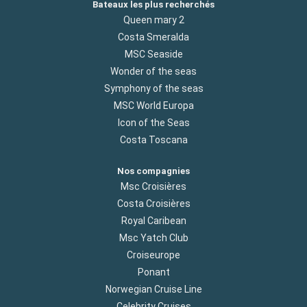
Bateaux les plus recherchés
Queen mary 2
Costa Smeralda
MSC Seaside
Wonder of the seas
Symphony of the seas
MSC World Europa
Icon of the Seas
Costa Toscana
Nos compagnies
Msc Croisières
Costa Croisières
Royal Caribean
Msc Yatch Club
Croiseurope
Ponant
Norwegian Cruise Line
Celebrity Cruises