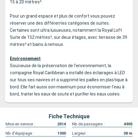
15 à 20 mètres².
Pour un grand espace et plus de confort vous pouvez
réserver une des différentes catégories de suites.
Certaines sont ultra luxueuses, notamment la Royal Loft
Suite de 152 mètres², sur deux étages, avec terrasse de 39
mètres² et bains à remous.
Environnement
Soucieuse de la préservation de l’environnement, la
compagnie Royal Caribbean a installé des éclairages à LED
sur tous ses navires et a supprimé les pailles en plastique à
bord. Elle fait aussi son maximum pour économiser l’eau à
bord, traiter les eaux de soute et purifier les eaux usées.
Fiche Technique
Mise en service :
2014
Nb de passagers :
4905
Nb d'équipage :
1300
Largeur :
38
m