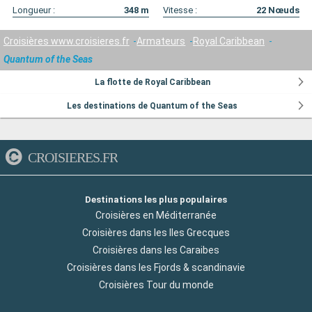
Longueur :
348
m
Vitesse :
22
Nœuds
Croisières www.croisieres.fr
Armateurs
Royal Caribbean
Quantum of the Seas
La flotte de Royal Caribbean
Les destinations de Quantum of the Seas
CROISIERES.FR
Destinations les plus populaires
Croisières en Méditerranée
Croisières dans les Iles Grecques
Croisières dans les Caraibes
Croisières dans les Fjords & scandinavie
Croisières Tour du monde