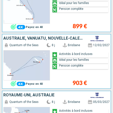
Idéal pour les familles
Pension complète
899 €
Payez en 4X
AUSTRALIE, VANUATU, NOUVELLE-CALÉDONIE
Quantum of the Seas
8 j
Brisbane
12/02/2027
Activités à bord incluses
Idéal pour les familles
Pension complète
903 €
Payez en 4X
ROYAUME-UNI, AUSTRALIE
Quantum of the Seas
8 j
Brisbane
05/03/2027
Activités à bord incluses