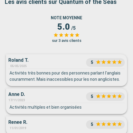
Les avis clients sur Quantum of the Seas
NOTE MOYENNE
5.0
/5
sur 3 avis clients
Roland T.
5
05/05/2025
Activités très bonnes pour des personnes parlant l'anglais
couramment. Mais inaccessibles pour les non anglicistes.
Anne D.
5
17/11/2023
Activités multiples et bien organisées
Renee R.
5
11/01/2019