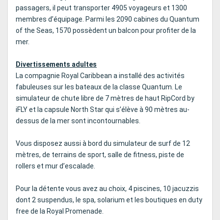
passagers, il peut transporter 4905 voyageurs et 1300
membres d’équipage. Parmi les 2090 cabines du Quantum
of the Seas, 1570 possèdent un balcon pour profiter de la
mer.
Divertissements adultes
La compagnie Royal Caribbean a installé des activités
fabuleuses sur les bateaux de la classe Quantum. Le
simulateur de chute libre de 7 mètres de haut RipCord by
iFLY et la capsule North Star qui s’élève à 90 mètres au-
dessus de la mer sont incontournables.
Vous disposez aussi à bord du simulateur de surf de 12
mètres, de terrains de sport, salle de fitness, piste de
rollers et mur d’escalade.
Pour la détente vous avez au choix, 4 piscines, 10 jacuzzis
dont 2 suspendus, le spa, solarium et les boutiques en duty
free de la Royal Promenade.