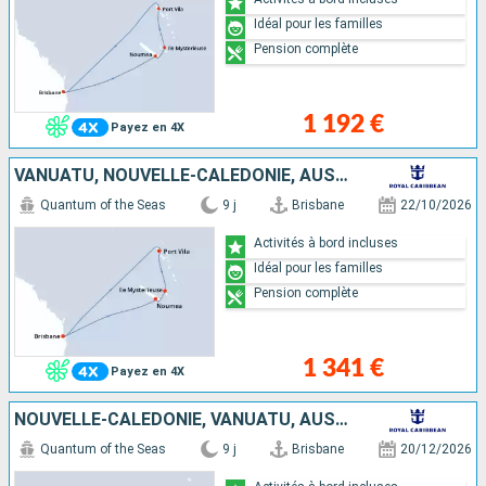
Idéal pour les familles
Pension complète
1 192 €
Payez en 4X
VANUATU, NOUVELLE-CALÉDONIE, AUSTRALIE
Quantum of the Seas
9 j
Brisbane
22/10/2026
Activités à bord incluses
Idéal pour les familles
Pension complète
1 341 €
Payez en 4X
NOUVELLE-CALÉDONIE, VANUATU, AUSTRALIE
Quantum of the Seas
9 j
Brisbane
20/12/2026