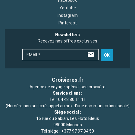
Facebook
Youtube
Instagram
Pinterest
Newsletters
Recevez nos offres exclusives
EMAIL*
OK
Croisieres.fr
Agence de voyage spécialisée croisière
Service client :
Tél :
04 48 80 11 11
(Numéro non surtaxé, appel au prix d'une communication locale)
Siège social :
16 rue du Gabian, Les Flots Bleus
98000 Monaco
Tél siège :
+377 97 97 84 50