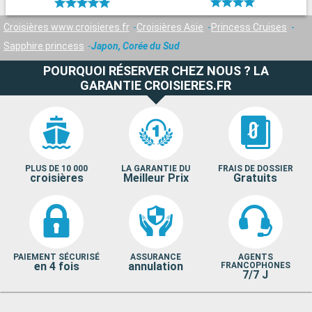
Croisières www.croisieres.fr
Croisières Asie
Princess Cruises
Sapphire princess
Japon, Corée du Sud
POURQUOI RÉSERVER CHEZ NOUS ? LA
GARANTIE CROISIERES.FR
PLUS DE 10 000
LA GARANTIE DU
FRAIS DE DOSSIER
croisières
Meilleur Prix
Gratuits
PAIEMENT SÉCURISÉ
ASSURANCE
AGENTS
en 4 fois
annulation
FRANCOPHONES
7/7 J