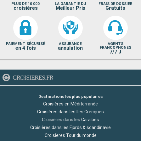
PLUS DE 10 000
LA GARANTIE DU
FRAIS DE DOSSIER
croisières
Meilleur Prix
Gratuits
PAIEMENT SÉCURISÉ
ASSURANCE
AGENTS
en 4 fois
annulation
FRANCOPHONES
7/7 J
CROISIERES.FR
Destinations les plus populaires
Croisières en Méditerranée
Croisières dans les Iles Grecques
Croisières dans les Caraibes
Croisières dans les Fjords & scandinavie
Croisières Tour du monde