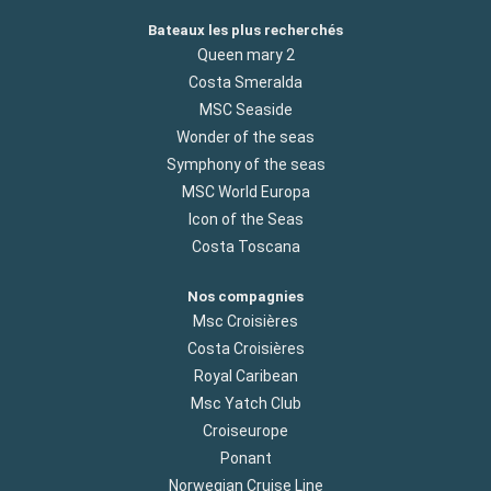
Bateaux les plus recherchés
Queen mary 2
Costa Smeralda
MSC Seaside
Wonder of the seas
Symphony of the seas
MSC World Europa
Icon of the Seas
Costa Toscana
Nos compagnies
Msc Croisières
Costa Croisières
Royal Caribean
Msc Yatch Club
Croiseurope
Ponant
Norwegian Cruise Line