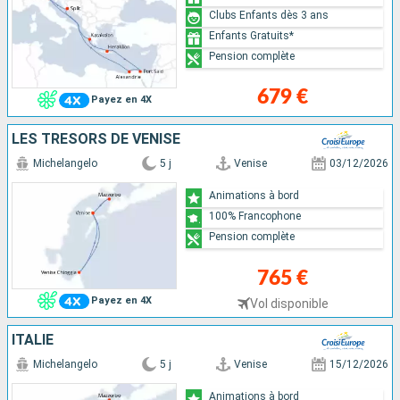
Clubs Enfants dès 3 ans
Enfants Gratuits*
Pension complète
679 €
Payez en 4X
LES TRÉSORS DE VENISE
Michelangelo
5 j
Venise
03/12/2026
Animations à bord
100% Francophone
Pension complète
765 €
Payez en 4X
Vol disponible
ITALIE
Michelangelo
5 j
Venise
15/12/2026
Animations à bord