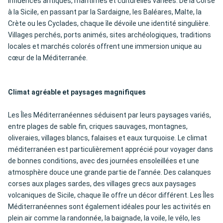
influences antiques, maritimes et culturelles variées. De la Corse
à la Sicile, en passant par la Sardaigne, les Baléares, Malte, la
Crète ou les Cyclades, chaque île dévoile une identité singulière.
Villages perchés, ports animés, sites archéologiques, traditions
locales et marchés colorés offrent une immersion unique au
cœur de la Méditerranée.
Climat agréable et paysages magnifiques
Les Îles Méditerranéennes séduisent par leurs paysages variés,
entre plages de sable fin, criques sauvages, montagnes,
oliveraies, villages blancs, falaises et eaux turquoise. Le climat
méditerranéen est particulièrement apprécié pour voyager dans
de bonnes conditions, avec des journées ensoleillées et une
atmosphère douce une grande partie de l’année. Des calanques
corses aux plages sardes, des villages grecs aux paysages
volcaniques de Sicile, chaque île offre un décor différent. Les Îles
Méditerranéennes sont également idéales pour les activités en
plein air comme la randonnée, la baignade, la voile, le vélo, les