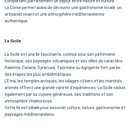
complètent parfaitement un séjour entre nature et culture.
La Corse permet aussi de découvrir une gastronomie locale, un
artisanat vivant et une atmosphère méditerranéenne
authentique.
La Sicile
La Sicile est une île fascinante, connue pour son patrimoine
historique, ses paysages volcaniques et ses villes de caractère.
Palerme, Catane, Syracuse, Taormine ou Agrigente font partie
des étapes les plus emblématiques.
L’Etna, les temples antiques, les villages côtiers et les marchés
animés offrent une grande variété d’expériences. La Sicile séduit
également par sa cuisine généreuse, ses traditions et son
atmosphère chaleureuse.
Cette île est idéale pour associer culture, nature, gastronomie et
paysages méditerranéens.