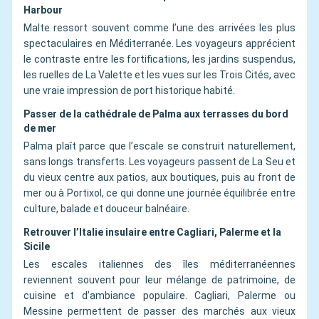
Harbour
Malte ressort souvent comme l’une des arrivées les plus
spectaculaires en Méditerranée. Les voyageurs apprécient
le contraste entre les fortifications, les jardins suspendus,
les ruelles de La Valette et les vues sur les Trois Cités, avec
une vraie impression de port historique habité.
Passer de la cathédrale de Palma aux terrasses du bord
de mer
Palma plaît parce que l’escale se construit naturellement,
sans longs transferts. Les voyageurs passent de La Seu et
du vieux centre aux patios, aux boutiques, puis au front de
mer ou à Portixol, ce qui donne une journée équilibrée entre
culture, balade et douceur balnéaire.
Retrouver l’Italie insulaire entre Cagliari, Palerme et la
Sicile
Les escales italiennes des îles méditerranéennes
reviennent souvent pour leur mélange de patrimoine, de
cuisine et d’ambiance populaire. Cagliari, Palerme ou
Messine permettent de passer des marchés aux vieux