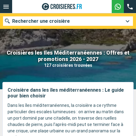
Rechercher une croisière
Croisières les Iles Méditerranéennes : Offres et
Nos destinations
promotions 2026 - 2027
127 croisières trouvées
Mois de départ
Ports
Compagnies
Croisière dans les îles méditerranéennes : Le guide
pour bien choisir
Rechercher
Dans les îles méditerranéennes, la croisière a ce rythme
particulier des escales lumineuses : on arrive au matin dans
un port dominé par une citadelle, on traverse des ruelles
chaudes de pierre, puis l’après-midi peut se terminer face à
une crique, une plage urbaine ou un grand panorama sur la