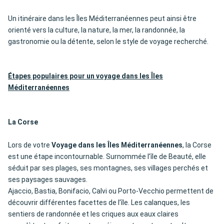
Un itinéraire dans les Îles Méditerranéennes peut ainsi être
orienté vers la culture, la nature, la mer, la randonnée, la
gastronomie ou la détente, selon le style de voyage recherché.
Étapes populaires pour un voyage dans les Îles
Méditerranéennes
La Corse
Lors de votre
Voyage dans les Îles Méditerranéennes
, la Corse
est une étape incontournable. Surnommée l’île de Beauté, elle
séduit par ses plages, ses montagnes, ses villages perchés et
ses paysages sauvages.
Ajaccio, Bastia, Bonifacio, Calvi ou Porto-Vecchio permettent de
découvrir différentes facettes de l’île. Les calanques, les
sentiers de randonnée et les criques aux eaux claires