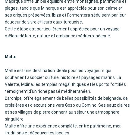
Majorque offre un bel équilibre entre montagnes, patrimoine et
plages, tandis que Minorque est appréciée pour son calme et
ses criques préservées. Ibiza et Formentera séduisent par leur
douceur de vivre et leurs eaux turquoise.
Cette étape est particulièrement appréciée pour un voyage
mêlant détente, nature et ambiance méditerranéenne.
Malte
Malte est une destination idéale pour les voyageurs qui
souhaitent associer culture, histoire et paysages marins. La
Valette, Mdina, les temples mégalithiques et les ports fortifiés
témoignent d’un riche passé méditerranéen.
L’archipel offre également de belles possibilités de baignade, de
croisières et d’excursions vers Gozo ou Comino. Ses eaux claires
et ses villages de pierre donnent au séjour une atmosphère
singulière.
Malte offre une expérience complète, entre patrimoine, mer,
traditions et découvertes locales.