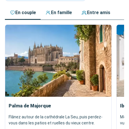
En couple
En famille
Entre amis
Palma de Majorque
Ibiz
Flânez autour de la cathédrale La Seu, puis perdez-
Mont
vous dans les patios et ruelles du vieux centre.
vues 