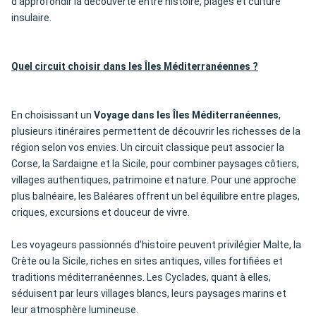
d’approfondir la découverte entre histoire, plages et culture
insulaire.
Quel circuit choisir dans les Îles Méditerranéennes ?
En choisissant un
Voyage dans les Îles Méditerranéennes
,
plusieurs itinéraires permettent de découvrir les richesses de la
région selon vos envies. Un circuit classique peut associer la
Corse, la Sardaigne et la Sicile, pour combiner paysages côtiers,
villages authentiques, patrimoine et nature. Pour une approche
plus balnéaire, les Baléares offrent un bel équilibre entre plages,
criques, excursions et douceur de vivre.
Les voyageurs passionnés d’histoire peuvent privilégier Malte, la
Crète ou la Sicile, riches en sites antiques, villes fortifiées et
traditions méditerranéennes. Les Cyclades, quant à elles,
séduisent par leurs villages blancs, leurs paysages marins et
leur atmosphère lumineuse.