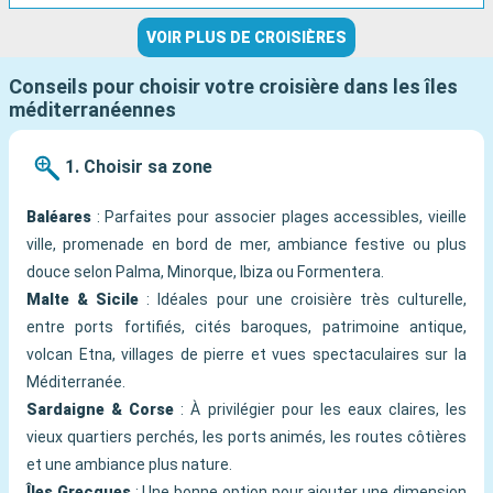
VOIR PLUS DE CROISIÈRES
Conseils pour choisir votre croisière dans les îles
méditerranéennes
1. Choisir sa zone
Baléares
: Parfaites pour associer plages accessibles, vieille
ville, promenade en bord de mer, ambiance festive ou plus
douce selon Palma, Minorque, Ibiza ou Formentera.
Malte & Sicile
: Idéales pour une croisière très culturelle,
entre ports fortifiés, cités baroques, patrimoine antique,
volcan Etna, villages de pierre et vues spectaculaires sur la
Méditerranée.
Sardaigne & Corse
: À privilégier pour les eaux claires, les
vieux quartiers perchés, les ports animés, les routes côtières
et une ambiance plus nature.
Îles Grecques
: Une bonne option pour ajouter une dimension