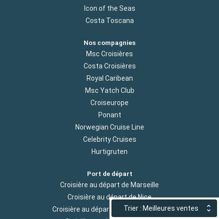
Icon of the Seas
Costa Toscana
Nos compagnies
Msc Croisières
Costa Croisières
Royal Caribean
Msc Yatch Club
Croiseurope
Ponant
Norwegian Cruise Line
Celebrity Cruises
Hurtigruten
Port de départ
Croisière au départ de Marseille
Croisière au départ de Nice
Trier : Meilleures ventes
Croisière au départ de Fort de france