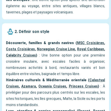
égéenne au voyage, entre sites antiques, villages blancs,
tavernes, plages et paysages volcaniques.
2. Définir son style
Découverte, familles & grands navires (
MSC Croisières
,
Costa Croisières
,
Norwegian Cruise Line
,
Royal Caribbean
,
Celebrity Cruises
)
: Une bonne option pour une première
croisière insulaire, avec escales faciles à organiser,
nombreuses activités à bord, restaurants variés et bon
équilibre entre visites, baignade et temps libre.
Itinéraires culturels & Méditerranée orientale (
Celestyal
Cruises
,
Azamara
,
Oceania Cruises
,
Princess Cruises
)
: À
privilégier pour des parcours plus centrés sur les escales, les
sites historiques, les îles grecques, Malte, la Sicile ou les ports
moins standardisés.