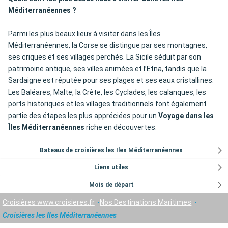
Méditerranéennes ?
Parmi les plus beaux lieux à visiter dans les Îles
Méditerranéennes, la Corse se distingue par ses montagnes,
ses criques et ses villages perchés. La Sicile séduit par son
patrimoine antique, ses villes animées et l’Etna, tandis que la
Sardaigne est réputée pour ses plages et ses eaux cristallines.
Les Baléares, Malte, la Crète, les Cyclades, les calanques, les
ports historiques et les villages traditionnels font également
partie des étapes les plus appréciées pour un
Voyage dans les
Îles Méditerranéennes
riche en découvertes.
Bateaux de croisières les Iles Méditerranéennes
Liens utiles
Mois de départ
Croisières www.croisieres.fr
Nos Destinations Maritimes
Croisières les Iles Méditerranéennes