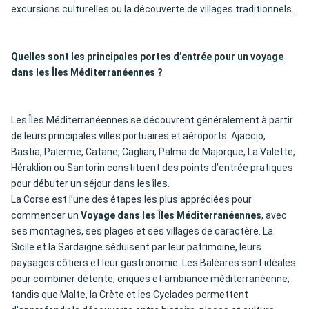
excursions culturelles ou la découverte de villages traditionnels.
Quelles sont les principales portes d’entrée pour un voyage
dans les Îles Méditerranéennes ?
Les Îles Méditerranéennes se découvrent généralement à partir
de leurs principales villes portuaires et aéroports. Ajaccio,
Bastia, Palerme, Catane, Cagliari, Palma de Majorque, La Valette,
Héraklion ou Santorin constituent des points d’entrée pratiques
pour débuter un séjour dans les îles.
La Corse est l’une des étapes les plus appréciées pour
commencer un
Voyage dans les Îles Méditerranéennes
, avec
ses montagnes, ses plages et ses villages de caractère. La
Sicile et la Sardaigne séduisent par leur patrimoine, leurs
paysages côtiers et leur gastronomie. Les Baléares sont idéales
pour combiner détente, criques et ambiance méditerranéenne,
tandis que Malte, la Crète et les Cyclades permettent