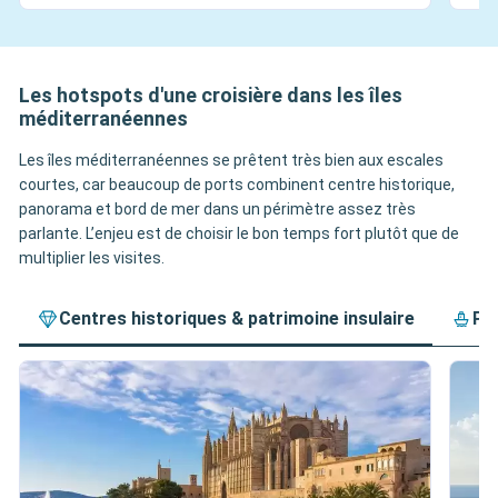
Les hotspots d'une croisière dans les îles
méditerranéennes
Les îles méditerranéennes se prêtent très bien aux escales
courtes, car beaucoup de ports combinent centre historique,
panorama et bord de mer dans un périmètre assez très
parlante. L’enjeu est de choisir le bon temps fort plutôt que de
multiplier les visites.
Centres historiques & patrimoine insulaire
Pl