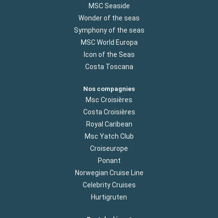
MSC Seaside
Wonder of the seas
Symphony of the seas
MSC World Europa
Icon of the Seas
Costa Toscana
Nos compagnies
Msc Croisières
Costa Croisières
Royal Caribean
Msc Yatch Club
Croiseurope
Ponant
Norwegian Cruise Line
Celebrity Cruises
Hurtigruten