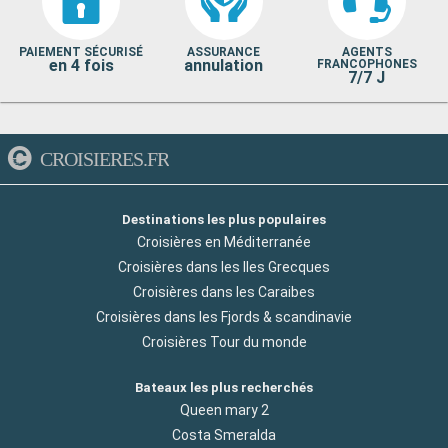
PAIEMENT SÉCURISÉ
ASSURANCE
AGENTS
en 4 fois
annulation
FRANCOPHONES
7/7 J
CROISIERES.FR
Destinations les plus populaires
Croisières en Méditerranée
Croisières dans les Iles Grecques
Croisières dans les Caraibes
Croisières dans les Fjords & scandinavie
Croisières Tour du monde
Bateaux les plus recherchés
Queen mary 2
Costa Smeralda