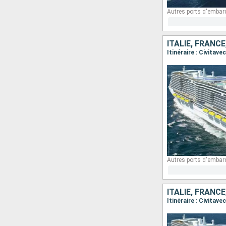
Autres ports d'embar
ITALIE, FRANC
Itinéraire : Civitav
Autres ports d'embar
ITALIE, FRANC
Itinéraire : Civitav