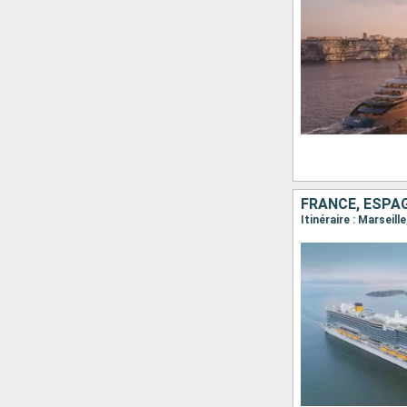
FRANCE, ESPAG
Itinéraire : Marseil