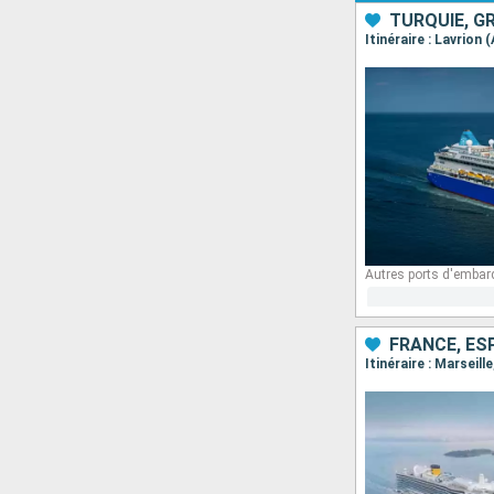
TURQUIE, G
Itinéraire : Lavrion
Autres ports d'embar
FRANCE, ESP
Itinéraire : Marseil