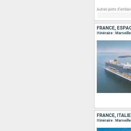
Autres ports d'embar
FRANCE, ESPAG
Itinéraire : Marseil
FRANCE, ITALI
Itinéraire : Marseil