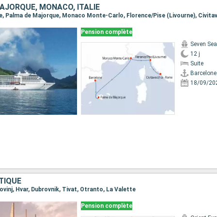
AJORQUE, MONACO, ITALIE
Pension complète
Seven Sea
12 j
Suite
Barcelone
18/09/20
TIQUE
Rovinj, Hvar, Dubrovnik, Tivat, Otranto, La Valette
Pension complète