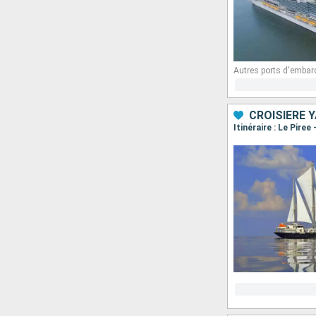
Autres ports d'embar
CROISIÈRE 
Itinéraire : Le Piree