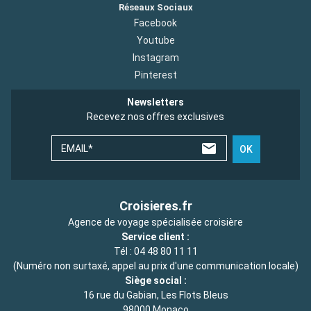
Réseaux Sociaux
Facebook
Youtube
Instagram
Pinterest
Newsletters
Recevez nos offres exclusives
EMAIL*
OK
Croisieres.fr
Agence de voyage spécialisée croisière
Service client :
Tél :
04 48 80 11 11
(Numéro non surtaxé, appel au prix d'une communication locale)
Siège social :
16 rue du Gabian, Les Flots Bleus
98000 Monaco