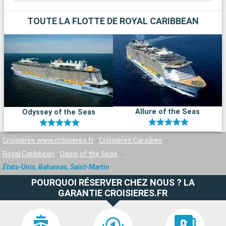
TOUTE LA FLOTTE DE ROYAL CARIBBEAN
Allure of the Seas
Odyssey of the Seas
Croisières www.croisieres.fr
Croisières Caraïbes
Royal Caribbean
Oasis of the Seas
États-Unis, Bahamas, Saint-Martin
POURQUOI RÉSERVER CHEZ NOUS ? LA
GARANTIE CROISIERES.FR