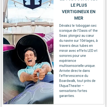
LE PLUS
VERTIGINEUX EN
MER
Dévalez le toboggan sec
iconique de l’Oasis of the
Seas: plongez au cœur
du navire sur 10étages, à
travers deux tubes en
miroir avec effets LED et
sonores pour une
expérience
multisensorielle unique.
Arrivée directe dans
l’effervescence du
Boardwalk, tout près de
l’AquaTheater –
sensations fortes
garanties.