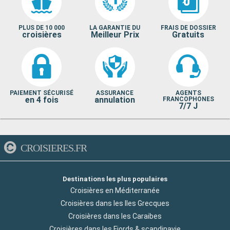
PLUS DE 10 000
LA GARANTIE DU
FRAIS DE DOSSIER
croisières
Meilleur Prix
Gratuits
PAIEMENT SÉCURISÉ
ASSURANCE
AGENTS
en 4 fois
annulation
FRANCOPHONES
7/7 J
CROISIERES.FR
Destinations les plus populaires
Croisières en Méditerranée
Croisières dans les Iles Grecques
Croisières dans les Caraibes
Croisières dans les Fjords & scandinavie