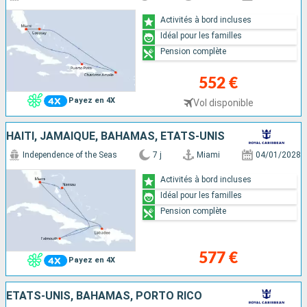
Activités à bord incluses
Idéal pour les familles
Pension complète
552 €
Payez en 4X
Vol disponible
HAÏTI, JAMAÏQUE, BAHAMAS, ÉTATS-UNIS
Independence of the Seas
7 j
Miami
04/01/2028
Activités à bord incluses
Idéal pour les familles
Pension complète
577 €
Payez en 4X
ÉTATS-UNIS, BAHAMAS, PORTO RICO