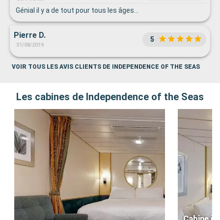
Génial il y a de tout pour tous les âges…
Pierre D.
5
31/08/2019
VOIR TOUS LES AVIS CLIENTS DE INDEPENDENCE OF THE SEAS
Les cabines de Independence of the Seas
Cabine in