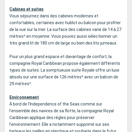
Cabines et suites
Vous séjournez dans des cabines modernes et
confortables, certaines avec hublot ou balcon pour profiter
de la vue sur la mer. La surface des cabines varie de 14 à 27
mètres² en moyenne. Vous pouvez aussi sélectionner un
très grand lit de 180 cm de large ou bien des lits jumeaux.
Pour un plus grand espace et davantage de confort, la
compagnie Royal Caribbean propose également différents
types de suites. La somptueuse suite Royale offre un luxe
absolu sur une surface de 126 mètres² avec un balcon de
29 mètres².
Environnement
À bord de l’Independence of the Seas comme sur
l’ensemble des navires de sa flotte, la compagnie Royal
Caribbean applique des règles pour préserver
l’environnement. Elle a notamment supprimé sur ses
bateaux les pailles en plastique et souhaite dans le futur