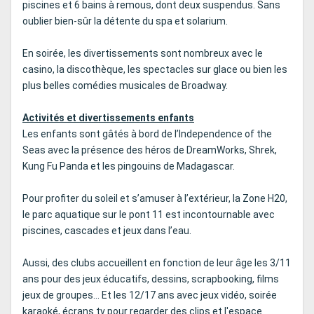
piscines et 6 bains à remous, dont deux suspendus. Sans
oublier bien-sûr la détente du spa et solarium.
En soirée, les divertissements sont nombreux avec le
casino, la discothèque, les spectacles sur glace ou bien les
plus belles comédies musicales de Broadway.
Activités et divertissements enfants
Les enfants sont gâtés à bord de l’Independence of the
Seas avec la présence des héros de DreamWorks, Shrek,
Kung Fu Panda et les pingouins de Madagascar.
Pour profiter du soleil et s’amuser à l’extérieur, la Zone H20,
le parc aquatique sur le pont 11 est incontournable avec
piscines, cascades et jeux dans l’eau.
Aussi, des clubs accueillent en fonction de leur âge les 3/11
ans pour des jeux éducatifs, dessins, scrapbooking, films
jeux de groupes... Et les 12/17 ans avec jeux vidéo, soirée
karaoké, écrans tv pour regarder des clips et l'espace