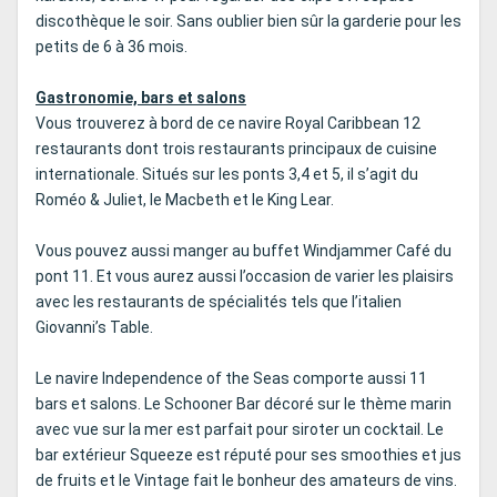
discothèque le soir. Sans oublier bien sûr la garderie pour les
petits de 6 à 36 mois.
Gastronomie, bars et salons
Vous trouverez à bord de ce navire Royal Caribbean 12
restaurants dont trois restaurants principaux de cuisine
internationale. Situés sur les ponts 3,4 et 5, il s’agit du
Roméo & Juliet, le Macbeth et le King Lear.
Vous pouvez aussi manger au buffet Windjammer Café du
pont 11. Et vous aurez aussi l’occasion de varier les plaisirs
avec les restaurants de spécialités tels que l’italien
Giovanni’s Table.
Le navire Independence of the Seas comporte aussi 11
bars et salons. Le Schooner Bar décoré sur le thème marin
avec vue sur la mer est parfait pour siroter un cocktail. Le
bar extérieur Squeeze est réputé pour ses smoothies et jus
de fruits et le Vintage fait le bonheur des amateurs de vins.