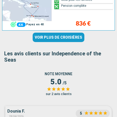
Pension complète
836 €
Payez en 4X
VOIR PLUS DE CROISIÈRES
Les avis clients sur Independence of the
Seas
NOTE MOYENNE
5.0
/5
sur 2 avis clients
Dounia F.
5
28/04/2026