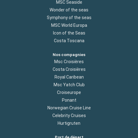
MSC Seaside
Wonder of the seas
Symphony of the seas
MSC World Europa
Icon of the Seas
Costa Toscana
Nos compagnies
Msc Croisières
Costa Croisières
Royal Caribean
Msc Yatch Club
Croiseurope
Ponant
Norwegian Cruise Line
Celebrity Cruises
Hurtigruten
Port de départ