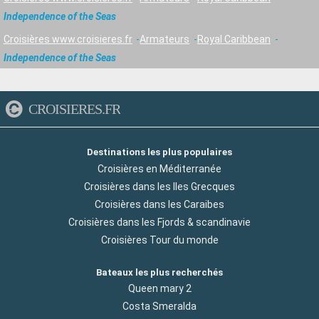
Independence of the Seas
Croisières www.croisieres.fr
Armateurs
Royal Caribbean
Independence of the Seas
CROISIERES.FR
Destinations les plus populaires
Croisières en Méditerranée
Croisières dans les Iles Grecques
Croisières dans les Caraibes
Croisières dans les Fjords & scandinavie
Croisières Tour du monde
Bateaux les plus recherchés
Queen mary 2
Costa Smeralda