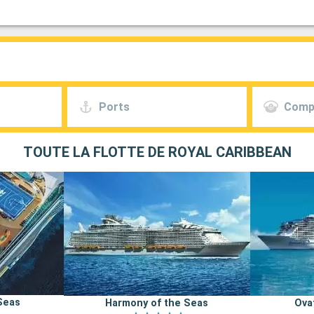
Ports
Comp
TOUTE LA FLOTTE DE ROYAL CARIBBEAN
Seas
Harmony of the Seas
Ova