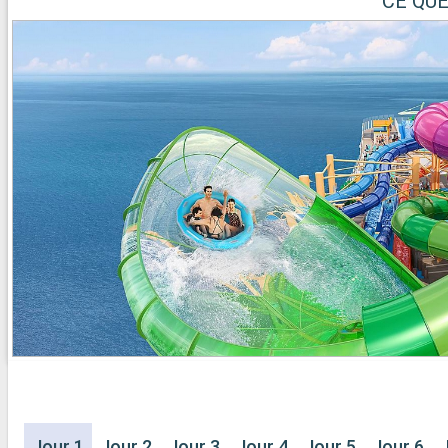
CE QU
Jour 1
Jour 2
Jour 3
Jour 4
Jour 5
Jour 6