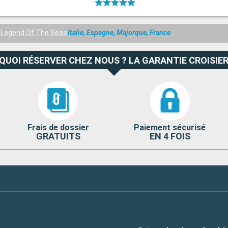
Legend Of The Seas
Italie, Espagne, Majorque, France
QUOI RÉSERVER CHEZ NOUS ? LA GARANTIE CROISIER
Frais de dossier
Paiement sécurisé
GRATUITS
EN 4 FOIS