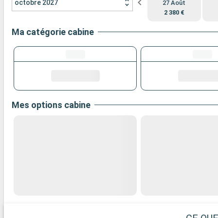
octobre 2027
27 Août
2 380 €
Ma catégorie cabine
Mes options cabine