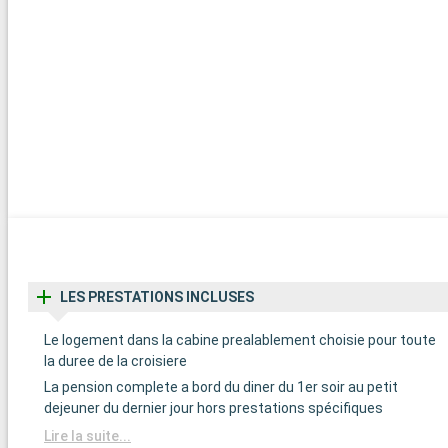
LES PRESTATIONS INCLUSES
Le logement dans la cabine prealablement choisie pour toute
la duree de la croisiere
La pension complete a bord du diner du 1er soir au petit
dejeuner du dernier jour hors prestations spécifiques
Lire la suite...