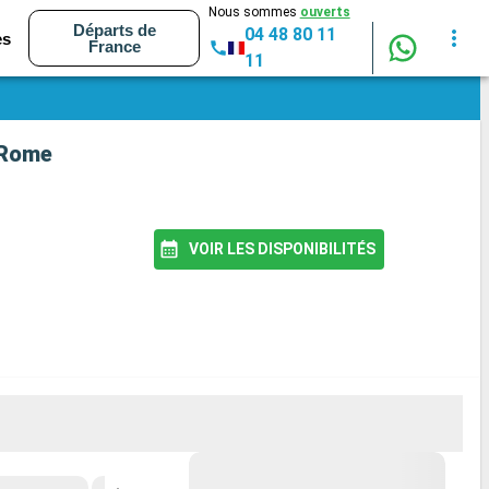
Nous sommes
ouverts
Départs de
04 48 80 11
es
France
11
- Rome
VOIR LES DISPONIBILITÉS