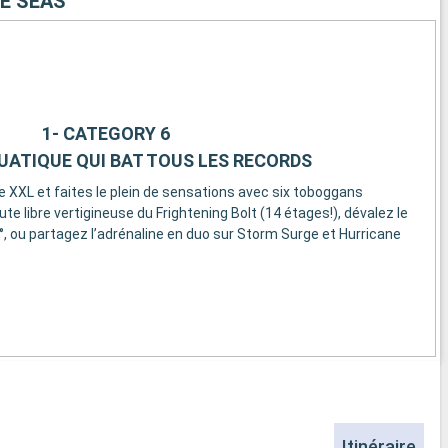
E SEAS
1- CATEGORY 6
UATIQUE QUI BAT TOUS LES RECORDS
 XXL et faites le plein de sensations avec six toboggans
te libre vertigineuse du Frightening Bolt (14 étages!), dévalez le
°, ou partagez l’adrénaline en duo sur Storm Surge et Hurricane
Itinéraire