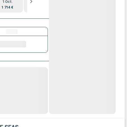
1 Oct.
8 Oct.
15 Oct.
13 Mai
1 714 €
1 857 €
2 394 €
1 896 €