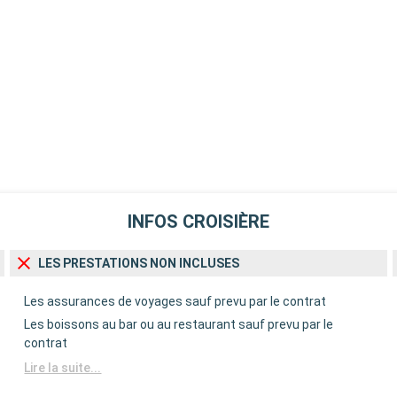
INFOS CROISIÈRE
LES PRESTATIONS NON INCLUSES
Les assurances de voyages sauf prevu par le contrat
Les boissons au bar ou au restaurant sauf prevu par le
contrat
Lire la suite...