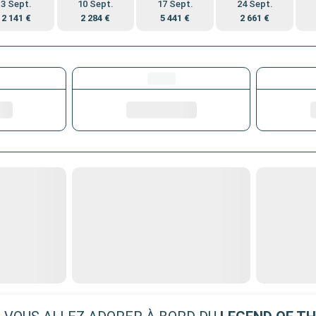
3 Sept.
10 Sept.
17 Sept.
24 Sept.
2 141 €
2 284 €
5 441 €
2 661 €