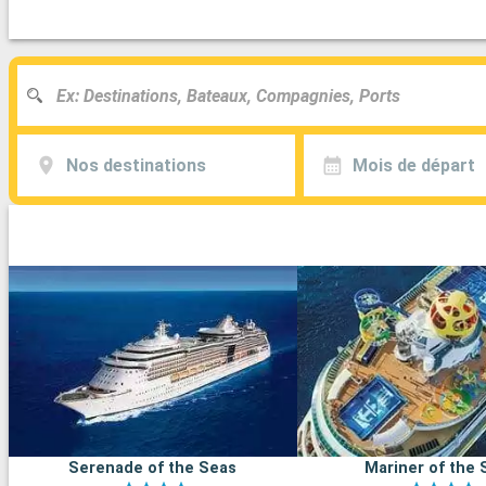
Nos destinations
Mois de départ
Serenade of the Seas
Mariner of the 