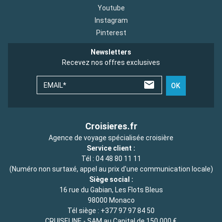
Youtube
Instagram
Pinterest
Newsletters
Recevez nos offres exclusives
EMAIL*
OK
Croisieres.fr
Agence de voyage spécialisée croisière
Service client :
Tél :
04 48 80 11 11
(Numéro non surtaxé, appel au prix d'une communication locale)
Siège social :
16 rue du Gabian, Les Flots Bleus
98000 Monaco
Tél siège :
+377 97 97 84 50
CRUISELINE - SAM au Capital de 150 000 €