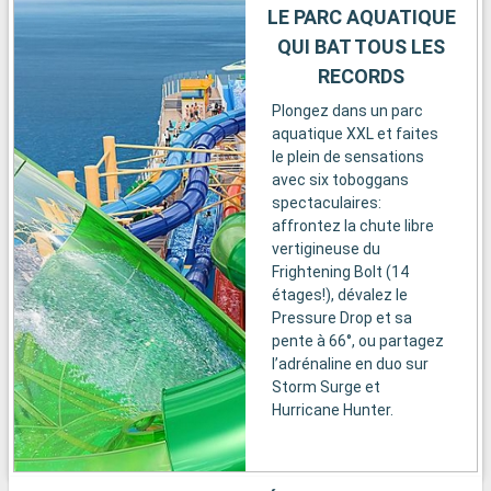
LE PARC AQUATIQUE
QUI BAT TOUS LES
RECORDS
Plongez dans un parc
aquatique XXL et faites
le plein de sensations
avec six toboggans
spectaculaires:
affrontez la chute libre
vertigineuse du
Frightening Bolt (14
étages!), dévalez le
Pressure Drop et sa
pente à 66°, ou partagez
l’adrénaline en duo sur
Storm Surge et
Hurricane Hunter.