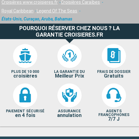
Croisières www.croisieres.fr
Croisières Caraïbes
Royal Caribbean
Legend Of The Seas
États-Unis, Curaçao, Aruba, Bahamas
POURQUOI RÉSERVER CHEZ NOUS ? LA
GARANTIE CROISIERES.FR
PLUS DE 10 000
LA GARANTIE DU
FRAIS DE DOSSIER
croisières
Meilleur Prix
Gratuits
PAIEMENT SÉCURISÉ
ASSURANCE
AGENTS
en 4 fois
annulation
FRANCOPHONES
7/7 J