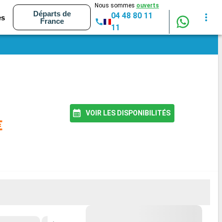
Nous sommes
ouverts
Départs de
04 48 80 11
es
France
11
VOIR LES DISPONIBILITÉS
€