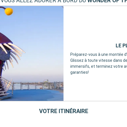
 VOUS ALLEZ ADORER À BORD DU
WONDER OF T
LE 
Préparez-vous à une montée d’
Glissez à toute vitesse dans 
immersifs, et terminez votre a
garanties!
VOTRE ITINÉRAIRE