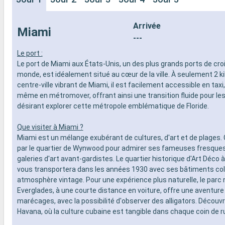
Arrivée
Miami
---
Le port :
Le port de Miami aux États-Unis, un des plus grands ports de cro
monde, est idéalement situé au cœur de la ville. À seulement 2 k
centre-ville vibrant de Miami, il est facilement accessible en taxi
même en métromover, offrant ainsi une transition fluide pour les
désirant explorer cette métropole emblématique de Floride.
Que visiter à Miami ?
Miami est un mélange exubérant de cultures, d'art et de plage
par le quartier de Wynwood pour admirer ses fameuses fresque
galeries d'art avant-gardistes. Le quartier historique d'Art Déco
vous transportera dans les années 1930 avec ses bâtiments col
atmosphère vintage. Pour une expérience plus naturelle, le parc 
Everglades, à une courte distance en voiture, offre une aventure
marécages, avec la possibilité d'observer des alligators. Découvr
Havana, où la culture cubaine est tangible dans chaque coin de r