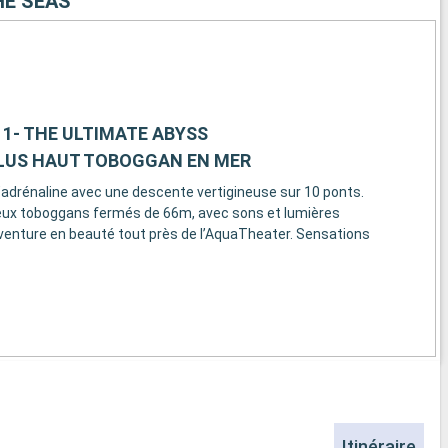
HE SEAS
1- THE ULTIMATE ABYSS
PLUS HAUT TOBOGGAN EN MER
adrénaline avec une descente vertigineuse sur 10 ponts.
deux toboggans fermés de 66m, avec sons et lumières
venture en beauté tout près de l’AquaTheater. Sensations
Itinéraire