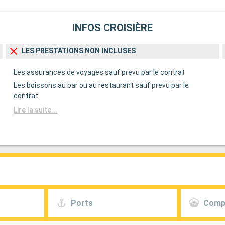
INFOS CROISIÈRE
LES PRESTATIONS NON INCLUSES
Les assurances de voyages sauf prevu par le contrat
Les boissons au bar ou au restaurant sauf prevu par le
contrat
Lire la suite...
Ports
Comp