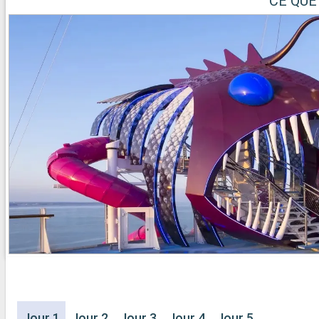
CE QUE
Jour 1
Jour 2
Jour 3
Jour 4
Jour 5