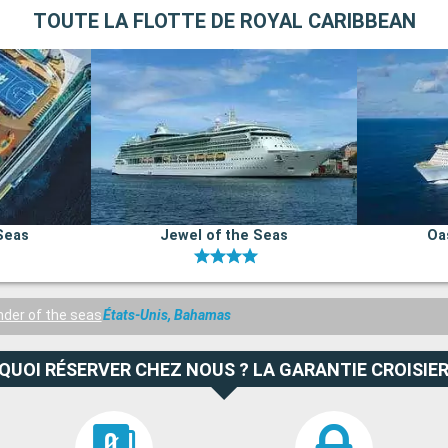
TOUTE LA FLOTTE DE ROYAL CARIBBEAN
Seas
Jewel of the Seas
Oa
der of the seas
États-Unis, Bahamas
QUOI RÉSERVER CHEZ NOUS ? LA GARANTIE CROISIER