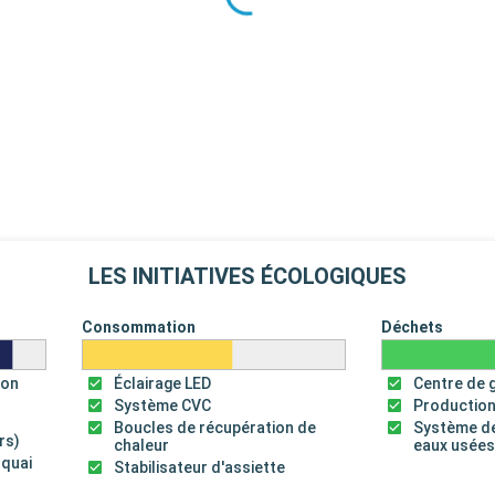
LES INITIATIVES ÉCOLOGIQUES
Consommation
Déchets
ion
Éclairage LED
Centre de 
Système CVC
Production
Boucles de récupération de
Système de
rs)
chaleur
eaux usée
 quai
Stabilisateur d'assiette