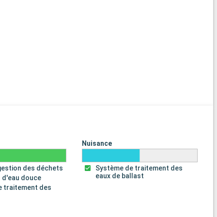
Nuisance
gestion des déchets
Système de traitement des
eaux de ballast
 d'eau douce
 traitement des
s