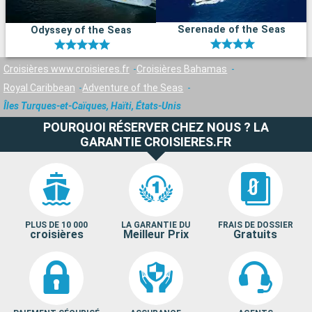
Serenade of the Seas
Odyssey of the Seas
Croisières www.croisieres.fr
Croisières Bahamas
Royal Caribbean
Adventure of the Seas
Îles Turques-et-Caïques, Haïti, États-Unis
POURQUOI RÉSERVER CHEZ NOUS ? LA
GARANTIE CROISIERES.FR
PLUS DE 10 000
LA GARANTIE DU
FRAIS DE DOSSIER
croisières
Meilleur Prix
Gratuits