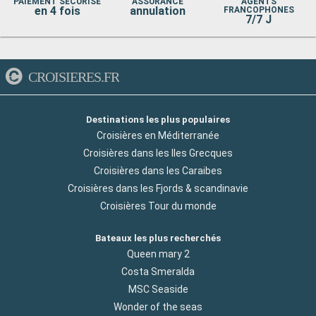
PAIEMENT SÉCURISÉ
ASSURANCE
AGENTS
en 4 fois
annulation
FRANCOPHONES
7/7 J
CROISIERES.FR
Destinations les plus populaires
Croisières en Méditerranée
Croisières dans les Iles Grecques
Croisières dans les Caraibes
Croisières dans les Fjords & scandinavie
Croisières Tour du monde
Bateaux les plus recherchés
Queen mary 2
Costa Smeralda
MSC Seaside
Wonder of the seas