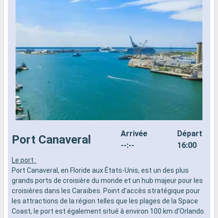
Arrivée
Départ
Port Canaveral
--:--
16:00
Le port :
L
Port Canaveral, en Floride aux États-Unis, est un des plus
d
grands ports de croisière du monde et un hub majeur pour les
n
croisières dans les Caraïbes. Point d'accès stratégique pour
s
les attractions de la région telles que les plages de la Space
d
Coast, le port est également situé à environ 100 km d'Orlando.