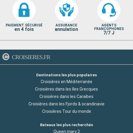
PAIEMENT SÉCURISÉ
ASSURANCE
AGENTS
en 4 fois
annulation
FRANCOPHONES
7/7 J
CROISIERES.FR
Destinations les plus populaires
Croisières en Méditerranée
Croisières dans les Iles Grecques
Croisières dans les Caraibes
Croisières dans les Fjords & scandinavie
Croisières Tour du monde
Bateaux les plus recherchés
Queen mary 2