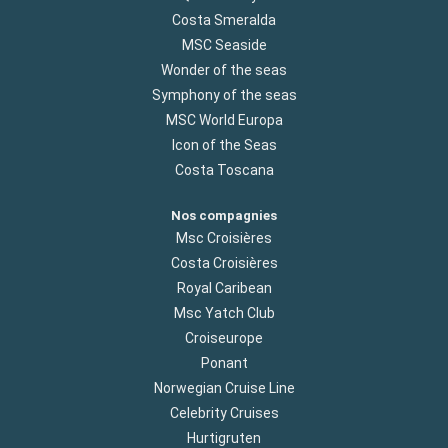
Costa Smeralda
MSC Seaside
Wonder of the seas
Symphony of the seas
MSC World Europa
Icon of the Seas
Costa Toscana
Nos compagnies
Msc Croisières
Costa Croisières
Royal Caribean
Msc Yatch Club
Croiseurope
Ponant
Norwegian Cruise Line
Celebrity Cruises
Hurtigruten