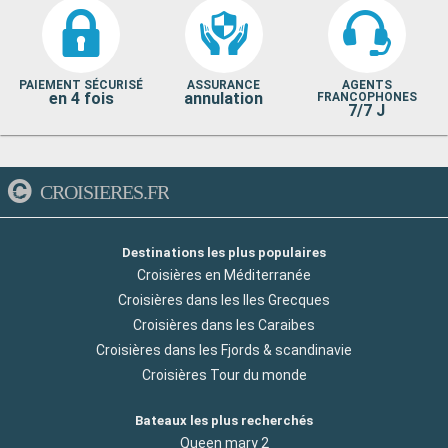
PAIEMENT SÉCURISÉ
ASSURANCE
AGENTS
en 4 fois
annulation
FRANCOPHONES
7/7 J
CROISIERES.FR
Destinations les plus populaires
Croisières en Méditerranée
Croisières dans les Iles Grecques
Croisières dans les Caraibes
Croisières dans les Fjords & scandinavie
Croisières Tour du monde
Bateaux les plus recherchés
Queen mary 2