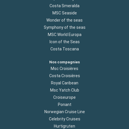
Costa Smeralda
MSC Seaside
Wonder of the seas
Symphony of the seas
MSC World Europa
Icon of the Seas
Costa Toscana
Nos compagnies
Msc Croisières
Costa Croisières
Royal Caribean
Msc Yatch Club
Croiseurope
Ponant
Norwegian Cruise Line
Celebrity Cruises
Hurtigruten