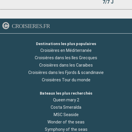
7/7 J
CROISIERES.FR
Destinations les plus populaires
Croisières en Méditerranée
Croisières dans les Iles Grecques
Croisières dans les Caraibes
Croisières dans les Fjords & scandinavie
Croisières Tour du monde
Bateaux les plus recherchés
Queen mary 2
Costa Smeralda
MSC Seaside
Wonder of the seas
Symphony of the seas