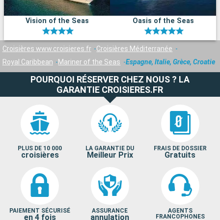
Vision of the Seas
Oasis of the Seas
Croisières www.croisieres.fr
Croisières Méditerranée
Royal Caribbean
Mariner of the Seas
Espagne, Italie, Grèce, Croatie
POURQUOI RÉSERVER CHEZ NOUS ? LA
GARANTIE CROISIERES.FR
PLUS DE 10 000
LA GARANTIE DU
FRAIS DE DOSSIER
croisières
Meilleur Prix
Gratuits
PAIEMENT SÉCURISÉ
ASSURANCE
AGENTS
en 4 fois
annulation
FRANCOPHONES