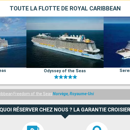
TOUTE LA FLOTTE DE ROYAL CARIBBEAN
eas
Sere
Odyssey of the Seas
ribbean
Freedom of the Seas
Norvège, Royaume-Uni
QUOI RÉSERVER CHEZ NOUS ? LA GARANTIE CROISIER