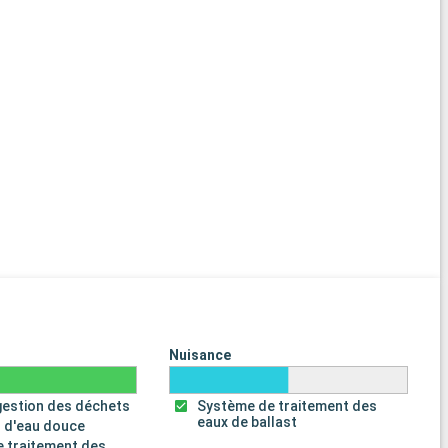
Nuisance
gestion des déchets
Système de traitement des
eaux de ballast
 d'eau douce
 traitement des