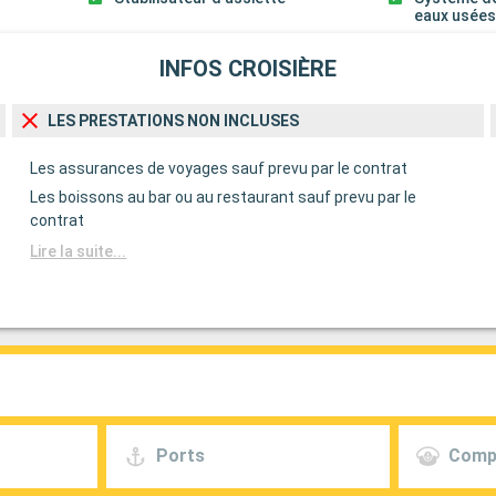
eaux usée
INFOS CROISIÈRE
LES PRESTATIONS NON INCLUSES
Les assurances de voyages sauf prevu par le contrat
Les boissons au bar ou au restaurant sauf prevu par le
contrat
Lire la suite...
Ports
Comp