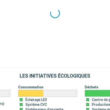
LES INITIATIVES ÉCOLOGIQUES
Consommation
Déchets
Éclairage LED
Centre de 
rs)
Système CVC
Production
Stabilisateur d'assiette
Système de