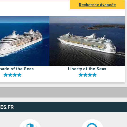
Recherche Avancée
nade of the Seas
Liberty of the Seas
ES.FR