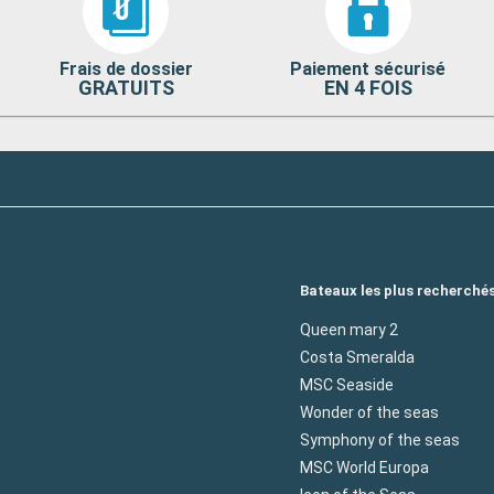
Frais de dossier
Paiement sécurisé
GRATUITS
EN 4 FOIS
Bateaux les plus recherché
Queen mary 2
Costa Smeralda
MSC Seaside
Wonder of the seas
Symphony of the seas
MSC World Europa