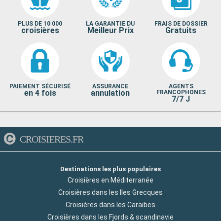
PLUS DE 10 000
LA GARANTIE DU
FRAIS DE DOSSIER
croisières
Meilleur Prix
Gratuits
PAIEMENT SÉCURISÉ
ASSURANCE
AGENTS
en 4 fois
annulation
FRANCOPHONES
7/7 J
CROISIERES.FR
Destinations les plus populaires
Croisières en Méditerranée
Croisières dans les Iles Grecques
Croisières dans les Caraibes
Croisières dans les Fjords & scandinavie