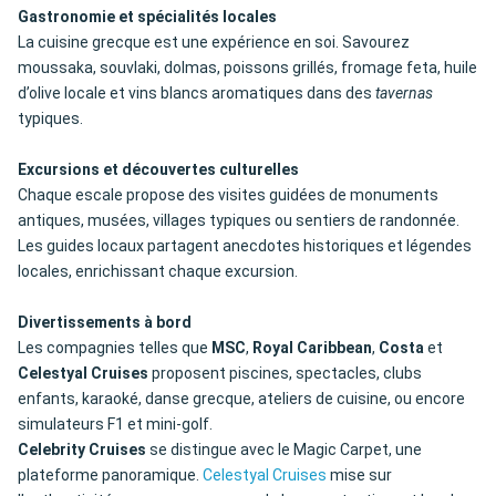
Gastronomie et spécialités locales
La cuisine grecque est une expérience en soi. Savourez
moussaka, souvlaki, dolmas, poissons grillés, fromage feta, huile
d’olive locale et vins blancs aromatiques dans des
tavernas
typiques.
Excursions et découvertes culturelles
Chaque escale propose des visites guidées de monuments
antiques, musées, villages typiques ou sentiers de randonnée.
Les guides locaux partagent anecdotes historiques et légendes
locales, enrichissant chaque excursion.
Divertissements à bord
Les compagnies telles que
MSC
,
Royal Caribbean
,
Costa
et
Celestyal Cruises
proposent piscines, spectacles, clubs
enfants, karaoké, danse grecque, ateliers de cuisine, ou encore
simulateurs F1 et mini-golf.
Celebrity Cruises
se distingue avec le Magic Carpet, une
plateforme panoramique.
Celestyal Cruises
mise sur