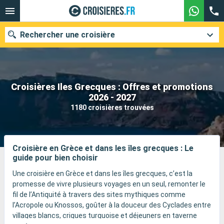
Rechercher une croisière
Croisières Iles Grecques : Offres et promotions
Nos destinations
2026 - 2027
1180 croisières trouvées
Mois de départ
Ports
Compagnies
Croisière en Grèce et dans les îles grecques : Le
guide pour bien choisir
Rechercher
Une croisière en Grèce et dans les îles grecques, c’est la
promesse de vivre plusieurs voyages en un seul, remonter le
fil de l’Antiquité à travers des sites mythiques comme
l’Acropole ou Knossos, goûter à la douceur des Cyclades entre
villages blancs, criques turquoise et déjeuners en taverne