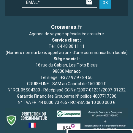
EMAIL*
OK
Croisieres.fr
Agence de voyage spécialisée croisière
Service client :
Tél :
04 48 80 11 11
(Numéro non surtaxé, appel au prix d'une communication locale)
Siège social :
16 rue du Gabian, Les Flots Bleus
98000 Monaco
Tél siège :
+377 97 97 84 50
CRUISELINE - SAM au Capital de 150 000 €
N° RCI: 05S04380 - Récépissé CCIN n°2007-01231/2007-01232
Garantie Financière Groupama N° police 4007717380
N° TVA FR. 44 0000 70 465 - RC RSA de 10 000 000 €