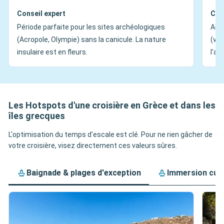
Conseil expert
Con
Période parfaite pour les sites archéologiques
Ambi
(Acropole, Olympie) sans la canicule. La nature
(ven
insulaire est en fleurs.
l'at
Les Hotspots d'une croisière en Grèce et dans les
îles grecques
L'optimisation du temps d'escale est clé. Pour ne rien gâcher de
votre croisière, visez directement ces valeurs sûres.
Baignade & plages d'exception
Immersion cult