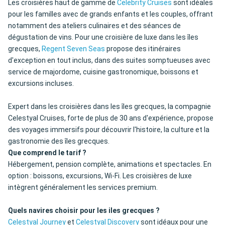
Les croisières haut de gamme de
Celebrity Cruises
sont idéales
pour les familles avec de grands enfants et les couples, offrant
notamment des ateliers culinaires et des séances de
dégustation de vins. Pour une croisière de luxe dans les îles
grecques,
Regent Seven Seas
propose des itinéraires
d'exception en tout inclus, dans des suites somptueuses avec
service de majordome, cuisine gastronomique, boissons et
excursions incluses.
Expert dans les croisières dans les îles grecques, la compagnie
Celestyal Cruises, forte de plus de 30 ans d'expérience, propose
des voyages immersifs pour découvrir l'histoire, la culture et la
gastronomie des îles grecques.
Que comprend le tarif ?
Hébergement, pension complète, animations et spectacles. En
option : boissons, excursions, Wi-Fi. Les croisières de luxe
intègrent généralement les services premium.
Quels navires choisir
pour les iles grecques
?
Celestyal Journey
et
Celestyal Discovery
sont idéaux pour une