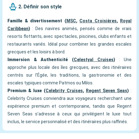
2. Définir son style
Famille & divertissement (
MSC
,
Costa Croisières
,
Royal
Caribbean
)
: Des navires animés, pensés comme de vrais
resorts flottants, avec spectacles, piscines, clubs enfants et
restaurants variés. Idéal pour combiner les grandes escales
grecques et les loisirs à bord.
Immersion & Authenticité (
Celestyal Cruises
)
: Une
approche plus locale des îles grecques, avec des itinéraires
centrés sur l’Égée, les traditions, la gastronomie et des
escales typiques comme Patmos ou Milos.
Premium & luxe (
Celebrity Cruises
,
Regent Seven Seas
)
:
Celebrity Cruises conviendra aux voyageurs recherchant une
expérience premium et contemporaine, tandis que Regent
Seven Seas s’adresse à ceux qui privilégient le luxe tout
inclus, le service personnalisé et des itinéraires plus raffinés.