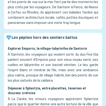
et les points de vue sur la mer font partie des moments les
plus cités par les voyageurs. De Santorin à Paros, de Naxos
à Corfou ou Rhodes, ils apprécient ces balades faciles qui
combinent architecture locale, cafés, petites boutiques et
panoramas sans imposer une visite trop longue.
Les pépites hors des sentiers battus
Explorer Emporio, le village-labyrinthe de Santorin
À Santorin, les voyageurs qui veulent sortir du duo Fira-Oia
parlent souvent d’Emporio pour son vieux noyau serré, ses
ruelles en labyrinthe et son kasteli vénitien. Le lieu garde
l’esprit blanc et minéral de l’île, mais avec une ambiance
plus calme, presque de village habité, loin des points de vue
les plus saturés de la caldeira.
Déjeuner à Splantzia, entre placettes, tavernes et
douceur crétoise
À La Canée, les retours voyageurs apprécient Splantzia
parce que le quartier donne une autre lecture de la ville que