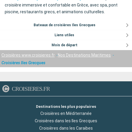
croisière immersive et confortable en Grèce, avec spa, pont
piscine, restaurants grecs, et animations culturelles.
Bateaux de croisières Iles Grecques
Liens utiles
Mois de départ
Croisières www.croisieres.fr
Nos Destinations Maritimes
Croisières Iles Grecques
CROISIERES.FR
Destinations les plus populaires
Croisières en Méditerranée
Croisières dans les Iles Grecques
Croisières dans les Caraibes