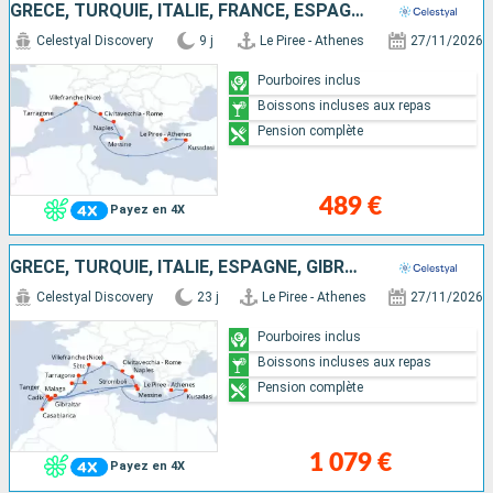
GRÈCE, TURQUIE, ITALIE, FRANCE, ESPAGNE
Celestyal Discovery
9 j
Le Piree - Athenes
27/11/2026
Pourboires inclus
Boissons incluses aux repas
Pension complète
489 €
Payez en 4X
GRÈCE, TURQUIE, ITALIE, ESPAGNE, GIBRALTAR, MAROC, MAJORQUE, FRANCE
Celestyal Discovery
23 j
Le Piree - Athenes
27/11/2026
Pourboires inclus
Boissons incluses aux repas
Pension complète
1 079 €
Payez en 4X