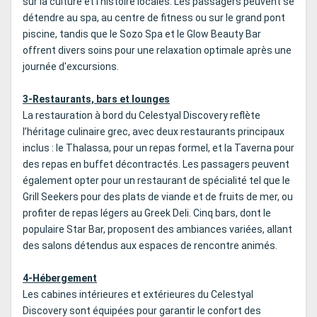
sur la culture et l’histoire locales. Les passagers peuvent se
détendre au spa, au centre de fitness ou sur le grand pont
piscine, tandis que le Sozo Spa et le Glow Beauty Bar
offrent divers soins pour une relaxation optimale après une
journée d'excursions.
3-Restaurants, bars et lounges
La restauration à bord du Celestyal Discovery reflète
l’héritage culinaire grec, avec deux restaurants principaux
inclus : le Thalassa, pour un repas formel, et la Taverna pour
des repas en buffet décontractés. Les passagers peuvent
également opter pour un restaurant de spécialité tel que le
Grill Seekers pour des plats de viande et de fruits de mer, ou
profiter de repas légers au Greek Deli. Cinq bars, dont le
populaire Star Bar, proposent des ambiances variées, allant
des salons détendus aux espaces de rencontre animés.
4-Hébergement
Les cabines intérieures et extérieures du Celestyal
Discovery sont équipées pour garantir le confort des