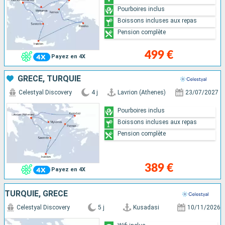
Pourboires inclus
Boissons incluses aux repas
Pension complète
499 €
Payez en 4X
GRÈCE, TURQUIE
Celestyal Discovery
4 j
Lavrion (Athenes)
23/07/2027
Pourboires inclus
Boissons incluses aux repas
Pension complète
389 €
Payez en 4X
TURQUIE, GRÈCE
Celestyal Discovery
5 j
Kusadasi
10/11/2026