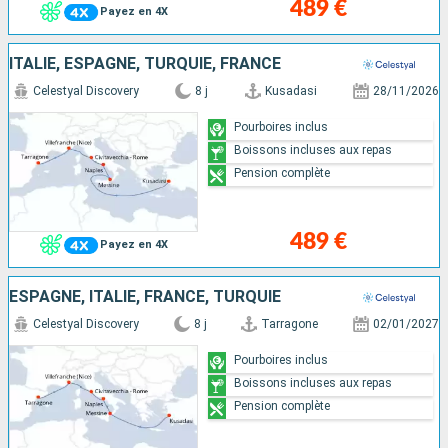
489 €
Payez en 4X
ITALIE, ESPAGNE, TURQUIE, FRANCE
Celestyal Discovery
8 j
Kusadasi
28/11/2026
Pourboires inclus
Boissons incluses aux repas
Pension complète
489 €
Payez en 4X
ESPAGNE, ITALIE, FRANCE, TURQUIE
Celestyal Discovery
8 j
Tarragone
02/01/2027
Pourboires inclus
Boissons incluses aux repas
Pension complète