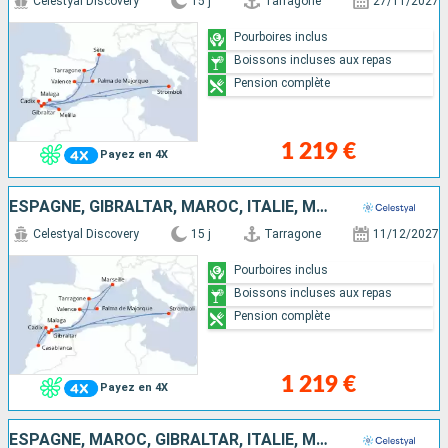
Celestyal Discovery
15 j
Tarragone
27/11/2027
Pourboires inclus
Boissons incluses aux repas
Pension complète
1 219 €
Payez en 4X
ESPAGNE, GIBRALTAR, MAROC, ITALIE, MAJORQUE, FRANCE
Celestyal Discovery
15 j
Tarragone
11/12/2027
Pourboires inclus
Boissons incluses aux repas
Pension complète
1 219 €
Payez en 4X
ESPAGNE, MAROC, GIBRALTAR, ITALIE, MAJORQUE, FRANCE