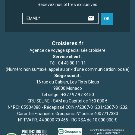
Recevez nos offres exclusives
EMAIL*
OK
Croisieres.fr
Agence de voyage spécialisée croisière
Service client :
Tél :
04 48 80 11 11
(Numéro non surtaxé, appel au prix d'une communication locale)
Siège social :
16 rue du Gabian, Les Flots Bleus
98000 Monaco
Tél siège :
+377 97 97 84 50
CRUISELINE - SAM au Capital de 150 000 €
N° RCI: 05S04380 - Récépissé CCIN n°2007-01231/2007-01232
Garantie Financière Groupama N° police 4007717380
N° TVA FR. 44 0000 70 465 - RC RSA de 10 000 000 €