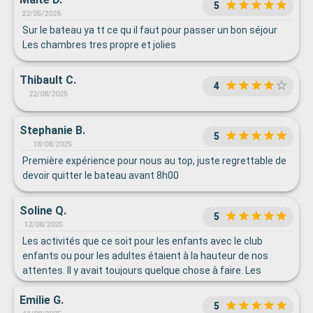
5
22/05/2026
Sur le bateau ya tt ce qu il faut pour passer un bon séjour
Les chambres tres propre et jolies
Thibault C.
4
22/08/2025
Stephanie B.
5
18/08/2025
Première expérience pour nous au top, juste regrettable de
devoir quitter le bateau avant 8h00
Soline Q.
5
12/08/2025
Les activités que ce soit pour les enfants avec le club
enfants ou pour les adultes étaient à la hauteur de nos
attentes. Il y avait toujours quelque chose à faire. Les
spectacles du soir étaient grandioses, magnifiques.
Emilie G.
5