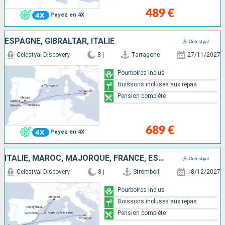
489 €
Payez en 4X
ESPAGNE, GIBRALTAR, ITALIE
Celestyal Discovery
8 j
Tarragone
27/11/2027
Pourboires inclus
Boissons incluses aux repas
Pension complète
689 €
Payez en 4X
ITALIE, MAROC, MAJORQUE, FRANCE, ESPAGNE
Celestyal Discovery
8 j
Stromboli
18/12/2027
Pourboires inclus
Boissons incluses aux repas
Pension complète