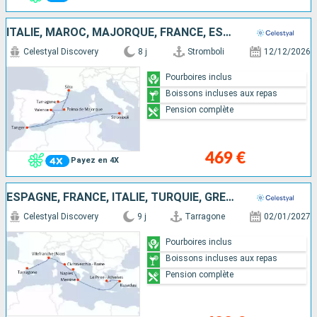
ITALIE, MAROC, MAJORQUE, FRANCE, ESPAGNE
Celestyal Discovery
8 j
Stromboli
12/12/2026
Pourboires inclus
Boissons incluses aux repas
Pension complète
469 €
Payez en 4X
ESPAGNE, FRANCE, ITALIE, TURQUIE, GRÈCE
Celestyal Discovery
9 j
Tarragone
02/01/2027
Pourboires inclus
Boissons incluses aux repas
Pension complète