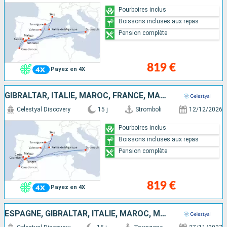
Pourboires inclus
Boissons incluses aux repas
Pension complète
819 €
Payez en 4X
GIBRALTAR, ITALIE, MAROC, FRANCE, MAJORQUE, ESPAGNE
Celestyal Discovery
15 j
Stromboli
12/12/2026
Pourboires inclus
Boissons incluses aux repas
Pension complète
819 €
Payez en 4X
ESPAGNE, GIBRALTAR, ITALIE, MAROC, MAJORQUE, FRANCE