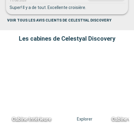
11/08/2025
Super! Il y a de tout. Excellente croisière.
VOIR TOUS LES AVIS CLIENTS DE CELESTYAL DISCOVERY
Les cabines de Celestyal Discovery
Cabine Intérieure
Cabine vu
Explorer