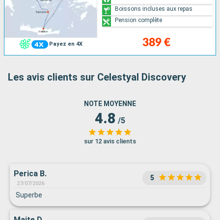
Boissons incluses aux repas
Pension complète
389 €
Payez en 4X
Les avis clients sur Celestyal Discovery
NOTE MOYENNE
4.8
/5
sur 12 avis clients
Perica B.
5
27/07/2026
Superbe
Maite D.