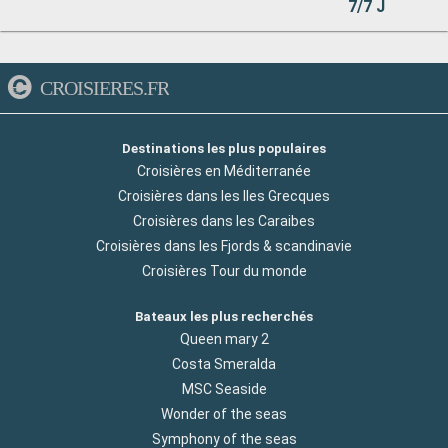
7/7 J
CROISIERES.FR
Destinations les plus populaires
Croisières en Méditerranée
Croisières dans les Iles Grecques
Croisières dans les Caraibes
Croisières dans les Fjords & scandinavie
Croisières Tour du monde
Bateaux les plus recherchés
Queen mary 2
Costa Smeralda
MSC Seaside
Wonder of the seas
Symphony of the seas