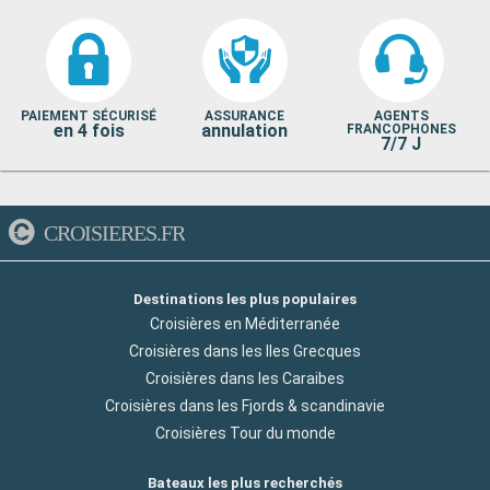
PAIEMENT SÉCURISÉ
ASSURANCE
AGENTS
en 4 fois
annulation
FRANCOPHONES
7/7 J
CROISIERES.FR
Destinations les plus populaires
Croisières en Méditerranée
Croisières dans les Iles Grecques
Croisières dans les Caraibes
Croisières dans les Fjords & scandinavie
Croisières Tour du monde
Bateaux les plus recherchés