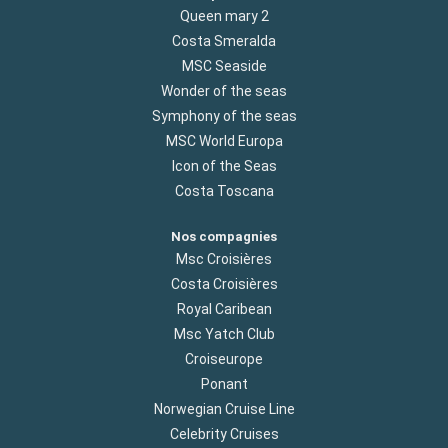
Queen mary 2
Costa Smeralda
MSC Seaside
Wonder of the seas
Symphony of the seas
MSC World Europa
Icon of the Seas
Costa Toscana
Nos compagnies
Msc Croisières
Costa Croisières
Royal Caribean
Msc Yatch Club
Croiseurope
Ponant
Norwegian Cruise Line
Celebrity Cruises