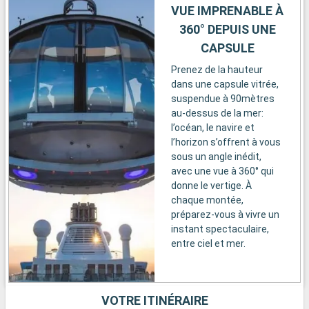
VUE IMPRENABLE À
360° DEPUIS UNE
CAPSULE
Prenez de la hauteur
dans une capsule vitrée,
suspendue à 90mètres
au-dessus de la mer:
l’océan, le navire et
l’horizon s’offrent à vous
sous un angle inédit,
avec une vue à 360° qui
donne le vertige. À
chaque montée,
préparez-vous à vivre un
instant spectaculaire,
entre ciel et mer.
VOTRE ITINÉRAIRE