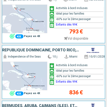
Activités à bord incluses
Idéal pour les familles
-60% sur le 2ème passager
Enfants dès 99€
793 €
Payez en 4X
Vol disponible
RÉPUBLIQUE DOMINICAINE, PORTO RICO, ARUBA, CURAÇAO, ÉTATS-UNIS
Independence of the Seas
10 j
Miami
10/01/2028
Activités à bord incluses
Idéal pour les familles
-60% sur le 2ème passager
Enfants dès 99€
836 €
Payez en 4X
BERMUDES, ARUBA, CAÏMANS (ÎLES), ÉTATS-UNIS