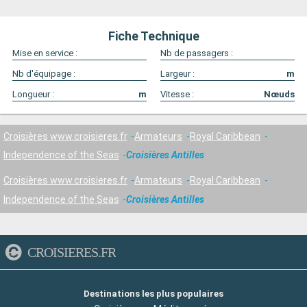
Fiche Technique
Mise en service :
Nb de passagers :
Nb d'équipage :
Largeur :
m
Longueur :
m
Vitesse :
Nœuds
Croisières www.croisieres.fr
Armateurs
Royal Caribbean
Independence of the Seas
Croisières Antilles
Croisières www.croisieres.fr
Armateurs
Royal Caribbean
Independence of the Seas
Croisières Antilles
CROISIERES.FR
Destinations les plus populaires