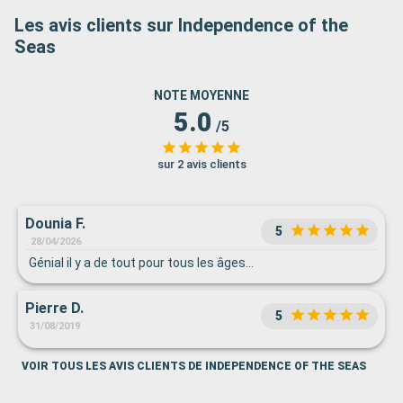
Les avis clients sur Independence of the
Seas
NOTE MOYENNE
5.0
/5
sur 2 avis clients
Dounia F.
5
28/04/2026
Génial il y a de tout pour tous les âges…
Pierre D.
5
31/08/2019
VOIR TOUS LES AVIS CLIENTS DE INDEPENDENCE OF THE SEAS