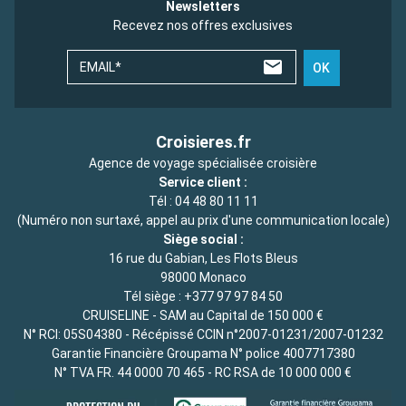
Newsletters
Recevez nos offres exclusives
EMAIL*
OK
Croisieres.fr
Agence de voyage spécialisée croisière
Service client :
Tél :
04 48 80 11 11
(Numéro non surtaxé, appel au prix d'une communication locale)
Siège social :
16 rue du Gabian, Les Flots Bleus
98000 Monaco
Tél siège :
+377 97 97 84 50
CRUISELINE - SAM au Capital de 150 000 €
N° RCI: 05S04380 - Récépissé CCIN n°2007-01231/2007-01232
Garantie Financière Groupama N° police 4007717380
N° TVA FR. 44 0000 70 465 - RC RSA de 10 000 000 €