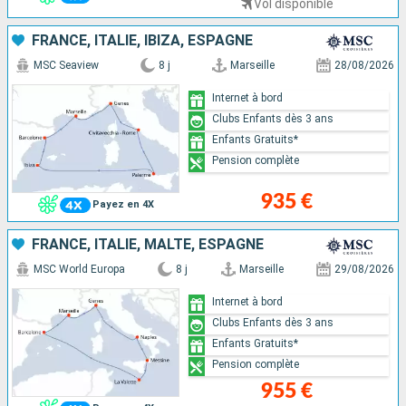
Vol disponible
FRANCE, ITALIE, IBIZA, ESPAGNE
MSC Seaview
8 j
Marseille
28/08/2026
Internet à bord
Clubs Enfants dès 3 ans
Enfants Gratuits*
Pension complète
935 €
Payez en 4X
FRANCE, ITALIE, MALTE, ESPAGNE
MSC World Europa
8 j
Marseille
29/08/2026
Internet à bord
Clubs Enfants dès 3 ans
Enfants Gratuits*
Pension complète
955 €