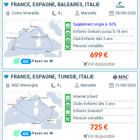
FRANCE, ESPAGNE, BALÉARES, ITALIE
Costa Smeralda
8 j
Marseille
30/08/2026
Supplément single à -50%
Enfants Gratuits jusqu'à 18 ans
Club Enfants dès 3 ans
Pension complète
699 €
Payez en 4X
Vol disponible
FRANCE, ESPAGNE, TUNISIE, ITALIE
MSC Meraviglia
8 j
Marseille
31/08/2026
Internet à bord
Clubs Enfants dès 3 ans
Enfants Gratuits*
Pension complète
725 €
Payez en 4X
Vol disponible