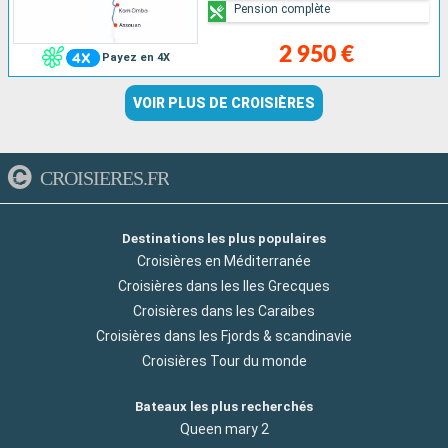
Pension complète
2 950 €
Payez en 4X
VOIR PLUS DE CROISIÈRES
CROISIERES.FR
Destinations les plus populaires
Croisières en Méditerranée
Croisières dans les Iles Grecques
Croisières dans les Caraibes
Croisières dans les Fjords & scandinavie
Croisières Tour du monde
Bateaux les plus recherchés
Queen mary 2