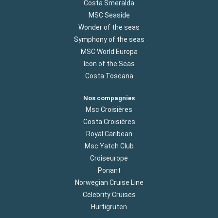
Costa Smeralda
MSC Seaside
Wonder of the seas
Symphony of the seas
MSC World Europa
Icon of the Seas
Costa Toscana
Nos compagnies
Msc Croisières
Costa Croisières
Royal Caribean
Msc Yatch Club
Croiseurope
Ponant
Norwegian Cruise Line
Celebrity Cruises
Hurtigruten