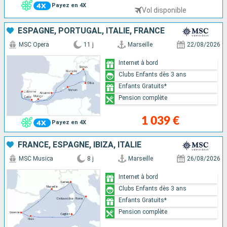
Payez en 4X
Vol disponible
ESPAGNE, PORTUGAL, ITALIE, FRANCE
MSC Opera
11 j
Marseille
22/08/2026
Internet à bord
Clubs Enfants dès 3 ans
Enfants Gratuits*
Pension complète
1 039 €
Payez en 4X
FRANCE, ESPAGNE, IBIZA, ITALIE
MSC Musica
8 j
Marseille
26/08/2026
Internet à bord
Clubs Enfants dès 3 ans
Enfants Gratuits*
Pension complète