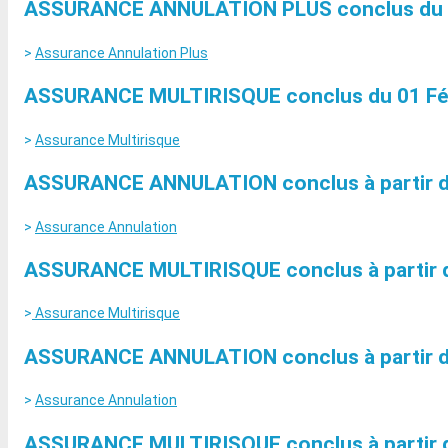
ASSURANCE ANNULATION PLUS conclus du 01 F
>
Assurance Annulation Plus
ASSURANCE MULTIRISQUE conclus du 01 Févrie
>
Assurance Multirisque
ASSURANCE ANNULATION conclus à partir du 1
>
Assurance Annulation
ASSURANCE MULTIRISQUE conclus à partir du 1
>
Assurance Multirisque
ASSURANCE ANNULATION conclus à partir du 0
>
Assurance Annulation
ASSURANCE MULTIRISQUE conclus à partir du 