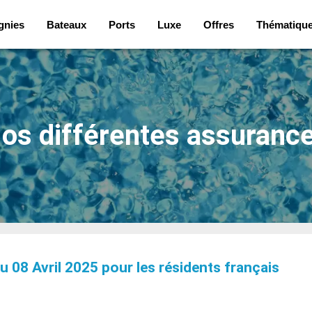
gnies
Bateaux
Ports
Luxe
Offres
Thématiqu
os différentes assuranc
8 Avril 2025 pour les résidents français