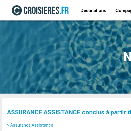
Destinations
Compa
N
ASSURANCE ASSISTANCE conclus à partir du 0
>
Assurance Assistance