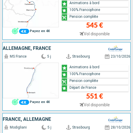
Animations à bord
100% Francophone
Pension complète
545 €
Payez en 4X
Vol disponible
ALLEMAGNE, FRANCE
MS France
5 j
Strasbourg
23/10/2026
Animations à bord
100% Francophone
Pension complète
Départ de France
551 €
Payez en 4X
Vol disponible
FRANCE, ALLEMAGNE
Modigliani
5 j
Strasbourg
28/10/2026