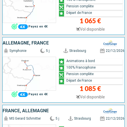
Pension complète
Départ de France
1 065 €
Payez en 4X
Vol disponible
ALLEMAGNE, FRANCE
Symphonie
5 j
Strasbourg
22/12/2026
Animations à bord
100% Francophone
Pension complète
Départ de France
1 085 €
Payez en 4X
Vol disponible
FRANCE, ALLEMAGNE
MS Gerard Schmitter
5 j
Strasbourg
22/12/2026