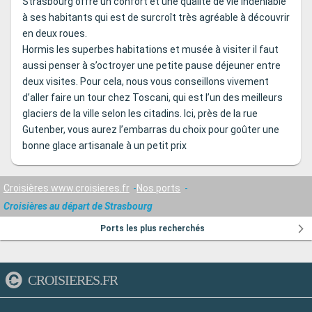
Strasbourg offre un confort et une qualité de vie indéniable
à ses habitants qui est de surcroît très agréable à découvrir
en deux roues.
Hormis les superbes habitations et musée à visiter il faut
aussi penser à s’octroyer une petite pause déjeuner entre
deux visites. Pour cela, nous vous conseillons vivement
d’aller faire un tour chez Toscani, qui est l’un des meilleurs
glaciers de la ville selon les citadins. Ici, près de la rue
Gutenber, vous aurez l’embarras du choix pour goûter une
bonne glace artisanale à un petit prix
Croisières www.croisieres.fr
Nos ports
Croisières au départ de Strasbourg
Ports les plus recherchés
CROISIERES.FR