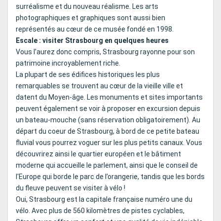
surréalisme et du nouveau réalisme. Les arts
photographiques et graphiques sont aussi bien
représentés au cœur de ce musée fondé en 1998.
Escale : visiter Strasbourg en quelques heures
Vous l’aurez donc compris, Strasbourg rayonne pour son
patrimoine incroyablement riche.
La plupart de ses édifices historiques les plus
remarquables se trouvent au cœur de la vieille ville et
datent du Moyen-âge. Les monuments et sites importants
peuvent également se voir à proposer en excursion depuis
un bateau-mouche (sans réservation obligatoirement). Au
départ du coeur de Strasbourg, à bord de ce petite bateau
fluvial vous pourrez voguer sur les plus petits canaux. Vous
découvrirez ainsi le quartier européen et le bâtiment
moderne qui accueille le parlement, ainsi que le conseil de
l'Europe qui borde le parc de l’orangerie, tandis que les bords
du fleuve peuvent se visiter à vélo !
Oui, Strasbourg est la capitale française numéro une du
vélo. Avec plus de 560 kilomètres de pistes cyclables,