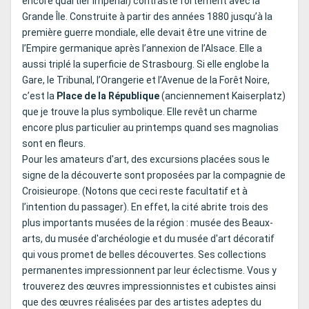
encore quartier impérial) contraste fortement avec la
Grande Île. Construite à partir des années 1880 jusqu’à la
première guerre mondiale, elle devait être une vitrine de
l’Empire germanique après l’annexion de l’Alsace. Elle a
aussi triplé la superficie de Strasbourg. Si elle englobe la
Gare, le Tribunal, l’Orangerie et l’Avenue de la Forêt Noire,
c’est la
Place de la République
(anciennement Kaiserplatz)
que je trouve la plus symbolique. Elle revêt un charme
encore plus particulier au printemps quand ses magnolias
sont en fleurs.
Pour les amateurs d'art, des excursions placées sous le
signe de la découverte sont proposées par la compagnie de
Croisieurope. (Notons que ceci reste facultatif et à
l’intention du passager). En effet, la cité abrite trois des
plus importants musées de la région : musée des Beaux-
arts, du musée d'archéologie et du musée d'art décoratif
qui vous promet de belles découvertes. Ses collections
permanentes impressionnent par leur éclectisme. Vous y
trouverez des œuvres impressionnistes et cubistes ainsi
que des œuvres réalisées par des artistes adeptes du