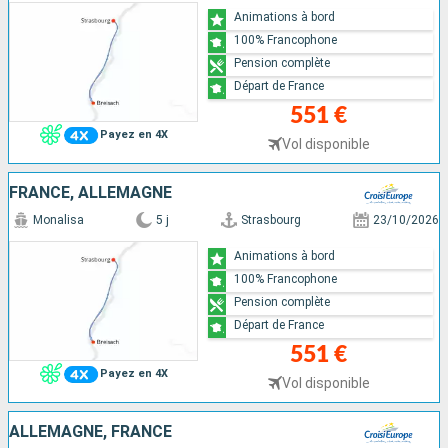
Animations à bord
100% Francophone
Pension complète
Départ de France
551 €
Payez en 4X
Vol disponible
FRANCE, ALLEMAGNE
Monalisa
5 j
Strasbourg
23/10/2026
Animations à bord
100% Francophone
Pension complète
Départ de France
551 €
Payez en 4X
Vol disponible
ALLEMAGNE, FRANCE