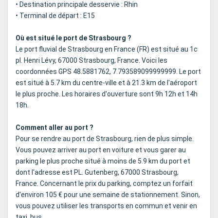
• Destination principale desservie : Rhin
• Terminal de départ : E15
Où est situé le port de Strasbourg ?
Le port fluvial de Strasbourg en France (FR) est situé au 1c
pl. Henri Lévy, 67000 Strasbourg, France. Voici les
coordonnées GPS 48.5881762, 7.793589099999999. Le port
est situé à 5.7 km du centre-ville et à 21.3 km de l'aéroport
le plus proche. Les horaires d'ouverture sont 9h 12h et 14h
18h.
Comment aller au port ?
Pour se rendre au port de Strasbourg, rien de plus simple.
Vous pouvez arriver au port en voiture et vous garer au
parking le plus proche situé à moins de 5.9 km du port et
dont l'adresse est PL. Gutenberg, 67000 Strasbourg,
France. Concernant le prix du parking, comptez un forfait
d'environ 105 € pour une semaine de stationnement. Sinon,
vous pouvez utiliser les transports en commun et venir en
taxi, bus.