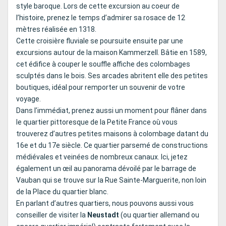
style baroque. Lors de cette excursion au coeur de
l’histoire, prenez le temps d’admirer sa rosace de 12
mètres réalisée en 1318.
Cette croisière fluviale se poursuite ensuite par une
excursions autour de la maison Kammerzell. Bâtie en 1589,
cet édifice à couper le souffle affiche des colombages
sculptés dans le bois. Ses arcades abritent elle des petites
boutiques, idéal pour remporter un souvenir de votre
voyage.
Dans l’immédiat, prenez aussi un moment pour flâner dans
le quartier pittoresque de la Petite France où vous
trouverez d’autres petites maisons à colombage datant du
16e et du 17e siècle. Ce quartier parsemé de constructions
médiévales et veinées de nombreux canaux. Ici, jetez
également un œil au panorama dévoilé par le barrage de
Vauban qui se trouve sur la Rue Sainte-Marguerite, non loin
de la Place du quartier blanc.
En parlant d’autres quartiers, nous pouvons aussi vous
conseiller de visiter la
Neustadt
(ou quartier allemand ou