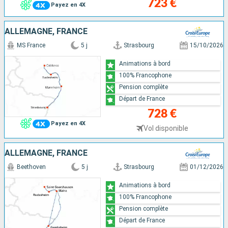
723 €
Payez en 4X
ALLEMAGNE, FRANCE
MS France
5 j
Strasbourg
15/10/2026
Animations à bord
100% Francophone
Pension complète
Départ de France
728 €
Payez en 4X
Vol disponible
ALLEMAGNE, FRANCE
Beethoven
5 j
Strasbourg
01/12/2026
Animations à bord
100% Francophone
Pension complète
Départ de France