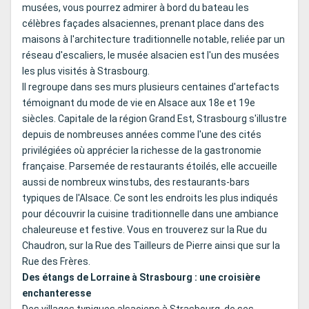
musées, vous pourrez admirer à bord du bateau les
célèbres façades alsaciennes, prenant place dans des
maisons à l'architecture traditionnelle notable, reliée par un
réseau d'escaliers, le musée alsacien est l'un des musées
les plus visités à Strasbourg.
Il regroupe dans ses murs plusieurs centaines d'artefacts
témoignant du mode de vie en Alsace aux 18e et 19e
siècles. Capitale de la région Grand Est, Strasbourg s'illustre
depuis de nombreuses années comme l'une des cités
privilégiées où apprécier la richesse de la gastronomie
française. Parsemée de restaurants étoilés, elle accueille
aussi de nombreux winstubs, des restaurants-bars
typiques de l'Alsace. Ce sont les endroits les plus indiqués
pour découvrir la cuisine traditionnelle dans une ambiance
chaleureuse et festive. Vous en trouverez sur la Rue du
Chaudron, sur la Rue des Tailleurs de Pierre ainsi que sur la
Rue des Frères.
Des étangs de Lorraine à Strasbourg : une croisière
enchanteresse