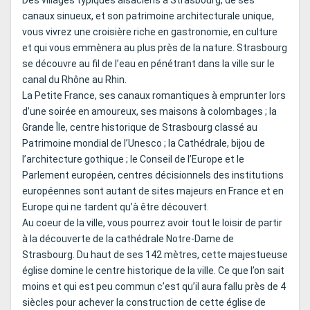
Des villages typiques alsaciens à Strasbourg, de ses
canaux sinueux, et son patrimoine architecturale unique,
vous vivrez une croisière riche en gastronomie, en culture
et qui vous emmènera au plus près de la nature. Strasbourg
se découvre au fil de l’eau en pénétrant dans la ville sur le
canal du Rhône au Rhin.
La Petite France, ses canaux romantiques à emprunter lors
d’une soirée en amoureux, ses maisons à colombages ; la
Grande Île, centre historique de Strasbourg classé au
Patrimoine mondial de l’Unesco ; la Cathédrale, bijou de
l’architecture gothique ; le Conseil de l’Europe et le
Parlement européen, centres décisionnels des institutions
européennes sont autant de sites majeurs en France et en
Europe qui ne tardent qu’à être découvert.
Au coeur de la ville, vous pourrez avoir tout le loisir de partir
à la découverte de la cathédrale Notre-Dame de
Strasbourg. Du haut de ses 142 mètres, cette majestueuse
église domine le centre historique de la ville. Ce que l’on sait
moins et qui est peu commun c’est qu’il aura fallu près de 4
siècles pour achever la construction de cette église de