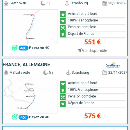
Beethoven
5 j
Strasbourg
30/10/2026
Animations à bord
100% Francophone
Pension complète
Départ de France
551 €
Payez en 4X
Vol disponible
FRANCE, ALLEMAGNE
MS Lafayette
5 j
Strasbourg
22/11/2027
Animations à bord
100% Francophone
Pension complète
Départ de France
575 €
Payez en 4X