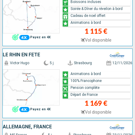
Boissons incluses
Soirée & Dîner du réveilon à bord
Cadeau de noel offert
Animations à bord
1 115 €
Payez en 4X
Vol disponible
LE RHIN EN FÊTE
Victor Hugo
5 j
Strasbourg
12/11/2026
Animations à bord
100% Francophone
Pension complète
Départ de France
1 169 €
Payez en 4X
Vol disponible
ALLEMAGNE, FRANCE