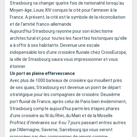
Strasbourg va changer quatre fois de nationalité lorsqu’au
Moyen-âge, Louis XIV conquis la cité pour l’annexer à la
France. A présent, la cité est le symbole de la réconciliation
et de l’amitié franco-allemande.
Aujourd’hui Strasbourg rayonne pour son éclectisme
architectural et pour toutes les facettes historiques qu’elle
a à offrir à ses habitants. Devenue une escale
indispensable lors d’une croisière fluviale chez CroisiEurope,
la ville de Strasbourg saura vous impressionner et vous
étonner.
Un port en pleine effervescence
Avec plus de 1000 bateaux de croisière qui mouillent près
de ses quais, Strasbourg est devenue un point de départ
stratégique pour les compagnies de croisière. Deuxième
port fluvial de France, après celui de Paris bien évidemment,
Strasbourg compte aujourd’hui parmi les étapes phares
d’une croisière au fil du Rhin, du Main et de la Moselle.
Profitez d'itinéraires sur 4 ou 7 jours passant entres autres
par l'Allemagne, Saverne, Sarrebourg qui vous seront
proposées par des compagnies de renom comme