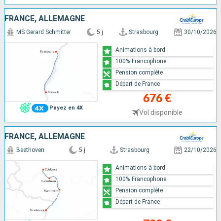
FRANCE, ALLEMAGNE
MS Gerard Schmitter
5 j
Strasbourg
30/10/2026
Animations à bord
100% Francophone
Pension complète
Départ de France
676 €
Payez en 4X
Vol disponible
FRANCE, ALLEMAGNE
Beethoven
5 j
Strasbourg
22/10/2026
Animations à bord
100% Francophone
Pension complète
Départ de France