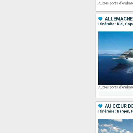
Autres ports d'embar
ALLEMAGNE
Itinéraire : Kiel, Co
Autres ports d'embar
AU CŒUR D