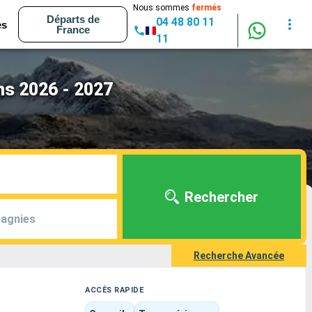
Nous sommes
fermés
Départs de
04 48 80 11
es
France
11
ns 2026 - 2027
Rechercher
agnies
Recherche Avancée
ACCÈS RAPIDE