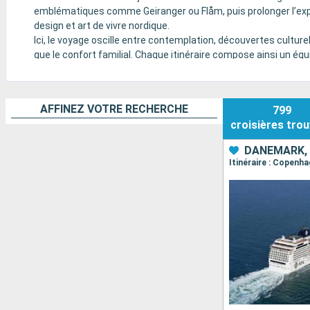
emblématiques comme Geiranger ou Flåm, puis prolonger l’exp
design et art de vivre nordique.
Ici, le voyage oscille entre contemplation, découvertes culturell
que le confort familial. Chaque itinéraire compose ainsi un éq
AFFINEZ VOTRE RECHERCHE
799
croisières
trou
DANEMARK,
Itinéraire : Copenh