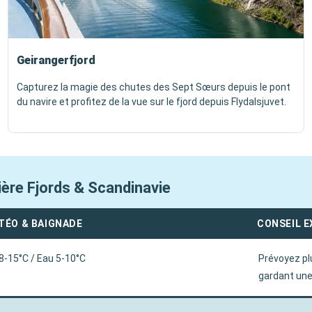
Geirangerfjord
Capturez la magie des chutes des Sept Sœurs depuis le pont
du navire et profitez de la vue sur le fjord depuis Flydalsjuvet.
sière Fjords & Scandinavie
TÉO & BAIGNADE
CONSEIL 
 8-15°C / Eau 5-10°C
Prévoyez pl
gardant une 