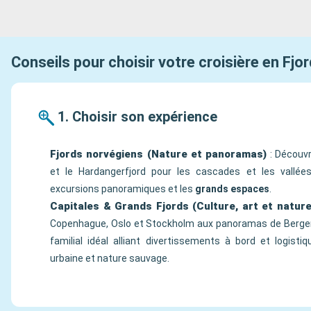
Conseils pour choisir votre croisière en Fjo
1. Choisir son expérience
Fjords norvégiens (Nature et panoramas)
: Découvr
et le Hardangerfjord pour les cascades et les vallées 
excursions panoramiques et les
grands espaces
.
Capitales & Grands Fjords (Culture, art et nature
Copenhague, Oslo et Stockholm aux panoramas de Bergen o
familial idéal alliant divertissements à bord et logistiq
urbaine et nature sauvage.