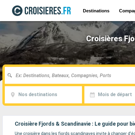
Destinations
Compa
Croisières Fj
Nos destinations
Mois de départ
Croisière Fjords & Scandinavie : Le guide pour bi
Une croisière dans les fjords scandinaves invite à changer d’