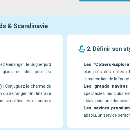
rds & Scandinavie
2. Définir son st
Les "Côtiers-Explora
ez Geiranger, le Sognefjord
glaciaires. Idéal pour les
plus près des côtes et
l'observation de la faune
)
Les grands navires 
: Conjuguez le charme de
u Geiranger. Un itinéraire
spectacles, les clubs en
ue simplifiée entre culture
idéale pour une découvert
Les navires premium
absolu, un service perso