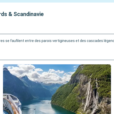
ords & Scandinavie
ires se faufilent entre des parois vertigineuses et des cascades légend