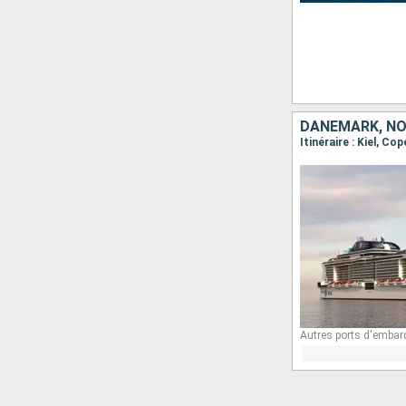
DANEMARK, NO
Itinéraire : Kiel, Co
Autres ports d'embar