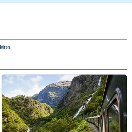
aires.