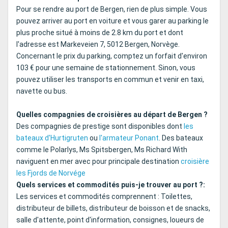
Pour se rendre au port de Bergen, rien de plus simple. Vous
pouvez arriver au port en voiture et vous garer au parking le
plus proche situé à moins de 2.8 km du port et dont
l'adresse est Markeveien 7, 5012 Bergen, Norvège.
Concernant le prix du parking, comptez un forfait d'environ
103 € pour une semaine de stationnement. Sinon, vous
pouvez utiliser les transports en commun et venir en taxi,
navette ou bus.
Quelles compagnies de croisières au départ de Bergen ?
Des compagnies de prestige sont disponibles dont
les
bateaux d'Hurtigruten
ou
l'armateur Ponant
. Des bateaux
comme le Polarlys, Ms Spitsbergen, Ms Richard With
naviguent en mer avec pour principale destination
croisière
les Fjords de Norvége
Quels services et commodités puis-je trouver au port ?:
Les services et commodités comprennent : Toilettes,
distributeur de billets, distributeur de boisson et de snacks,
salle d'attente, point d'information, consignes, loueurs de