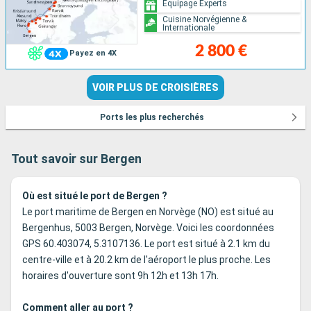
Équipage Experts
Cuisine Norvégienne &
Internationale
2 800 €
Payez en 4X
VOIR PLUS DE CROISIÈRES
Ports les plus recherchés
Tout savoir sur Bergen
Où est situé le port de Bergen ?
Le port maritime de Bergen en Norvège (NO) est situé au
Bergenhus, 5003 Bergen, Norvège. Voici les coordonnées
GPS 60.403074, 5.3107136. Le port est situé à 2.1 km du
centre-ville et à 20.2 km de l'aéroport le plus proche. Les
horaires d'ouverture sont 9h 12h et 13h 17h.
Comment aller au port ?