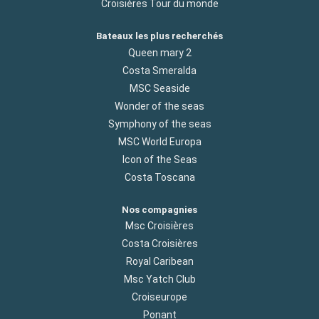
Croisières Tour du monde
Bateaux les plus recherchés
Queen mary 2
Costa Smeralda
MSC Seaside
Wonder of the seas
Symphony of the seas
MSC World Europa
Icon of the Seas
Costa Toscana
Nos compagnies
Msc Croisières
Costa Croisières
Royal Caribean
Msc Yatch Club
Croiseurope
Ponant