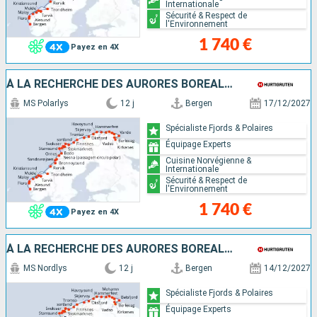
Internationale
Sécurité & Respect de
l'Environnement
1 740 €
Payez en 4X
À LA RECHERCHE DES AURORES BORÉALES
MS Polarlys
12 j
Bergen
17/12/2027
Spécialiste Fjords & Polaires
Équipage Experts
Cuisine Norvégienne &
Internationale
Sécurité & Respect de
l'Environnement
1 740 €
Payez en 4X
À LA RECHERCHE DES AURORES BORÉALES
MS Nordlys
12 j
Bergen
14/12/2027
Spécialiste Fjords & Polaires
Équipage Experts