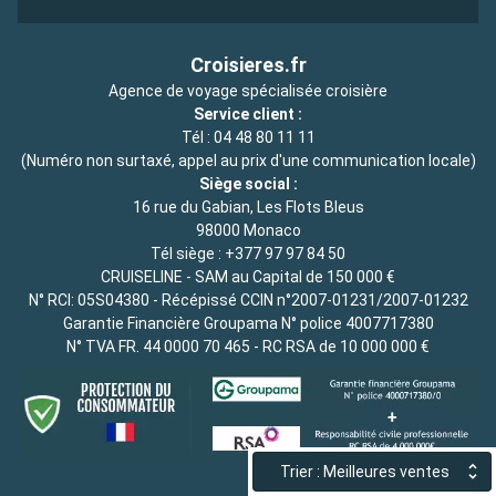
Croisieres.fr
Agence de voyage spécialisée croisière
Service client :
Tél :
04 48 80 11 11
(Numéro non surtaxé, appel au prix d'une communication locale)
Siège social :
16 rue du Gabian, Les Flots Bleus
98000 Monaco
Tél siège :
+377 97 97 84 50
CRUISELINE - SAM au Capital de 150 000 €
N° RCI: 05S04380 - Récépissé CCIN n°2007-01231/2007-01232
Garantie Financière Groupama N° police 4007717380
N° TVA FR. 44 0000 70 465 - RC RSA de 10 000 000 €
Trier : Meilleures ventes