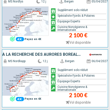
MS Nordlys
12 j
Bergen
05/04/2027
Supplément solo réduit
Spécialiste Fjords & Polaires
Équipage Experts
Cuisine Norvégienne &
Internationale
2 100 €
Payez en 4X
Vol disponible
À LA RECHERCHE DES AURORES BORÉALES
MS Nordkapp
12 j
Bergen
06/04/2027
Supplément solo réduit
Spécialiste Fjords & Polaires
Équipage Experts
Cuisine Norvégienne &
Internationale
2 100 €
Payez en 4X
Vol disponible