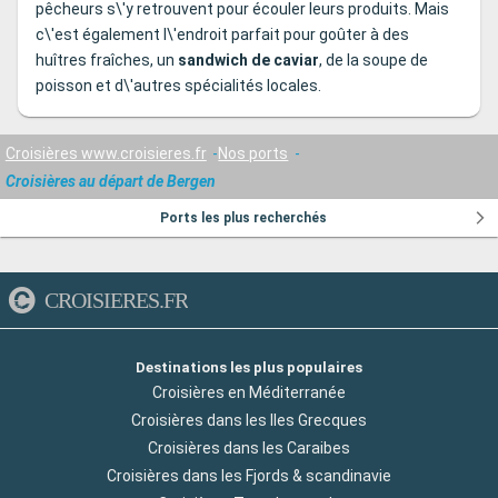
pêcheurs s\'y retrouvent pour écouler leurs produits. Mais
c\'est également l\'endroit parfait pour goûter à des
huîtres fraîches, un
sandwich de caviar
, de la soupe de
poisson et d\'autres spécialités locales.
Croisières www.croisieres.fr
Nos ports
Croisières au départ de Bergen
Ports les plus recherchés
CROISIERES.FR
Destinations les plus populaires
Croisières en Méditerranée
Croisières dans les Iles Grecques
Croisières dans les Caraibes
Croisières dans les Fjords & scandinavie