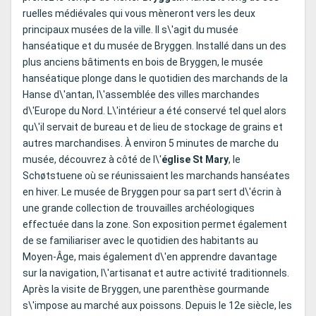
ruelles médiévales qui vous mèneront vers les deux
principaux musées de la ville. Il s\'agit du musée
hanséatique et du musée de Bryggen. Installé dans un des
plus anciens bâtiments en bois de Bryggen, le musée
hanséatique plonge dans le quotidien des marchands de la
Hanse d\'antan, l\'assemblée des villes marchandes
d\'Europe du Nord. L\'intérieur a été conservé tel quel alors
qu\'il servait de bureau et de lieu de stockage de grains et
autres marchandises. À environ 5 minutes de marche du
musée, découvrez à côté de l\'
église St Mary
, le
Schøtstuene où se réunissaient les marchands hanséates
en hiver. Le musée de Bryggen pour sa part sert d\'écrin à
une grande collection de trouvailles archéologiques
effectuée dans la zone. Son exposition permet également
de se familiariser avec le quotidien des habitants au
Moyen-Âge, mais également d\'en apprendre davantage
sur la navigation, l\'artisanat et autre activité traditionnels.
Après la visite de Bryggen, une parenthèse gourmande
s\'impose au marché aux poissons. Depuis le 12e siècle, les