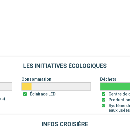
LES INITIATIVES ÉCOLOGIQUES
Consommation
Déchets
Éclairage LED
Centre de 
rs)
Production
Système de
eaux usée
INFOS CROISIÈRE