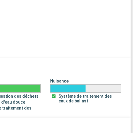
Nuisance
gestion des déchets
Système de traitement des
eaux de ballast
 d'eau douce
 traitement des
s