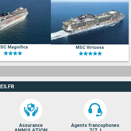
SC Magnifica
MSC Virtuosa
ES.FR
Assurance
Agents francophones
ANNULATION
7/7 J