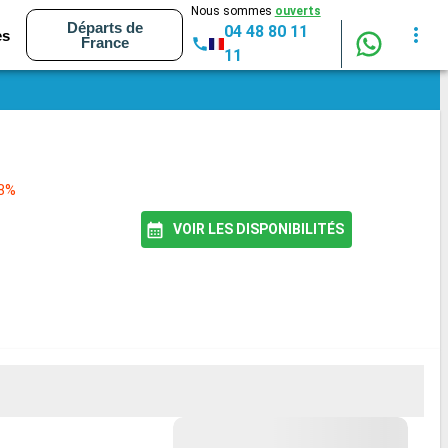
Nous sommes
ouverts
Départs de
04 48 80 11
es
France
11
98%
VOIR LES DISPONIBILITÉS