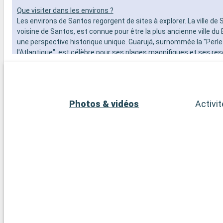
Que visiter dans les environs ?
Les environs de Santos regorgent de sites à explorer. La ville de 
voisine de Santos, est connue pour être la plus ancienne ville du B
une perspective historique unique. Guarujá, surnommée la "Perle
l'Atlantique", est célèbre pour ses plages magnifiques et ses res
Pour une expérience plus naturelle, le Parc d'État de la Serra do 
forêt atlantique préservée, est une destination idéale pour la ra
l'observation de la faune et de la flore locales. Enfin, la métropo
São Paulo est à moins de 100 km de Santos et offre une expérie
Photos & vidéos
Activi
dynamique avec sa culture, son art et sa gastronomie diversifiée