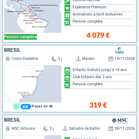
Expérience Premium
Animations à bord exclusives
Pension complète
4 079 €
Pension complète
BRÉSIL
Costa Diadema
5 j
Maceio
19/11/2026
Enfants Gratuits jusqu'à 18 ans
Club Enfants dès 3 ans
Pension complète
319 €
Payez en 4X
BRÉSIL
MSC Virtuosa
5 j
Salvador de Bahia
28/11/2026