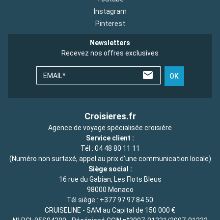
Instagram
Pinterest
Newsletters
Recevez nos offres exclusives
EMAIL*
OK
Croisieres.fr
Agence de voyage spécialisée croisière
Service client :
Tél :
04 48 80 11 11
(Numéro non surtaxé, appel au prix d'une communication locale)
Siège social :
16 rue du Gabian, Les Flots Bleus
98000 Monaco
Tél siège :
+377 97 97 84 50
CRUISELINE - SAM au Capital de 150 000 €