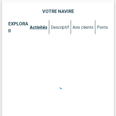
VOTRE NAVIRE
EXPLORA
Activités
Descriptif
Avis clients
Ponts
Ca
II