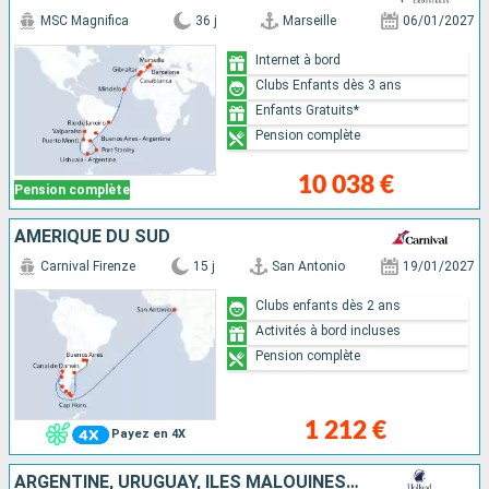
MSC Magnifica
36 j
Marseille
06/01/2027
Internet à bord
Clubs Enfants dès 3 ans
Enfants Gratuits*
Pension complète
10 038 €
Pension complète
AMÉRIQUE DU SUD
Carnival Firenze
15 j
San Antonio
19/01/2027
Clubs enfants dès 2 ans
Activités à bord incluses
Pension complète
1 212 €
Payez en 4X
ARGENTINE, URUGUAY, ÎLES MALOUINES, CHILI