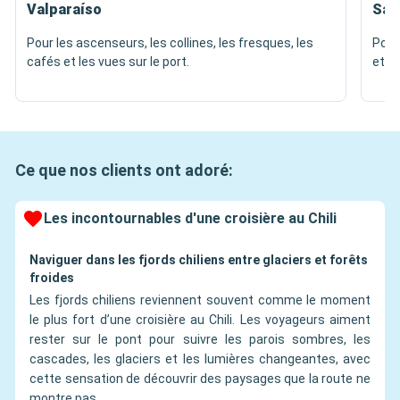
Valparaíso
San
Pour les ascenseurs, les collines, les fresques, les
Pour
cafés et les vues sur le port.
et l
Ce que nos clients ont adoré:
Les incontournables d'une croisière au Chili
Naviguer dans les fjords chiliens entre glaciers et forêts
froides
Les fjords chiliens reviennent souvent comme le moment
le plus fort d’une croisière au Chili. Les voyageurs aiment
rester sur le pont pour suivre les parois sombres, les
cascades, les glaciers et les lumières changeantes, avec
cette sensation de découvrir des paysages que la route ne
montre pas.