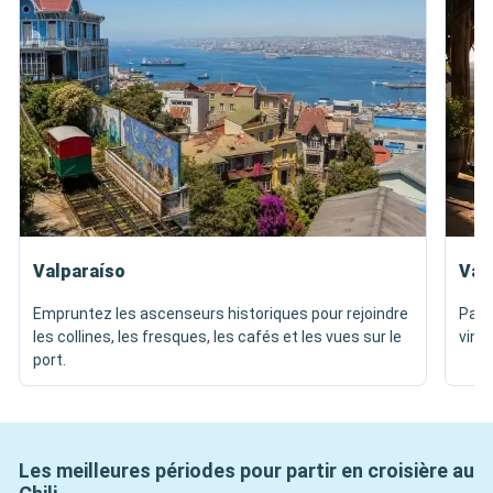
Valparaíso
Val
Empruntez les ascenseurs historiques pour rejoindre
Part
les collines, les fresques, les cafés et les vues sur le
vins
port.
Les meilleures périodes pour partir en croisière au