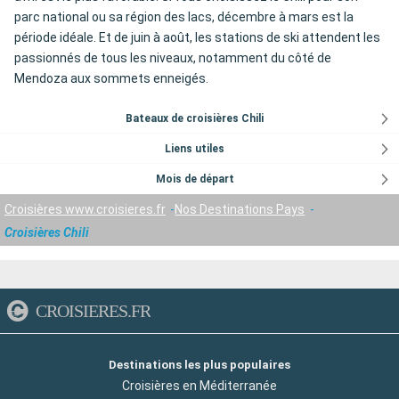
parc national ou sa région des lacs, décembre à mars est la
période idéale. Et de juin à août, les stations de ski attendent les
passionnés de tous les niveaux, notamment du côté de
Mendoza aux sommets enneigés.
Bateaux de croisières Chili
Liens utiles
Mois de départ
Croisières www.croisieres.fr
Nos Destinations Pays
Croisières Chili
CROISIERES.FR
Destinations les plus populaires
Croisières en Méditerranée