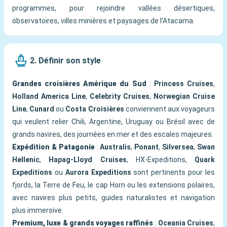
programmes, pour rejoindre vallées désertiques,
observatoires, villes minières et paysages de l’Atacama.
2. Définir son style
Grandes croisières Amérique du Sud
:
Princess Cruises
,
Holland America Line
,
Celebrity Cruises
,
Norwegian Cruise
Line
,
Cunard
ou
Costa Croisières
conviennent aux voyageurs
qui veulent relier Chili, Argentine, Uruguay ou Brésil avec de
grands navires, des journées en mer et des escales majeures.
Expédition & Patagonie
:
Australis
,
Ponant
,
Silversea
,
Swan
Hellenic
,
Hapag-Lloyd Cruises
, HX-Expeditions,
Quark
Expeditions
ou
Aurora Expeditions
sont pertinents pour les
fjords, la Terre de Feu, le cap Horn ou les extensions polaires,
avec navires plus petits, guides naturalistes et navigation
plus immersive.
Premium, luxe & grands voyages raffinés
:
Oceania Cruises
,