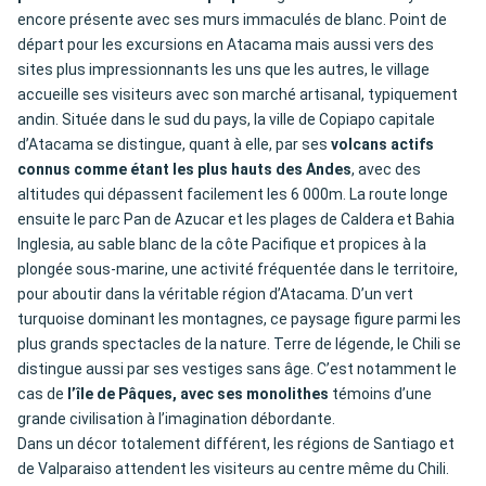
encore présente avec ses murs immaculés de blanc. Point de
départ pour les excursions en Atacama mais aussi vers des
sites plus impressionnants les uns que les autres, le village
accueille ses visiteurs avec son marché artisanal, typiquement
andin. Située dans le sud du pays, la ville de Copiapo capitale
d’Atacama se distingue, quant à elle, par ses
volcans actifs
connus comme étant les plus hauts des Andes
, avec des
altitudes qui dépassent facilement les 6 000m. La route longe
ensuite le parc Pan de Azucar et les plages de Caldera et Bahia
Inglesia, au sable blanc de la côte Pacifique et propices à la
plongée sous-marine, une activité fréquentée dans le territoire,
pour aboutir dans la véritable région d’Atacama. D’un vert
turquoise dominant les montagnes, ce paysage figure parmi les
plus grands spectacles de la nature. Terre de légende, le Chili se
distingue aussi par ses vestiges sans âge. C’est notamment le
cas de
l’île de Pâques, avec ses monolithes
témoins d’une
grande civilisation à l’imagination débordante.
Dans un décor totalement différent, les régions de Santiago et
de Valparaiso attendent les visiteurs au centre même du Chili.