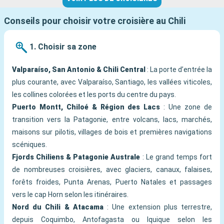
Conseils pour choisir votre croisière au Chili
1. Choisir sa zone
Valparaíso, San Antonio & Chili Central
: La porte d’entrée la
plus courante, avec Valparaíso, Santiago, les vallées viticoles,
les collines colorées et les ports du centre du pays.
Puerto Montt, Chiloé & Région des Lacs
: Une zone de
transition vers la Patagonie, entre volcans, lacs, marchés,
maisons sur pilotis, villages de bois et premières navigations
scéniques.
Fjords Chiliens & Patagonie Australe
: Le grand temps fort
de nombreuses croisières, avec glaciers, canaux, falaises,
forêts froides, Punta Arenas, Puerto Natales et passages
vers le cap Horn selon les itinéraires.
Nord du Chili & Atacama
: Une extension plus terrestre,
depuis Coquimbo, Antofagasta ou Iquique selon les