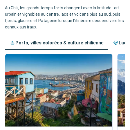
Au Chili, les grands temps forts changent avec la latitude : art
urbain et vignobles au centre, lacs et volcans plus au sud, puis
fjords, glaciers et Patagonie lorsque l’itinéraire descend vers les
canaux austraux.
Ports, villes colorées & culture chilienne
Lacs,