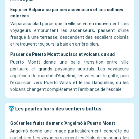
Explorer Valparaíso par ses ascenseurs et ses collines
colorées
Valparaíso plaît parce que la ville se vit en mouvement. Les
voyageurs empruntent les ascenseurs, passent d’une
fresque à une terrasse, descendent des escaliers colorés
et retrouvent toujours la baie en arrière-plan.
Passer de Puerto Montt aux lacs et volcans du sud
Puerto Montt donne une belle transition entre ville
portuaire et grands paysages australs. Les voyageurs
apprécient le marché d’Angelmó, les vues sur le golfe, puis
l’excursion vers Puerto Varas et le lac Llanquihue, où les
volcans changent complètement l’ambiance de l’escale.
Les pépites hors des sentiers battus
Goûter les fruits de mer d’Angelmó à Puerto Montt
Angelmó donne une image particulièrement concrète du
sud chilien. Les voyageurs aiment les étals de poissons, les