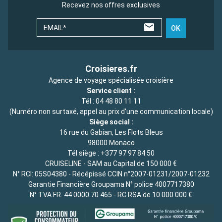
Recevez nos offres exclusives
EMAIL*
OK
Croisieres.fr
Agence de voyage spécialisée croisière
Service client :
Tél :
04 48 80 11 11
(Numéro non surtaxé, appel au prix d'une communication locale)
Siège social :
16 rue du Gabian, Les Flots Bleus
98000 Monaco
Tél siège :
+377 97 97 84 50
CRUISELINE - SAM au Capital de 150 000 €
N° RCI: 05S04380 - Récépissé CCIN n°2007-01231/2007-01232
Garantie Financière Groupama N° police 4007717380
N° TVA FR. 44 0000 70 465 - RC RSA de 10 000 000 €